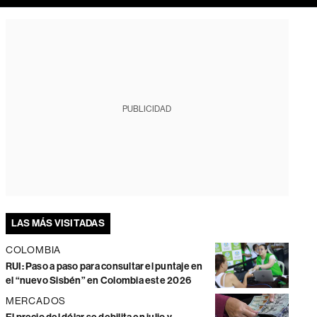
PUBLICIDAD
LAS MÁS VISITADAS
COLOMBIA
RUI: Paso a paso para consultar el puntaje en
el “nuevo Sisbén” en Colombia este 2026
MERCADOS