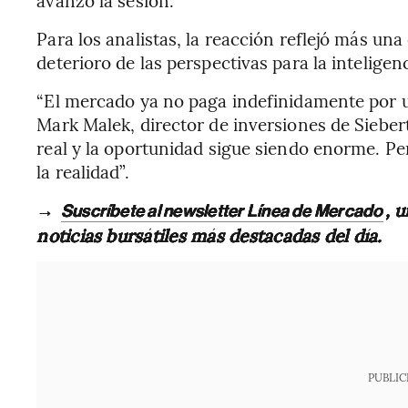
avanzó la sesión.
Para los analistas, la reacción reflejó más un
deterioro de las perspectivas para la inteligenci
“El mercado ya no paga indefinidamente por una
Mark Malek, director de inversiones de Siebert
real y la oportunidad sigue siendo enorme. Pe
la realidad”.
→
, 
Suscríbete al newsletter Línea de Mercado
noticias bursátiles más destacadas del día.
PUBLIC