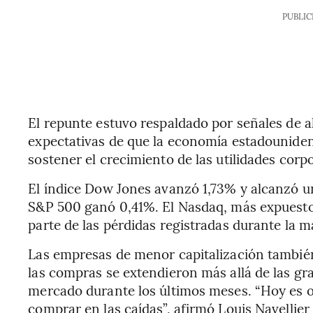
PUBLIC
El repunte estuvo respaldado por señales de a
expectativas de que la economía estadouniden
sostener el crecimiento de las utilidades corpo
El índice Dow Jones avanzó 1,73% y alcanzó u
S&P 500 ganó 0,41%. El Nasdaq, más expuesto 
parte de las pérdidas registradas durante la 
Las empresas de menor capitalización también
las compras se extendieron más allá de las gr
mercado durante los últimos meses. “Hoy es o
comprar en las caídas”, afirmó Louis Navellier