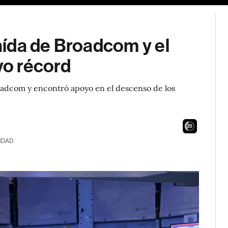
caída de Broadcom y el
o récord
roadcom y encontró apoyo en el descenso de los
24
IDAD