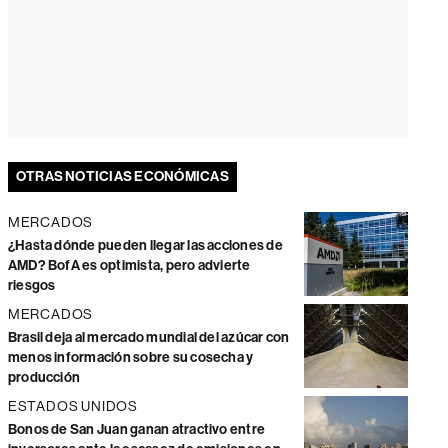
OTRAS NOTICIAS ECONÓMICAS
MERCADOS
¿Hasta dónde pueden llegar las acciones de
AMD? BofA es optimista, pero advierte
riesgos
MERCADOS
Brasil deja al mercado mundial del azúcar con
menos información sobre su cosecha y
producción
ESTADOS UNIDOS
Bonos de San Juan ganan atractivo entre