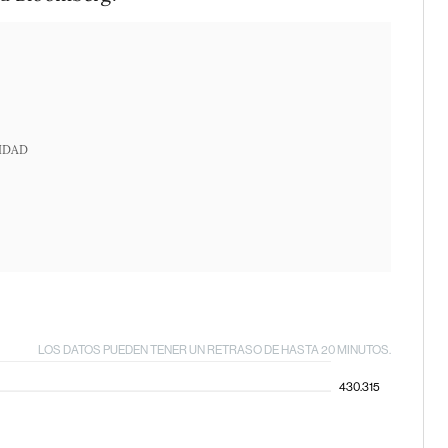
IDAD
LOS DATOS PUEDEN TENER UN RETRASO DE HASTA 20 MINUTOS.
430.315