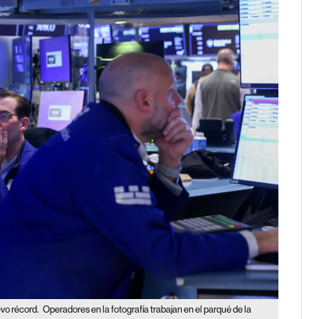
evo récord.
Operadores en la fotografía trabajan en el parqué de la