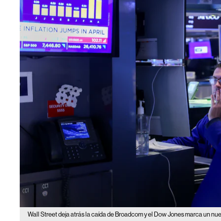
Wall Street deja atrás la caída de Broadcom y el Dow Jones marca un nu