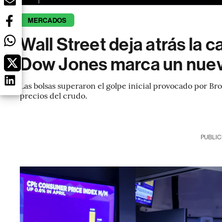
MERCADOS
Wall Street deja atrás la 
Dow Jones marca un nuev
Las bolsas superaron el golpe inicial provocado por B
precios del crudo.
PUBLIC