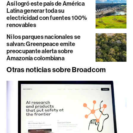
Así logró este país de América
Latina generar toda su
electricidad con fuentes 100%
renovables
Ni los parques nacionales se
salvan: Greenpeace emite
preocupante alerta sobre
Amazonía colombiana
Otras noticias sobre Broadcom