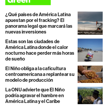
¿Qué países de América Latina
apuestan por el fracking? El
panorama legal que marcará las
nuevas inversiones
Estas son las ciudades de
América Latina donde el calor
nocturno hace perder más horas
de sueño
El Niño obliga a la caficultura
centroamericana a replantear su
modelo de producción
La ONU advierte que El Niño
podría agravar el hambre en
América Latina y el Caribe