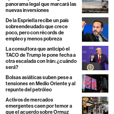
panorama legal que marcará las
nuevas inversiones
De la Espriella recibe un país
sobreendeudado que crece
poco, pero con récords de
empleo y menos pobreza
La consultora que anticipó el
TACO de Trump le pone fecha a
otra escalada con Irán: ¿cuándo
será?
Bolsas asiáticas suben pese a
tensiones en Medio Oriente y al
repunte del petróleo
Activos de mercados
emergentes caen por temor a
que el acuerdo sobre Ormuz