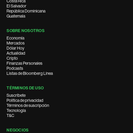
Costa Rica
El Salvador
República Dominicana
Guatemala
SOBRE NOSOTROS
Economía
Mercados
Dólar Hoy
Actualidad
Cripto
Finanzas Personales
Podcasts
Listas de Bloomberg Línea
TÉRMINOS DE USO
Suscríbete
Política de privacidad
Términos de suscripción
Tecnología
T&C
NEGOCIOS