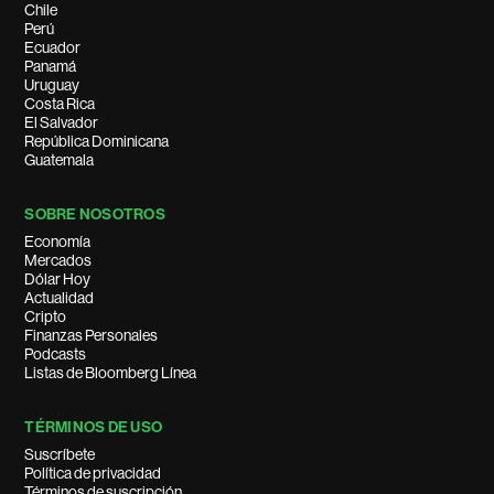
Chile
Perú
Ecuador
Panamá
Uruguay
Costa Rica
El Salvador
República Dominicana
Guatemala
SOBRE NOSOTROS
Economía
Mercados
Dólar Hoy
Actualidad
Cripto
Finanzas Personales
Podcasts
Listas de Bloomberg Línea
TÉRMINOS DE USO
Suscríbete
Política de privacidad
Términos de suscripción