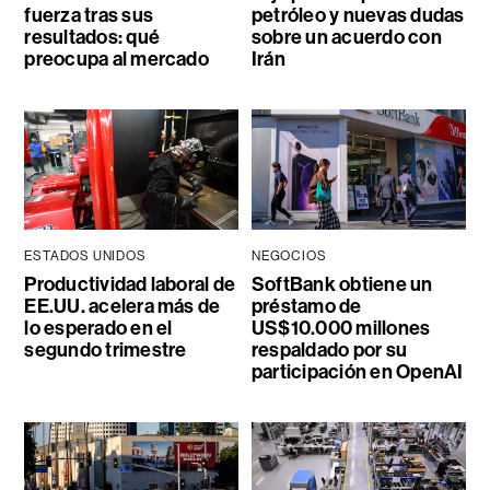
fuerza tras sus
petróleo y nuevas dudas
resultados: qué
sobre un acuerdo con
preocupa al mercado
Irán
ESTADOS UNIDOS
NEGOCIOS
Productividad laboral de
SoftBank obtiene un
EE.UU. acelera más de
préstamo de
lo esperado en el
US$10.000 millones
segundo trimestre
respaldado por su
participación en OpenAI