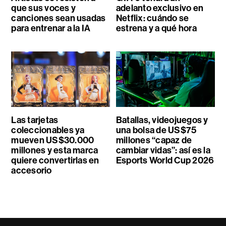
que sus voces y
adelanto exclusivo en
canciones sean usadas
Netflix: cuándo se
para entrenar a la IA
estrena y a qué hora
Las tarjetas
Batallas, videojuegos y
coleccionables ya
una bolsa de US$75
mueven US$30.000
millones “capaz de
millones y esta marca
cambiar vidas”: así es la
quiere convertirlas en
Esports World Cup 2026
accesorio