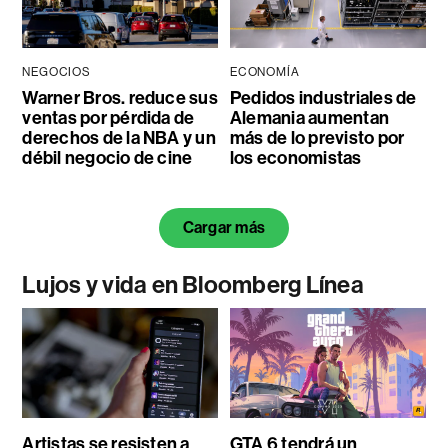
NEGOCIOS
ECONOMÍA
Warner Bros. reduce sus
Pedidos industriales de
ventas por pérdida de
Alemania aumentan
derechos de la NBA y un
más de lo previsto por
débil negocio de cine
los economistas
Cargar más
Lujos y vida en Bloomberg Línea
Artistas se resisten a
GTA 6 tendrá un