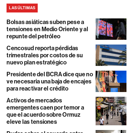
LAS ÚLTIMAS
Bolsas asiáticas suben pese a
tensiones en Medio Oriente y al
repunte del petróleo
Cencosud reporta pérdidas
trimestrales por costos de su
nuevo plan estratégico
Presidente del BCRA dice que no
ve necesaria una baja de encajes
para reactivar el crédito
Activos de mercados
emergentes caen por temor a
que el acuerdo sobre Ormuz
eleve las tensiones