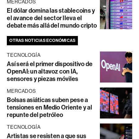
MERCADOS
El dólar domina las stablecoins y
el avance del sector lleva el
debate más allá del mundo cripto
OTRAS NOTICIAS ECONÓMICAS
TECNOLOGÍA
Así será el primer dispositivo de
OpenAI: un altavoz con IA,
sensores y piezas móviles
MERCADOS
Bolsas asiáticas suben pese a
tensiones en Medio Oriente y al
repunte del petróleo
TECNOLOGÍA
Artistas se resisten a que sus