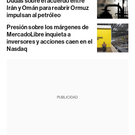
Dudas sobre el acuerdo entre
Irán y Omán para reabrir Ormuz
impulsan al petróleo
Presión sobre los márgenes de
MercadoLibre inquieta a
inversores y acciones caen en el
Nasdaq
PUBLICIDAD