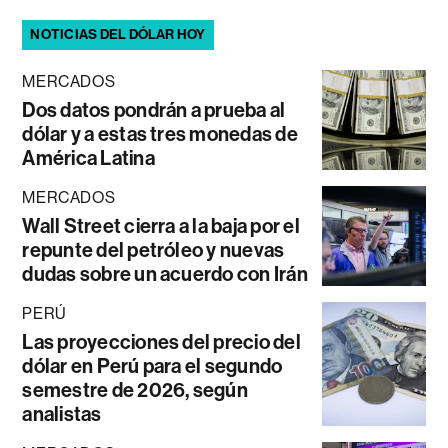
NOTICIAS DEL DÓLAR HOY
MERCADOS
Dos datos pondrán a prueba al
dólar y a estas tres monedas de
América Latina
MERCADOS
Wall Street cierra a la baja por el
repunte del petróleo y nuevas
dudas sobre un acuerdo con Irán
PERÚ
Las proyecciones del precio del
dólar en Perú para el segundo
semestre de 2026, según
analistas