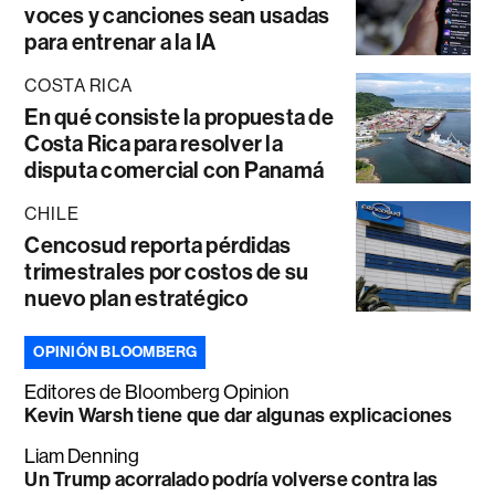
voces y canciones sean usadas
para entrenar a la IA
COSTA RICA
En qué consiste la propuesta de
Costa Rica para resolver la
disputa comercial con Panamá
CHILE
Cencosud reporta pérdidas
trimestrales por costos de su
nuevo plan estratégico
OPINIÓN BLOOMBERG
Editores de Bloomberg Opinion
Kevin Warsh tiene que dar algunas explicaciones
Liam Denning
Un Trump acorralado podría volverse contra las