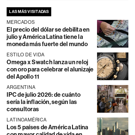
LAS MÁS VISITADAS
MERCADOS
El precio del dólar se debilita en
julio y América Latina tiene la
moneda más fuerte del mundo
ESTILO DE VIDA
Omega x Swatch lanza un reloj
con oro para celebrar el alunizaje
del Apollo 11
ARGENTINA
IPC de julio 2026: de cuánto
sería la inflación, según las
consultoras
LATINOAMÉRICA
Los 5 países de América Latina
con mayor calidad de vida en