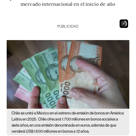
mercado internacional en el inicio de año
20
PUBLICIDAD
Chile se unirá a México en el estreno de emisión de bonos en América
Latina en 2025.
Chile ofrecerá 1.700 millones en bonos sociales a
siete años, en una emisión denominada en euros, además de que
venderá US$1.600 millones en bonos a 12 años.