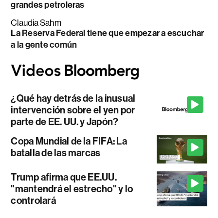
grandes petroleras
Claudia Sahm
La Reserva Federal tiene que empezar a escuchar
a la gente común
¿Qué hay detrás de la inusual
intervención sobre el yen por
parte de EE. UU. y Japón?
Copa Mundial de la FIFA: La
batalla de las marcas
Trump afirma que EE.UU.
"mantendrá el estrecho" y lo
controlará