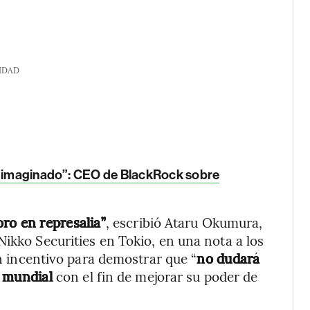
IDAD
er imaginado”: CEO de BlackRock sobre
ro en represalia”
, escribió Ataru Okumura,
Nikko Securities en Tokio, en una nota a los
un incentivo para demostrar que “
no dudará
o mundial
con el fin de mejorar su poder de