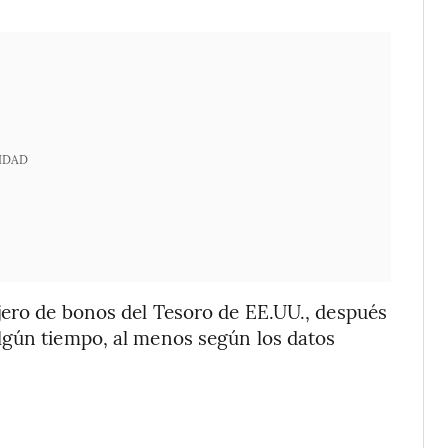
IDAD
jero de bonos del Tesoro de EE.UU., después
lgún tiempo, al menos según los datos