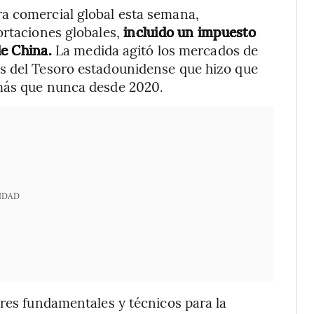
a comercial global esta semana,
ortaciones globales,
incluido un impuesto
de China.
La medida agitó los mercados de
s del Tesoro estadounidense que hizo que
 más que nunca desde 2020.
IDAD
ores fundamentales y técnicos para la