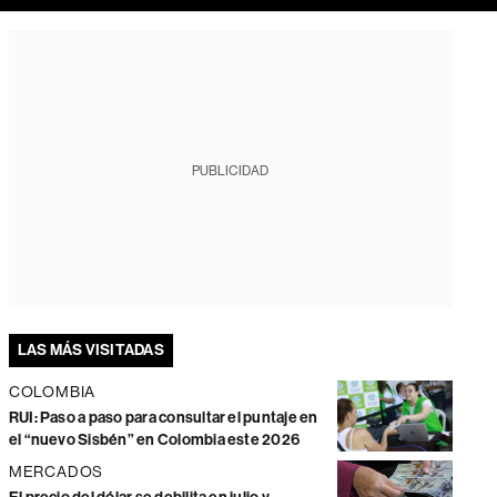
PUBLICIDAD
LAS MÁS VISITADAS
COLOMBIA
RUI: Paso a paso para consultar el puntaje en
el “nuevo Sisbén” en Colombia este 2026
MERCADOS