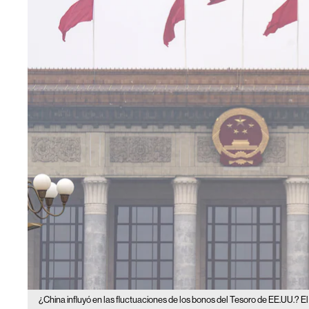
¿China influyó en las fluctuaciones de los bonos del Tesoro de EE.UU.? El 