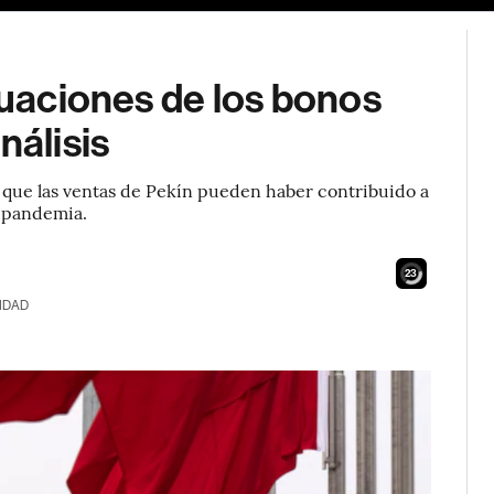
ctuaciones de los bonos
nálisis
, que las ventas de Pekín pueden haber contribuido a
a pandemia.
21
IDAD