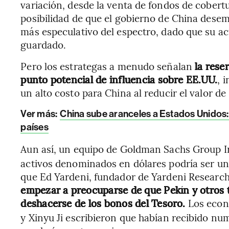
variación, desde la venta de fondos de cobertu
posibilidad de que el gobierno de China dese
más especulativo del espectro, dado que su ac
guardado.
Pero los estrategas a menudo señalan
la rese
punto potencial de influencia sobre EE.UU.
, 
un alto costo para China al reducir el valor de
Ver más:
China sube aranceles a Estados Unidos:
países
Aun así, un equipo de Goldman Sachs Group In
activos denominados en dólares podría ser un
que Ed Yardeni, fundador de Yardeni Research,
empezar a preocuparse de que Pekín y otros 
deshacerse de los bonos del Tesoro.
Los econo
y Xinyu Ji escribieron que habían recibido nu