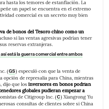
ra hasta los temores de estanflación. La
mpeñe un papel se encuentra en el extremo
tividad comercial es un secreto muy bien
rva de bonos del Tesoro chino como un
incluso si las ventas agresivas podrían tener
 sus reservas extranjeras.
 así está la guerra comercial entre ambos
c. (
) especuló con que la venta de
GS
a opción de represalia para China, mientras
 dijo que los
inversores en bonos podrían
tenedores globales pudieran empezar a
mistas de Citigroup Inc. (
) Xiangrong Yu
C
merosas consultas de clientes sobre si China