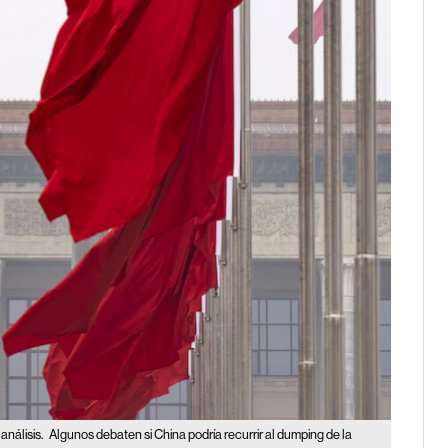
análisis.
Algunos debaten si China podría recurrir al dumping de la