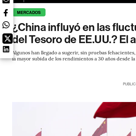
MERCADOS
¿China influyó en las flu
del Tesoro de EE.UU.? El a
Algunos han llegado a sugerir, sin pruebas fehacientes
la mayor subida de los rendimientos a 30 años desde l
PUBLIC