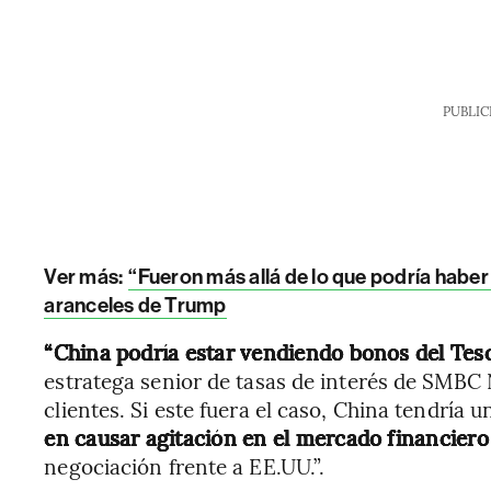
PUBLIC
Ver más:
“Fueron más allá de lo que podría hab
aranceles de Trump
“China podría estar vendiendo bonos del Teso
estratega senior de tasas de interés de SMBC 
clientes. Si este fuera el caso, China tendría 
en causar agitación en el mercado financier
negociación frente a EE.UU.”.