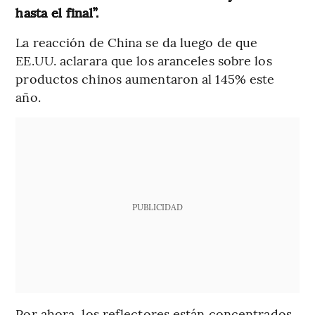
hasta el final”.
La reacción de China se da luego de que
EE.UU. aclarara que los aranceles sobre los
productos chinos aumentaron al 145% este
año.
PUBLICIDAD
Por ahora, los reflectores están concentrados