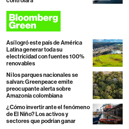
controlará
Así logró este país de América
Latina generar toda su
electricidad con fuentes 100%
renovables
Ni los parques nacionales se
salvan: Greenpeace emite
preocupante alerta sobre
Amazonía colombiana
¿Cómo invertir ante el fenómeno
de El Niño? Los activos y
sectores que podrían ganar