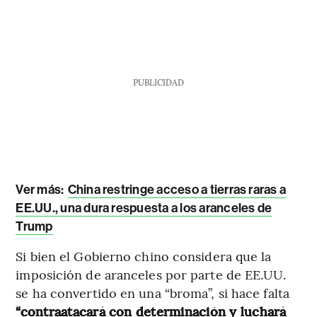
PUBLICIDAD
Ver más:
China restringe acceso a tierras raras a
EE.UU., una dura respuesta a los aranceles de
Trump
Si bien el Gobierno chino considera que la
imposición de aranceles por parte de EE.UU.
se ha convertido en una “broma”, si hace falta
“contraatacará con determinación y luchará