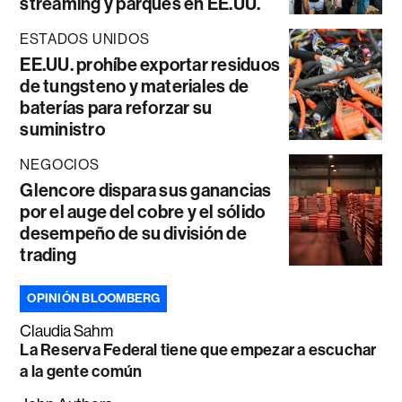
streaming y parques en EE.UU.
ESTADOS UNIDOS
EE.UU. prohíbe exportar residuos
de tungsteno y materiales de
baterías para reforzar su
suministro
NEGOCIOS
Glencore dispara sus ganancias
por el auge del cobre y el sólido
desempeño de su división de
trading
OPINIÓN BLOOMBERG
Claudia Sahm
La Reserva Federal tiene que empezar a escuchar
a la gente común