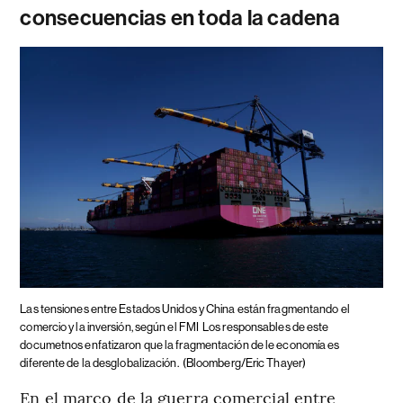
consecuencias en toda la cadena
Las tensiones entre Estados Unidos y China están fragmentando el
comercio y la inversión, según el FMI
Los responsables de este
documetnos enfatizaron que la fragmentación de le economía es
diferente de la desglobalización.
(Bloomberg/Eric Thayer)
En el marco de la guerra comercial entre