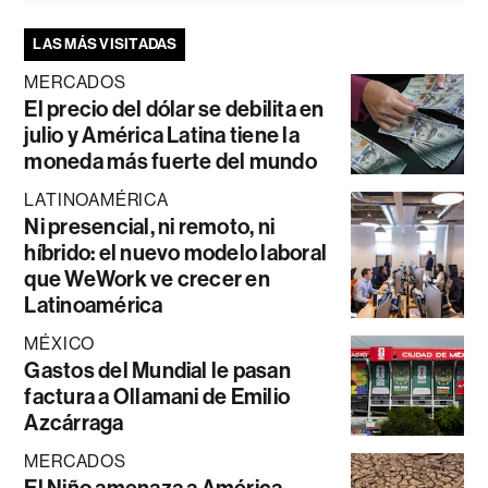
LAS MÁS VISITADAS
MERCADOS
El precio del dólar se debilita en
julio y América Latina tiene la
moneda más fuerte del mundo
LATINOAMÉRICA
Ni presencial, ni remoto, ni
híbrido: el nuevo modelo laboral
que WeWork ve crecer en
Latinoamérica
MÉXICO
Gastos del Mundial le pasan
factura a Ollamani de Emilio
Azcárraga
MERCADOS
El Niño amenaza a América