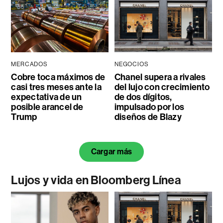
MERCADOS
NEGOCIOS
Cobre toca máximos de
Chanel supera a rivales
casi tres meses ante la
del lujo con crecimiento
expectativa de un
de dos dígitos,
posible arancel de
impulsado por los
Trump
diseños de Blazy
Cargar más
Lujos y vida en Bloomberg Línea