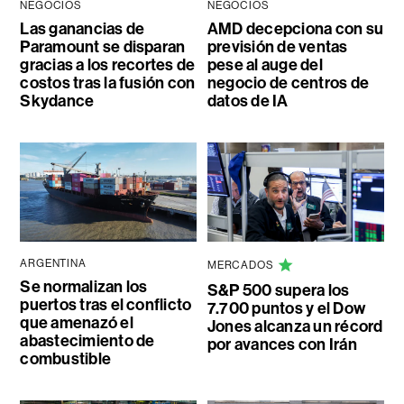
NEGOCIOS
NEGOCIOS
Las ganancias de
AMD decepciona con su
Paramount se disparan
previsión de ventas
gracias a los recortes de
pese al auge del
costos tras la fusión con
negocio de centros de
Skydance
datos de IA
ARGENTINA
MERCADOS
Se normalizan los
S&P 500 supera los
puertos tras el conflicto
7.700 puntos y el Dow
que amenazó el
Jones alcanza un récord
abastecimiento de
por avances con Irán
combustible