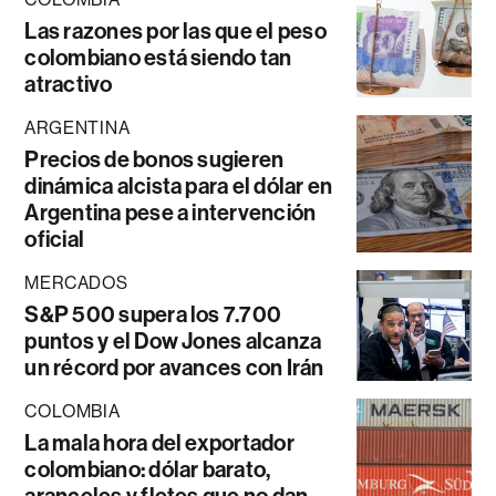
Las razones por las que el peso
colombiano está siendo tan
atractivo
ARGENTINA
Precios de bonos sugieren
dinámica alcista para el dólar en
Argentina pese a intervención
oficial
MERCADOS
S&P 500 supera los 7.700
puntos y el Dow Jones alcanza
un récord por avances con Irán
COLOMBIA
La mala hora del exportador
colombiano: dólar barato,
aranceles y fletes que no dan