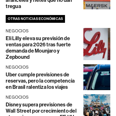
tregua
OTRAS NOTICIAS ECONÓMICAS
NEGOCIOS
Eli Lilly eleva su previsión de
ventas para 2026 tras fuerte
demanda de Mounjaro y
Zepbound
NEGOCIOS
Uber cumple previsiones de
reservas, pero la competencia
en Brasil ralentiza los viajes
NEGOCIOS
Disney supera previsiones de
Wall Street por crecimiento del