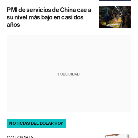
PMI de servicios de China cae a
su nivel más bajo en casi dos
años
PUBLICIDAD
NOTICIAS DEL DÓLAR HOY
COLOMBIA