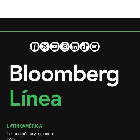
LATINOAMÉRICA
Latinoamérica y el mundo
Brasil