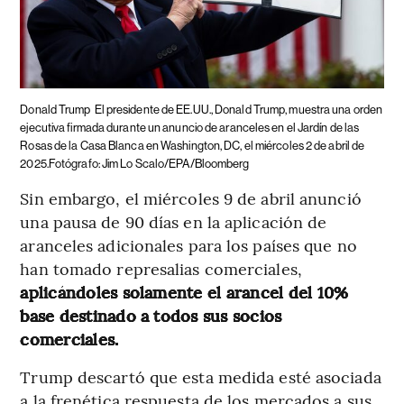
Donald Trump
El presidente de EE.UU., Donald Trump, muestra una orden
ejecutiva firmada durante un anuncio de aranceles en el Jardín de las
Rosas de la Casa Blanca en Washington, DC, el miércoles 2 de abril de
2025.Fotógrafo: Jim Lo Scalo/EPA/Bloomberg
Sin embargo, el miércoles 9 de abril anunció
una pausa de 90 días en la aplicación de
aranceles adicionales para los países que no
han tomado represalias comerciales,
aplicándoles solamente el arancel del 10%
base destinado a todos sus socios
comerciales.
Trump descartó que esta medida esté asociada
a la frenética respuesta de los mercados a sus