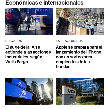
Económicas e internacionales
NEGOCIOS
ESTADOS UNIDOS
El auge de la IA se
Apple se prepara para el
extiende a las acciones
lanzamiento del iPhone
industriales, según
con un sorteo para
Wells Fargo
empleados de las
tiendas