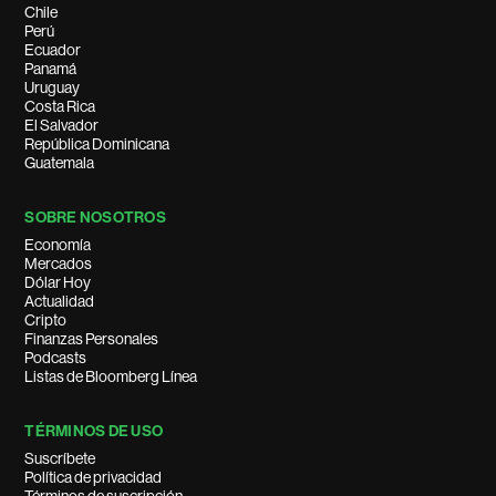
Chile
Perú
Ecuador
Panamá
Uruguay
Costa Rica
El Salvador
República Dominicana
Guatemala
SOBRE NOSOTROS
Economía
Mercados
Dólar Hoy
Actualidad
Cripto
Finanzas Personales
Podcasts
Listas de Bloomberg Línea
TÉRMINOS DE USO
Suscríbete
Política de privacidad