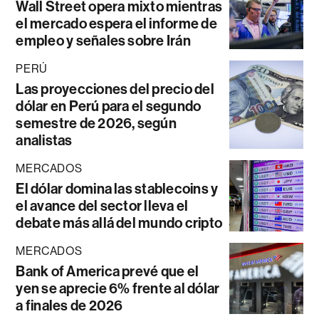
Wall Street opera mixto mientras
el mercado espera el informe de
empleo y señales sobre Irán
PERÚ
Las proyecciones del precio del
dólar en Perú para el segundo
semestre de 2026, según
analistas
MERCADOS
El dólar domina las stablecoins y
el avance del sector lleva el
debate más allá del mundo cripto
MERCADOS
Bank of America prevé que el
yen se aprecie 6% frente al dólar
a finales de 2026