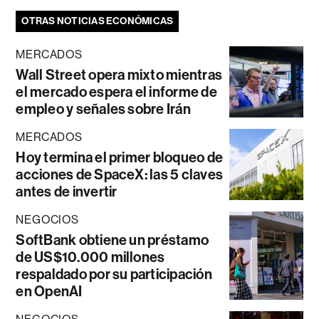
OTRAS NOTICIAS ECONÓMICAS
MERCADOS
Wall Street opera mixto mientras
el mercado espera el informe de
empleo y señales sobre Irán
MERCADOS
Hoy termina el primer bloqueo de
acciones de SpaceX: las 5 claves
antes de invertir
NEGOCIOS
SoftBank obtiene un préstamo
de US$10.000 millones
respaldado por su participación
en OpenAI