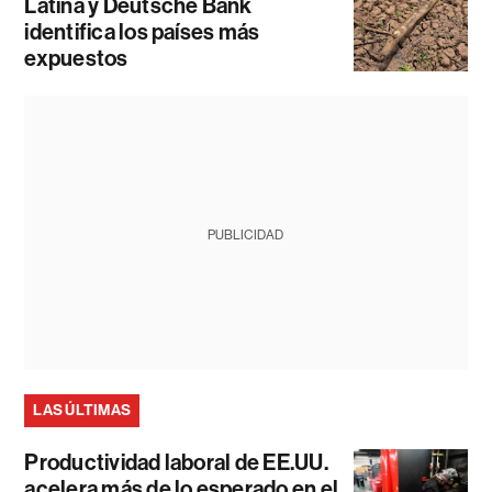
Latina y Deutsche Bank
identifica los países más
expuestos
PUBLICIDAD
LAS ÚLTIMAS
Productividad laboral de EE.UU.
acelera más de lo esperado en el