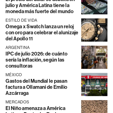
julio y América Latina tiene la
moneda más fuerte del mundo
ESTILO DE VIDA
Omega x Swatch lanza un reloj
con oro para celebrar el alunizaje
del Apollo 11
ARGENTINA
IPC de julio 2026: de cuánto
sería la inflación, según las
consultoras
MÉXICO
Gastos del Mundial le pasan
factura a Ollamani de Emilio
Azcárraga
MERCADOS
El Niño amenaza a América