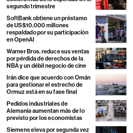
segundo trimestre
SoftBank obtiene un préstamo
de US$10.000 millones
respaldado por su participación
en OpenAI
Warner Bros. reduce sus ventas
por pérdida de derechos de la
NBA y un débil negocio de cine
Irán dice que acuerdo con Omán
para gestionar el estrecho de
Ormuz está en su fase final
Pedidos industriales de
Alemania aumentan más de lo
previsto por los economistas
Siemens eleva por segunda vez