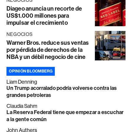
NEGOCIOS
Diageo anuncia un recorte de
US$1.000 millones para
impulsar el crecimiento
NEGOCIOS
Warner Bros. reduce sus ventas
por pérdida de derechos de la
NBA y un débil negocio de cine
OPINIÓN BLOOMBERG
Liam Denning
Un Trump acorralado podría volverse contra las
grandes petroleras
Claudia Sahm
La Reserva Federal tiene que empezar a escuchar
a la gente común
John Authers