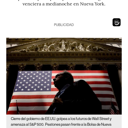
venciera a medianoche en Nueva York.
21
PUBLICIDAD
Cierre del gobierno de EE.UU. golpea a los futuros de Wall Street y
amenaza al S&P 500.
Peatones pasan frente a la Bolsa de Nueva