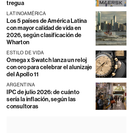
tregua
LATINOAMÉRICA
Los 5 países de América Latina
con mayor calidad de vida en
2026, según clasificación de
Wharton
ESTILO DE VIDA
Omega x Swatch lanza un reloj
con oro para celebrar el alunizaje
del Apollo 11
ARGENTINA
IPC de julio 2026: de cuánto
sería la inflación, según las
consultoras