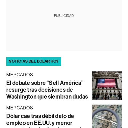
PUBLICIDAD
NOTICIAS DEL DÓLAR HOY
MERCADOS
El debate sobre “Sell América”
resurge tras decisiones de
Washington que siembran dudas
MERCADOS
Dólar cae tras débil dato de
empleo en EE.UU. y menor