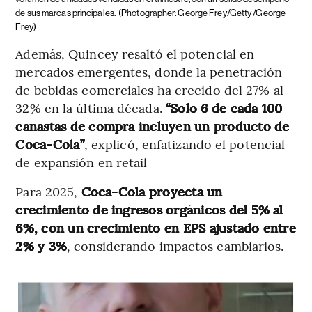
de sus marcas principales.
(Photographer: George Frey/Getty /George
Frey)
Además, Quincey resaltó el potencial en
mercados emergentes, donde la penetración
de bebidas comerciales ha crecido del 27% al
32% en la última década.
“Solo 6 de cada 100
canastas de compra incluyen un producto de
Coca-Cola”
, explicó, enfatizando el potencial
de expansión en retail
Para 2025,
Coca-Cola proyecta un
crecimiento de ingresos orgánicos del 5% al
6%, con un crecimiento en EPS ajustado entre
2% y 3%
, considerando impactos cambiarios​.