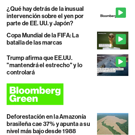
¿Qué hay detrás de la inusual
intervención sobre el yen por
parte de EE. UU. y Japón?
Copa Mundial de la FIFA: La
batalla de las marcas
Trump afirma que EE.UU.
"mantendrá el estrecho" y lo
controlará
Deforestación en la Amazonía
brasileña cae 37% y apunta a su
nivel más bajo desde 1988