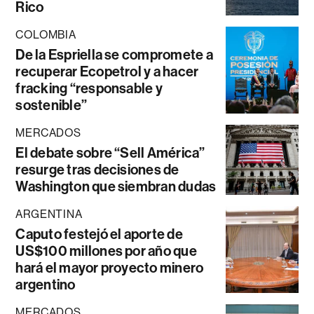
Rico
COLOMBIA
De la Espriella se compromete a
recuperar Ecopetrol y a hacer
fracking “responsable y
sostenible”
MERCADOS
El debate sobre “Sell América”
resurge tras decisiones de
Washington que siembran dudas
ARGENTINA
Caputo festejó el aporte de
US$100 millones por año que
hará el mayor proyecto minero
argentino
MERCADOS