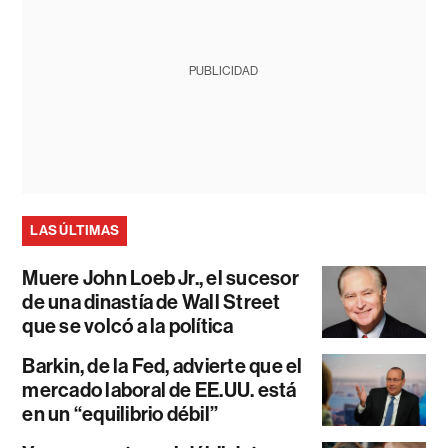
PUBLICIDAD
LAS ÚLTIMAS
Muere John Loeb Jr., el sucesor
de una dinastía de Wall Street
que se volcó a la política
Barkin, de la Fed, advierte que el
mercado laboral de EE.UU. está
en un “equilibrio débil”