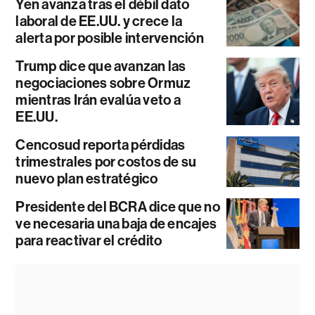
Yen avanza tras el débil dato
laboral de EE.UU. y crece la
alerta por posible intervención
Trump dice que avanzan las
negociaciones sobre Ormuz
mientras Irán evalúa veto a
EE.UU.
Cencosud reporta pérdidas
trimestrales por costos de su
nuevo plan estratégico
Presidente del BCRA dice que no
ve necesaria una baja de encajes
para reactivar el crédito