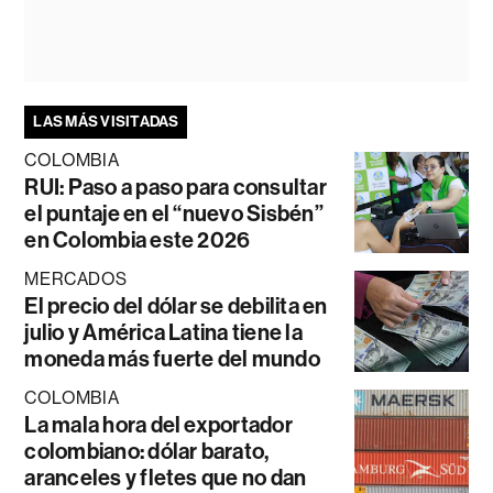
LAS MÁS VISITADAS
COLOMBIA
RUI: Paso a paso para consultar
el puntaje en el “nuevo Sisbén”
en Colombia este 2026
MERCADOS
El precio del dólar se debilita en
julio y América Latina tiene la
moneda más fuerte del mundo
COLOMBIA
La mala hora del exportador
colombiano: dólar barato,
aranceles y fletes que no dan