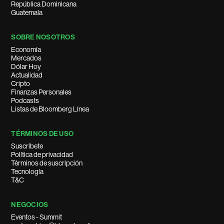
República Dominicana
Guatemala
SOBRE NOSOTROS
Economía
Mercados
Dólar Hoy
Actualidad
Cripto
Finanzas Personales
Podcasts
Listas de Bloomberg Línea
TÉRMINOS DE USO
Suscríbete
Política de privacidad
Términos de suscripción
Tecnología
T&C
NEGOCIOS
Eventos - Summit