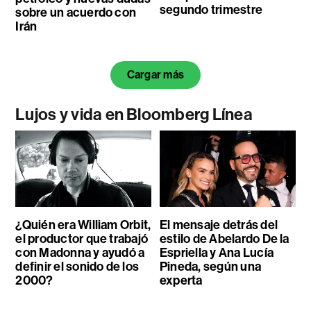
segundo trimestre
sobre un acuerdo con
Irán
Cargar más
Lujos y vida en Bloomberg Línea
¿Quién era William Orbit,
El mensaje detrás del
el productor que trabajó
estilo de Abelardo De la
con Madonna y ayudó a
Espriella y Ana Lucía
definir el sonido de los
Pineda, según una
2000?
experta