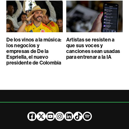
De los vinos a la música:
Artistas se resisten a
los negocios y
que sus voces y
empresas de De la
canciones sean usadas
Espriella, el nuevo
para entrenar a la IA
presidente de Colombia