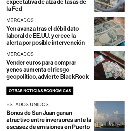
expectativa de alza de tasas de
la Fed
MERCADOS
Yen avanza tras el débil dato
laboral de EE.UU. y crece la
alerta por posible intervención
MERCADOS
Vender euros para comprar
yenes aumenta el riesgo
geopolítico, advierte BlackRock
OTRAS NOTICIAS ECONÓMICAS
ESTADOS UNIDOS
Bonos de San Juan ganan
atractivo entre inversores ante la
escasez de emisiones en Puerto