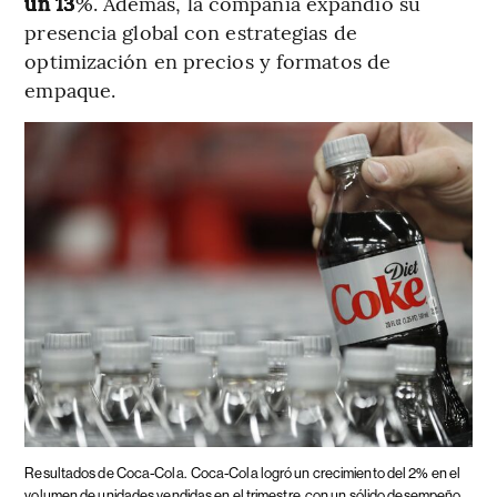
un 13
%​. Además, la compañía expandió su
presencia global con estrategias de
optimización en precios y formatos de
empaque.
Resultados de Coca-Cola.
Coca-Cola logró un crecimiento del 2% en el
volumen de unidades vendidas en el trimestre, con un sólido desempeño