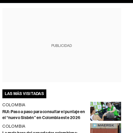
PUBLICIDAD
LAS MÁS VISITADAS
COLOMBIA
RUI: Paso a paso para consultar el puntaje en
el “nuevo Sisbén” en Colombia este 2026
COLOMBIA