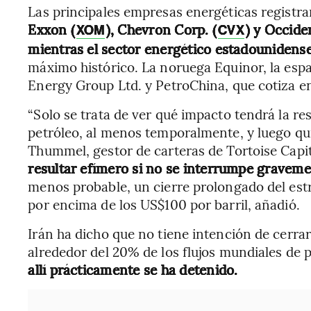
Las principales empresas energéticas registr
Exxon (
), Chevron Corp. (
) y Occide
XOM
CVX
mientras el sector energético estadounidense
máximo histórico. La noruega Equinor, la espa
Energy Group Ltd. y PetroChina, que cotiza 
“Solo se trata de ver qué impacto tendrá la re
petróleo, al menos temporalmente, y luego qui
Thummel, gestor de carteras de Tortoise Capit
resultar efímero si no se interrumpe graveme
menos probable, un cierre prolongado del est
por encima de los US$100 por barril, añadió.
Irán ha dicho que no tiene intención de cerrar 
alrededor del 20% de los flujos mundiales de 
allí prácticamente se ha detenido.