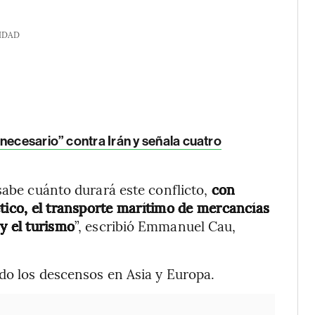
IDAD
necesario” contra Irán y señala cuatro
sabe cuánto durará este conflicto,
con
ético, el transporte marítimo de mercancías
y el turismo
”, escribió Emmanuel Cau,
ndo los descensos en Asia y Europa.