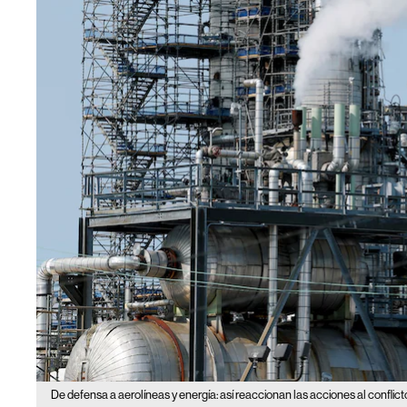
De defensa a aerolíneas y energía: así reaccionan las acciones al conflic