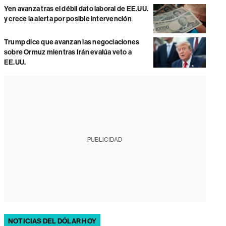
Yen avanza tras el débil dato laboral de EE.UU.
y crece la alerta por posible intervención
Trump dice que avanzan las negociaciones
sobre Ormuz mientras Irán evalúa veto a
EE.UU.
PUBLICIDAD
NOTICIAS DEL DÓLAR HOY