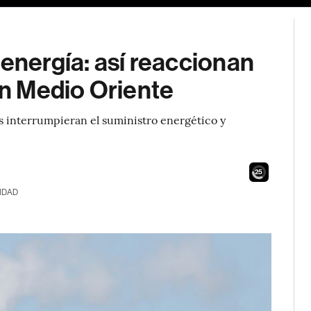
 energía: así reaccionan
en Medio Oriente
es interrumpieran el suministro energético y
23
IDAD