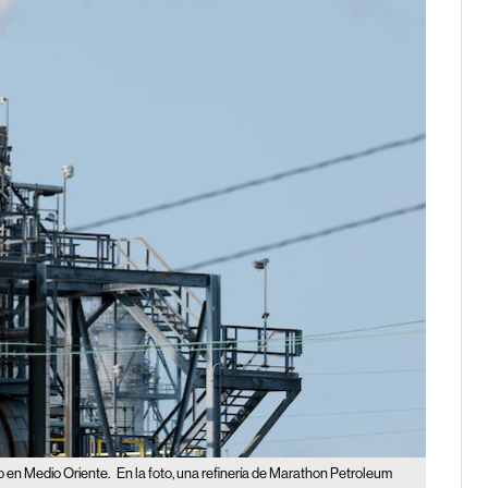
to en Medio Oriente.
En la foto, una refinería de Marathon Petroleum