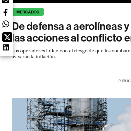
MERCADOS
De defensa a aerolíneas y
las acciones al conflicto 
Los operadores lidian con el riesgo de que los combat
avivaran la inflación.
PUBLIC