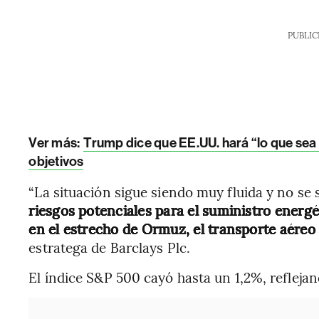
PUBLIC
Ver más:
Trump dice que EE.UU. hará “lo que sea 
objetivos
“La situación sigue siendo muy fluida y no se 
riesgos potenciales para el suministro energ
en el estrecho de Ormuz, el transporte aéreo 
estratega de Barclays Plc.
El índice S&P 500 cayó hasta un 1,2%, refleja