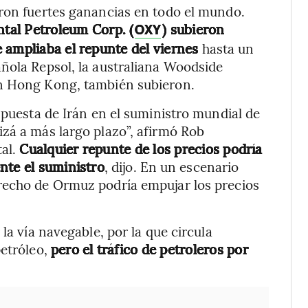
aron fuertes ganancias en todo el mundo.
ntal Petroleum Corp. (
) subieron
OXY
 ampliaba el repunte del viernes
hasta un
ñola Repsol, la australiana Woodside
en Hong Kong, también subieron.
spuesta de Irán en el suministro mundial de
zá a más largo plazo”, afirmó Rob
al.
Cualquier repunte de los precios podría
nte el suministro
, dijo. En un escenario
recho de Ormuz podría empujar los precios
la vía navegable, por la que circula
petróleo,
pero el tráfico de petroleros por