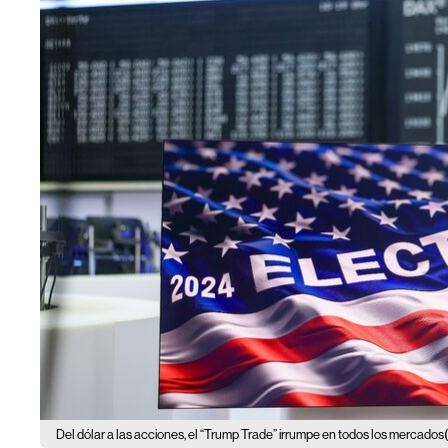
Del dólar a las acciones, el “Trump Trade” irrumpe en todos los mercados