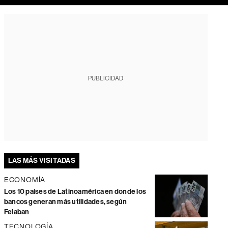
PUBLICIDAD
LAS MÁS VISITADAS
ECONOMÍA
Los 10 países de Latinoamérica en donde los
bancos generan más utilidades, según
Felaban
TECNOLOGÍA