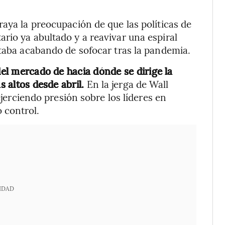
raya la preocupación de que las políticas de
rio ya abultado y a reavivar una espiral
staba acabando de sofocar tras la pandemia.
del mercado de hacia dónde se dirige la
s altos desde abril.
En la jerga de Wall
ejerciendo presión sobre los líderes en
 control.
IDAD