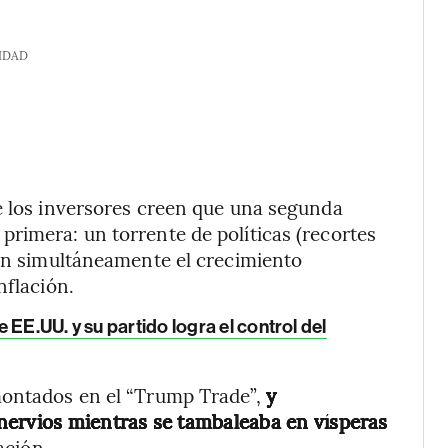
IDAD
e los inversores creen que una segunda
rimera: un torrente de políticas (recortes
rán simultáneamente el crecimiento
nflación.
EE.UU. y su partido logra el control del
montados en el “Trump Trade”,
y
nervios mientras se tambaleaba en vísperas
ación.