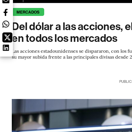
MERCADOS
Del dólar a las acciones, 
en todos los mercados
Las acciones estadounidenses se dispararon, con los fu
su mayor subida frente a las principales divisas desde
PUBLIC