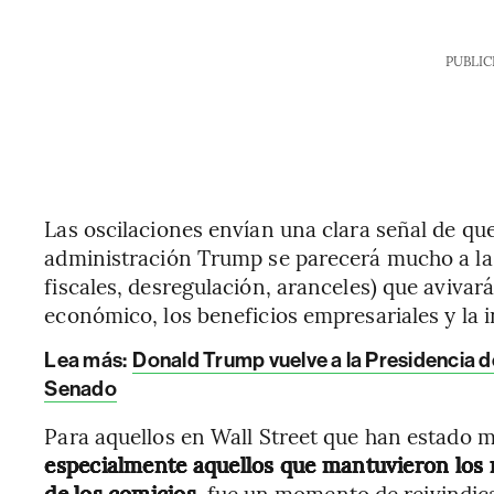
PUBLIC
Las oscilaciones envían una clara señal de qu
administración Trump se parecerá mucho a la p
fiscales, desregulación, aranceles) que aviva
económico, los beneficios empresariales y la i
Lea más:
Donald Trump vuelve a la Presidencia de 
Senado
Para aquellos en Wall Street que han estado 
especialmente aquellos que mantuvieron los 
de los comicios,
fue un momento de reivindic