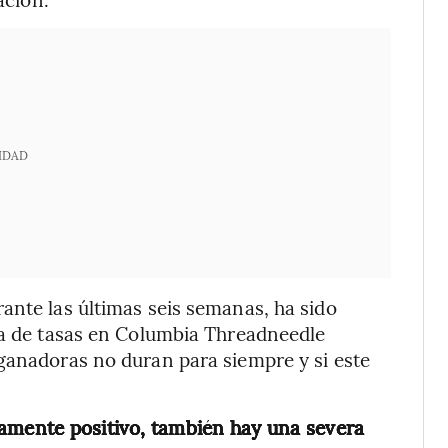
IDAD
ante las últimas seis semanas, ha sido
ga de tasas en Columbia Threadneedle
ganadoras no duran para siempre y si este
iamente positivo, también hay una severa