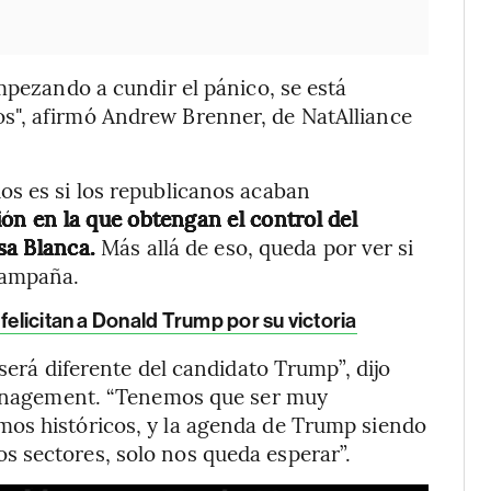
mpezando a cundir el pánico, se está
s", afirmó Andrew Brenner, de NatAlliance
os es si los republicanos acaban
ción en la que obtengan el control del
sa Blanca.
Más allá de eso, queda por ver si
campaña.
felicitan a Donald Trump por su victoria
 será diferente del candidato Trump”, dijo
 Management. “Tenemos que ser muy
os históricos, y la agenda de Trump siendo
 sectores, solo nos queda esperar”.