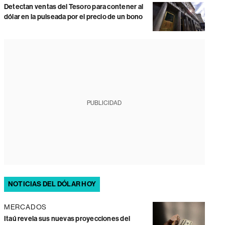
Detectan ventas del Tesoro para contener al
dólar en la pulseada por el precio de un bono
PUBLICIDAD
NOTICIAS DEL DÓLAR HOY
MERCADOS
Itaú revela sus nuevas proyecciones del