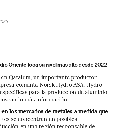
IDAD
edio Oriente toca su nivel más alto desde 2022
 en Qatalum, un importante productor
 empresa conjunta Norsk Hydro ASA. Hydro
específicas para la producción de aluminio
 buscando más información.
a en los mercados de metales a medida que
ntes se concentran en posibles
oducción en una región responsable de