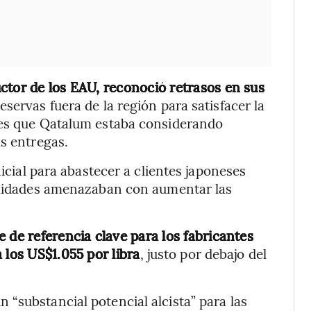
ctor de los EAU, reconoció retrasos en sus
eservas fuera de la región para satisfacer la
nes que Qatalum estaba considerando
as entregas.
nicial para abastecer a clientes japoneses
tilidades amenazaban con aumentar las
 de referencia clave para los fabricantes
 los US$1.055 por libra
, justo por debajo del
“substancial potencial alcista” para las