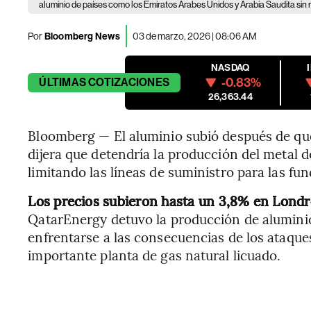
aluminio de países como los Emiratos Árabes Unidos y Arabia Saudita sin m
Por
Bloomberg News
03 de marzo, 2026 | 08:06 AM
NASDAQ
-0.83%
ÚLTIMAS
COTIZACIONES
26,363.44
Bloomberg — El aluminio subió después de que
dijera que detendría la producción del metal d
limitando las líneas de suministro para las fu
Los precios subieron hasta un 3,8% en Londr
QatarEnergy detuvo la producción de aluminio
enfrentarse a las consecuencias de los ataques
importante planta de gas natural licuado.