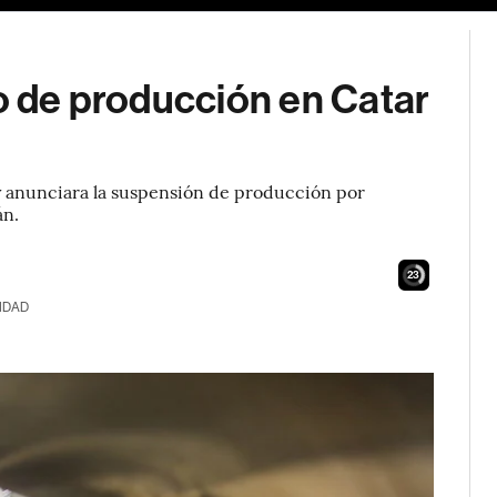
no de producción en Catar
y anunciara la suspensión de producción por
án.
22
IDAD