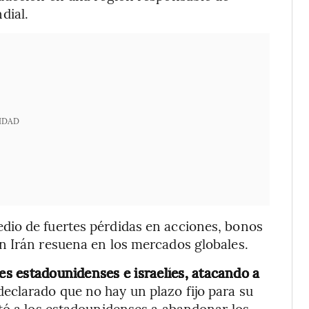
dial.
IDAD
dio de fuertes pérdidas en acciones, bonos
n Irán resuena en los mercados globales.
ues estadounidenses e israelíes, atacando a
eclarado que no hay un plazo fijo para su
tó a los estadounidenses a abandonar los