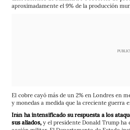
aproximadamente el 9% de la producción mun
PUBLIC
El cobre cayó más de un 2% en Londres en me
y monedas a medida que la creciente guerra e
Irán ha intensificado su respuesta a los ataq
sus aliados,
y el presidente Donald Trump ha d
acción militar. El Departamento de Estado ins