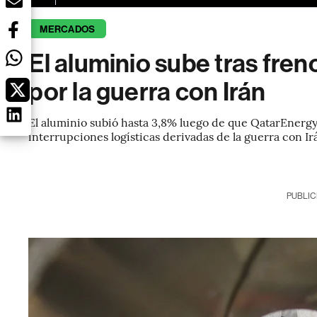
MERCADOS
El aluminio sube tras fre
por la guerra con Irán
El aluminio subió hasta 3,8% luego de que QatarEnerg
interrupciones logísticas derivadas de la guerra con Ir
PUBLIC