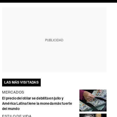
PUBLICIDAD
LAS MÁS VISITADAS
MERCADOS
El precio del dólar se debilita en julio y
América Latina tiene la moneda más fuerte
del mundo
ESTILO DE VIDA