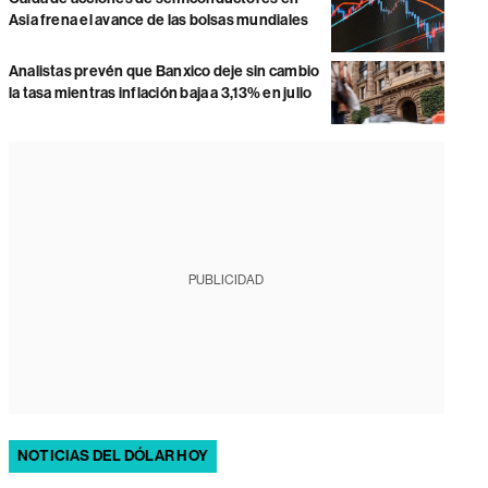
Asia frena el avance de las bolsas mundiales
Analistas prevén que Banxico deje sin cambio
la tasa mientras inflación baja a 3,13% en julio
PUBLICIDAD
NOTICIAS DEL DÓLAR HOY