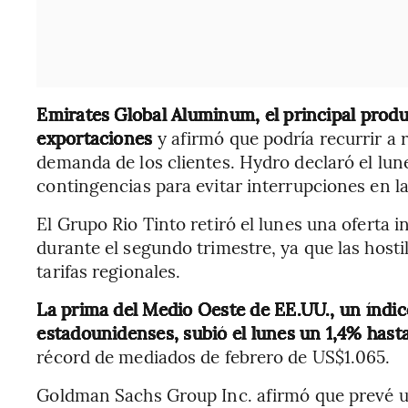
Emirates Global Aluminum, el principal produ
exportaciones
y afirmó que podría recurrir a r
demanda de los clientes. Hydro declaró el lu
contingencias para evitar interrupciones en l
El Grupo Rio Tinto retiró el lunes una oferta i
durante el segundo trimestre, ya que las hos
tarifas regionales.
La prima del Medio Oeste de EE.UU., un índice
estadounidenses, subió el lunes un 1,4% hasta
récord de mediados de febrero de US$1.065.
Goldman Sachs Group Inc. afirmó que prevé un 