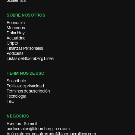
Guatemala
SOBRE NOSOTROS
Economía
Mercados
Dólar Hoy
Actualidad
Cripto
Finanzas Personales
Podcasts
Listas de Bloomberg Línea
TÉRMINOS DE USO
Suscríbete
Política de privacidad
Términos de suscripción
Tecnología
T&C
NEGOCIOS
Eventos - Summit
partnerships@bloomberglinea.com
Anúnciate con nosotros ads@bloomberglinea.com