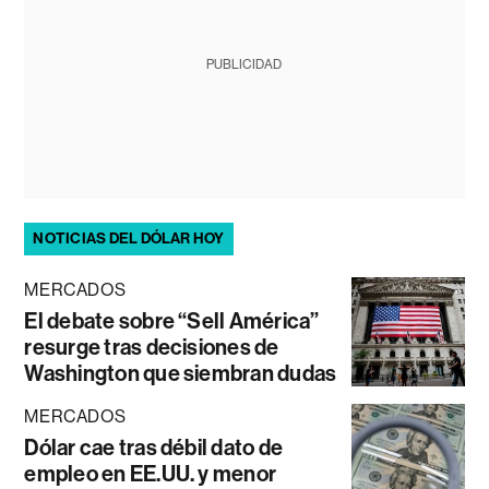
PUBLICIDAD
NOTICIAS DEL DÓLAR HOY
MERCADOS
El debate sobre “Sell América”
resurge tras decisiones de
Washington que siembran dudas
MERCADOS
Dólar cae tras débil dato de
empleo en EE.UU. y menor