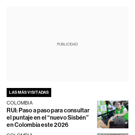
PUBLICIDAD
LAS MÁS VISITADAS
COLOMBIA
RUI: Paso a paso para consultar
el puntaje en el “nuevo Sisbén”
en Colombia este 2026