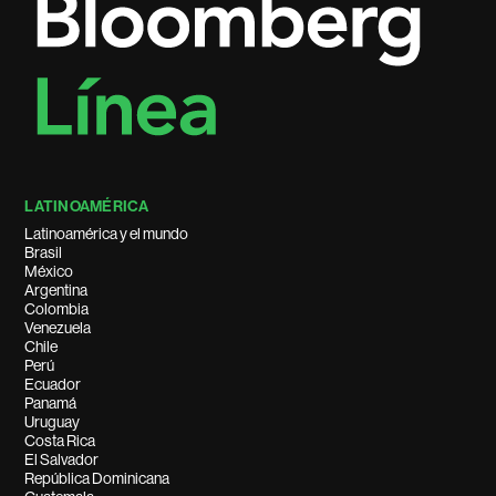
LATINOAMÉRICA
Latinoamérica y el mundo
Brasil
México
Argentina
Colombia
Venezuela
Chile
Perú
Ecuador
Panamá
Uruguay
Costa Rica
El Salvador
República Dominicana