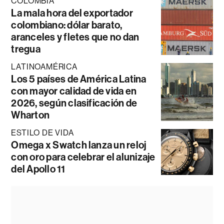
COLOMBIA
La mala hora del exportador
colombiano: dólar barato,
aranceles y fletes que no dan
tregua
LATINOAMÉRICA
Los 5 países de América Latina
con mayor calidad de vida en
2026, según clasificación de
Wharton
ESTILO DE VIDA
Omega x Swatch lanza un reloj
con oro para celebrar el alunizaje
del Apollo 11