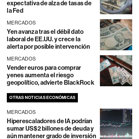
expectativa de alza de tasas de
la Fed
MERCADOS
Yen avanza tras el débil dato
laboral de EE.UU. y crece la
alerta por posible intervención
MERCADOS
Vender euros para comprar
yenes aumenta el riesgo
geopolítico, advierte BlackRock
OTRAS NOTICIAS ECONÓMICAS
MERCADOS
Hiperescaladores de IA podrían
sumar US$2 billones de deuda y
aún mantener grado de inversión