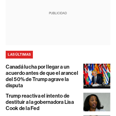
PUBLICIDAD
LAS ÚLTIMAS
Canadá lucha por llegar a un
acuerdo antes de que el arancel
del 50% de Trump agrave la
disputa
Trump reactiva el intento de
destituir a la gobernadora Lisa
Cook de la Fed