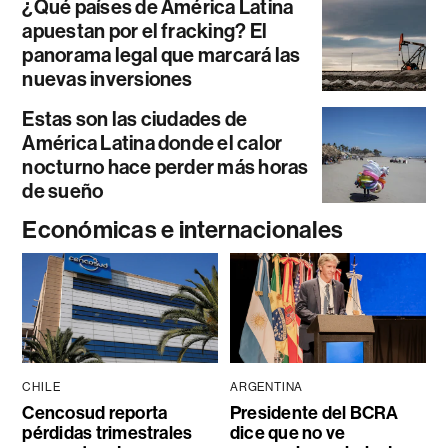
¿Qué países de América Latina
apuestan por el fracking? El
panorama legal que marcará las
nuevas inversiones
Estas son las ciudades de
América Latina donde el calor
nocturno hace perder más horas
de sueño
Económicas e internacionales
CHILE
ARGENTINA
Cencosud reporta
Presidente del BCRA
pérdidas trimestrales
dice que no ve