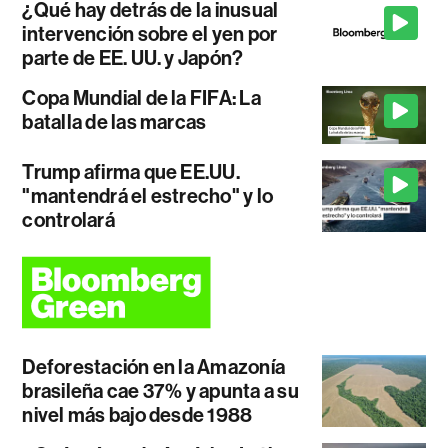
¿Qué hay detrás de la inusual
intervención sobre el yen por
parte de EE. UU. y Japón?
Copa Mundial de la FIFA: La
batalla de las marcas
Trump afirma que EE.UU.
"mantendrá el estrecho" y lo
controlará
Deforestación en la Amazonía
brasileña cae 37% y apunta a su
nivel más bajo desde 1988