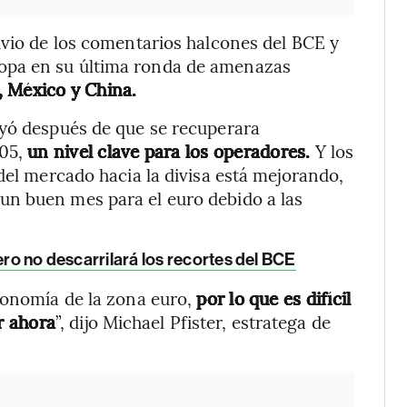
ivio de los comentarios halcones del BCE y
opa en su última ronda de amenazas
 México y China.
uyó después de que se recuperara
,05,
un nivel clave para los operadores.
Y los
del mercado hacia la divisa está mejorando,
n buen mes para el euro debido a las
ero no descarrilará los recortes del BCE
conomía de la zona euro,
por lo que es difícil
r ahora
”, dijo Michael Pfister, estratega de