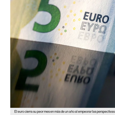
El euro cierra su peor mes en más de un año al empeorar las perspectiv