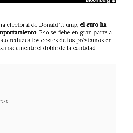
oria electoral de Donald Trump,
el euro ha
comportamiento
. Eso se debe en gran parte a
peo reduzca los costes de los préstamos en
oximadamente el doble de la cantidad
IDAD