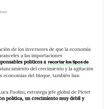
IDAD
ación de los inversores de que la economía
ranceles a las importaciones
esponsables políticos a
recortar los tipos de
estancamiento del crecimiento y la agitación
res economías del bloque, también han
ca Paolini, estratega jefe global de Pictet
n política, un crecimiento muy débil y