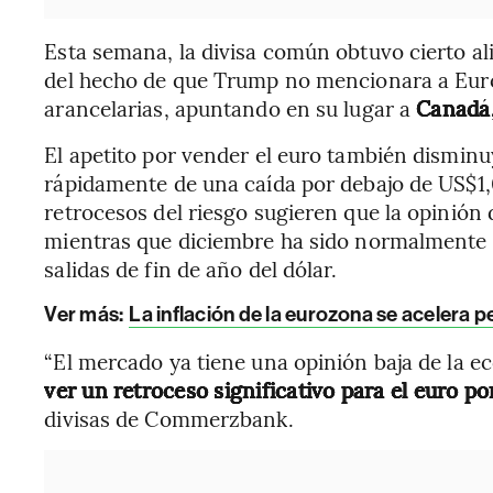
Esta semana, la divisa común obtuvo cierto al
del hecho de que Trump no mencionara a Eur
arancelarias, apuntando en su lugar a
Canadá,
El apetito por vender el euro también dismin
rápidamente de una caída por debajo de US$1
retrocesos del riesgo sugieren que la opinión 
mientras que diciembre ha sido normalmente u
salidas de fin de año del dólar.
Ver más:
La inflación de la eurozona se acelera p
“El mercado ya tiene una opinión baja de la e
ver un retroceso significativo para el euro po
divisas de Commerzbank.