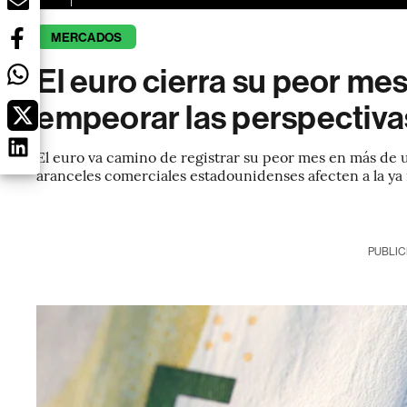
MERCADOS
El euro cierra su peor me
empeorar las perspectiv
El euro va camino de registrar su peor mes en más de u
aranceles comerciales estadounidenses afecten a la ya
PUBLIC