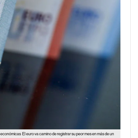
as económicas
El euro va camino de registrar su peor mes en más de un