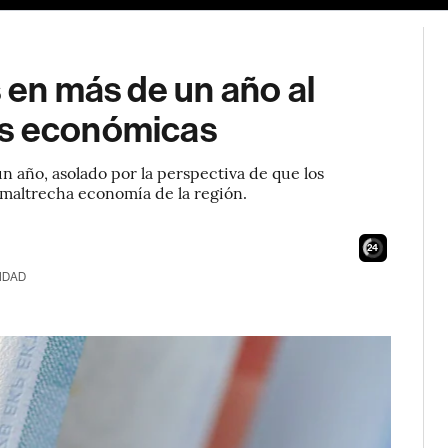
s en más de un año al
as económicas
n año, asolado por la perspectiva de que los
 maltrecha economía de la región.
23
IDAD