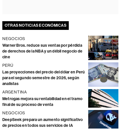
OTRAS NOTICIAS ECONÓMICAS
NEGOCIOS
Warner Bros. reduce sus ventas por pérdida
de derechos de la NBA y un débil negocio de
cine
PERÚ
Las proyecciones del precio del dólar en Perú
para el segundo semestre de 2026, según
analistas
ARGENTINA
Metrogas mejora su rentabilidad en el tramo
final de su proceso de venta
NEGOCIOS
DeepSeek prepara un aumento significativo
de precios en todos sus servicios de IA