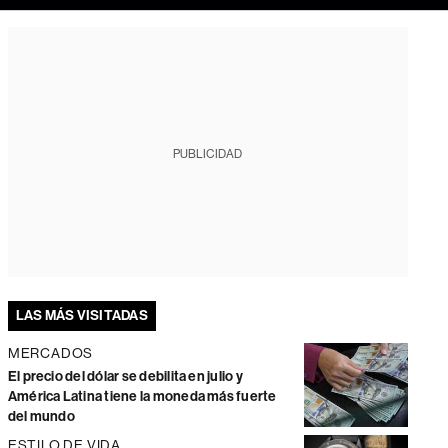
PUBLICIDAD
LAS MÁS VISITADAS
MERCADOS
El precio del dólar se debilita en julio y
América Latina tiene la moneda más fuerte
del mundo
ESTILO DE VIDA