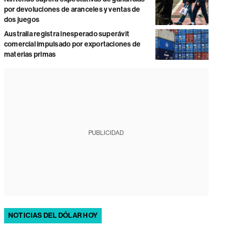
por devoluciones de aranceles y ventas de
dos juegos
Australia registra inesperado superávit
comercial impulsado por exportaciones de
materias primas
PUBLICIDAD
NOTICIAS DEL DÓLAR HOY