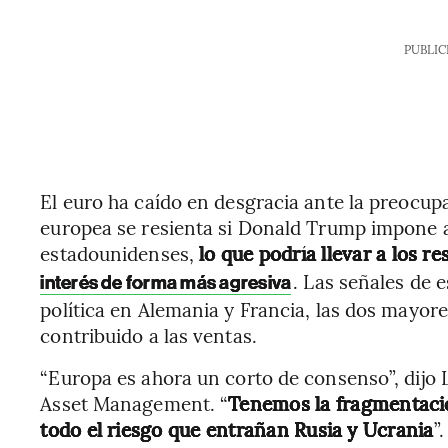
PUBLIC
El euro ha caído en desgracia ante la preocup
europea se resienta si Donald Trump impone a
estadounidenses,
lo que podría llevar a los r
. Las señales de 
interés de forma más agresiva
política en Alemania y Francia, las dos mayo
contribuido a las ventas.
“Europa es ahora un corto de consenso”, dijo Lu
Asset Management. “
Tenemos la fragmentació
todo el riesgo que entrañan Rusia y Ucrania
”.