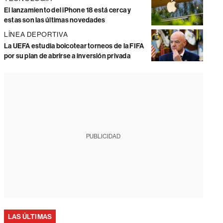
El lanzamiento del iPhone 18 está cerca y
estas son las últimas novedades
LÍNEA DEPORTIVA
La UEFA estudia boicotear torneos de la FIFA
por su plan de abrirse a inversión privada
PUBLICIDAD
LAS ÚLTIMAS