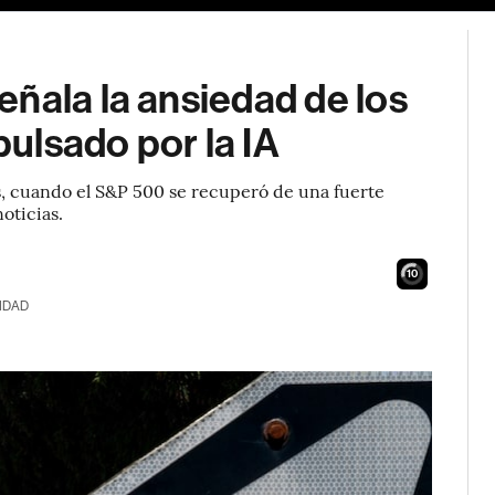
ñala la ansiedad de los
pulsado por la IA
, cuando el S&P 500 se recuperó de una fuerte
noticias.
9
IDAD