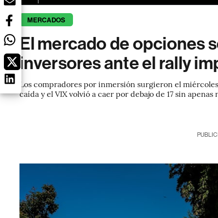
MERCADOS
El mercado de opciones se
inversores ante el rally im
Los compradores por inmersión surgieron el miércoles
caída y el VIX volvió a caer por debajo de 17 sin apenas 
PUBLIC