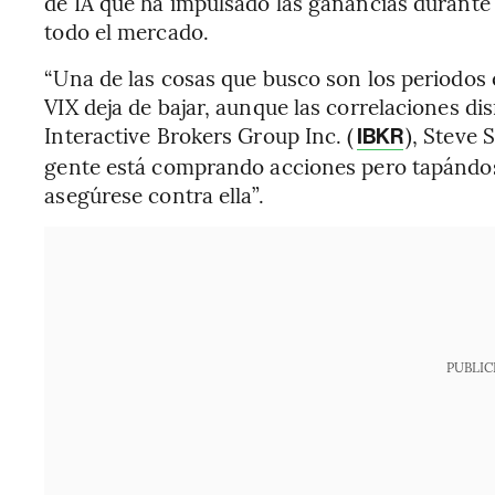
de IA que ha impulsado las ganancias durante
todo el mercado.
“Una de las cosas que busco son los periodos e
VIX deja de bajar, aunque las correlaciones dis
Interactive Brokers Group Inc. (
), Steve 
IBKR
gente está comprando acciones pero tapándose 
asegúrese contra ella”.
PUBLIC