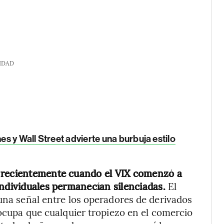
IDAD
 y Wall Street advierte una burbuja estilo
e recientemente cuando el VIX comenzó a
individuales permanecían silenciadas.
El
 una señal entre los operadores de derivados
eocupa que cualquier tropiezo en el comercio