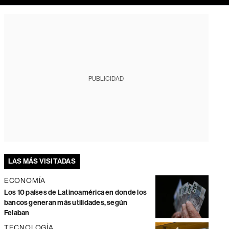
PUBLICIDAD
LAS MÁS VISITADAS
ECONOMÍA
Los 10 países de Latinoamérica en donde los
bancos generan más utilidades, según
Felaban
TECNOLOGÍA