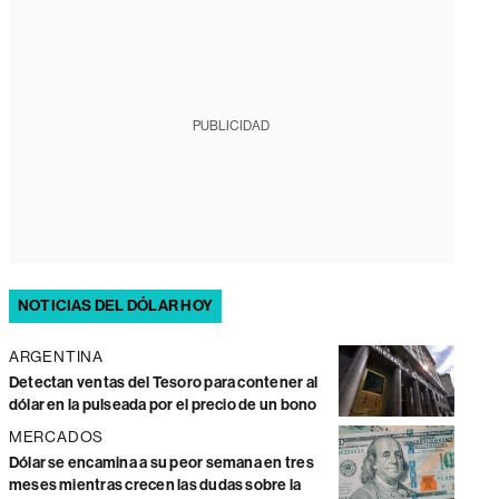
PUBLICIDAD
NOTICIAS DEL DÓLAR HOY
ARGENTINA
Detectan ventas del Tesoro para contener al
dólar en la pulseada por el precio de un bono
MERCADOS
Dólar se encamina a su peor semana en tres
meses mientras crecen las dudas sobre la