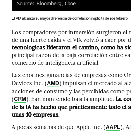
El VIX alcanza su mayor diferencia de correlación implícita desde febrero.
Los compradores por inmersión surgieron el 
de una fuerte caída y el VIX volvió a caer por 
tecnológicas lideraron el camino, como ha si
principal razón de la baja correlación entre v
comercio de inteligencia artificial.
Las enormes ganancias de empresas como Ora
Devices Inc. (
) impulsan el mercado al al
AMD
acciones de consumo y las percibidas como pe
(
), han mantenido baja la amplitud.
La co
CRM
de la IA ha hecho que prácticamente todo el 
unas 10 empresas.
A pocas semanas de que Apple Inc. (
), A
AAPL