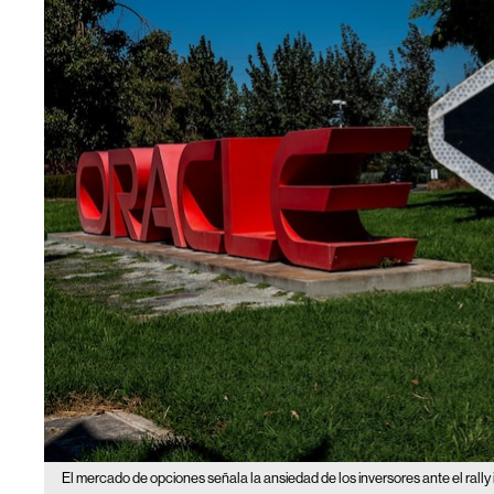
El mercado de opciones señala la ansiedad de los inversores ante el rally 