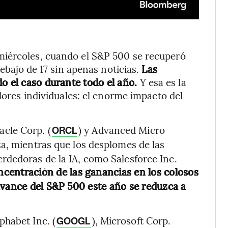
miércoles, cuando el S&P 500 se recuperó
debajo de 17 sin apenas noticias.
Las
do el caso durante todo el año.
Y esa es la
alores individuales: el enorme impacto del
cle Corp. (
) y Advanced Micro
ORCL
za, mientras que los desplomes de las
rdedoras de la IA, como Salesforce Inc.
ncentración de las ganancias en los colosos
avance del S&P 500 este año se reduzca a
lphabet Inc. (
), Microsoft Corp.
GOOGL