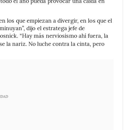
 todo el año pueda provocar una caída en
n los que empiezan a divergir, en los que el
minuyan”, dijo el estratega jefe de
Sosnick. “Hay más nerviosismo ahí fuera, la
la nariz. No luche contra la cinta, pero
IDAD