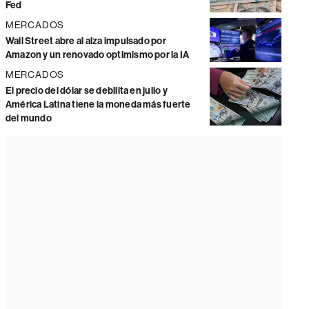
Fed
MERCADOS
Wall Street abre al alza impulsado por
Amazon y un renovado optimismo por la IA
MERCADOS
El precio del dólar se debilita en julio y
América Latina tiene la moneda más fuerte
del mundo