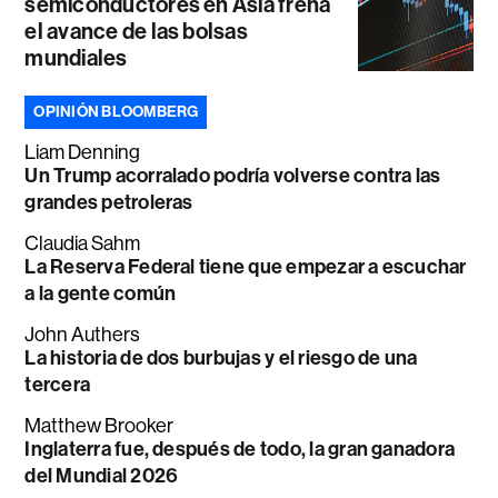
semiconductores en Asia frena
el avance de las bolsas
mundiales
OPINIÓN BLOOMBERG
Liam Denning
Un Trump acorralado podría volverse contra las
grandes petroleras
Claudia Sahm
La Reserva Federal tiene que empezar a escuchar
a la gente común
John Authers
La historia de dos burbujas y el riesgo de una
tercera
Matthew Brooker
Inglaterra fue, después de todo, la gran ganadora
del Mundial 2026