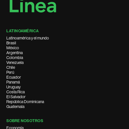
LATINOAMÉRICA
Latinoamérica y el mundo
Brasil
México
Argentina
Colombia
Venezuela
Chile
Perú
Ecuador
Panamá
Uruguay
Costa Rica
El Salvador
República Dominicana
Guatemala
SOBRE NOSOTROS
Economía