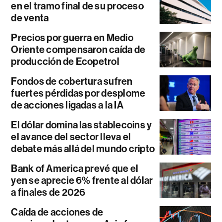
en el tramo final de su proceso
de venta
Precios por guerra en Medio
Oriente compensaron caída de
producción de Ecopetrol
Fondos de cobertura sufren
fuertes pérdidas por desplome
de acciones ligadas a la IA
El dólar domina las stablecoins y
el avance del sector lleva el
debate más allá del mundo cripto
Bank of America prevé que el
yen se aprecie 6% frente al dólar
a finales de 2026
Caída de acciones de