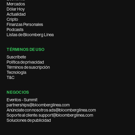
Mercados
Dólar Hoy
Actualidad
Cripto
Finanzas Personales
Podcasts
Listas de Bloomberg Línea
TÉRMINOS DE USO
Suscríbete
Política de privacidad
Términos de suscripción
Tecnología
T&C
NEGOCIOS
Eventos - Summit
partnerships@bloomberglinea.com
Anúnciate con nosotros ads@bloomberglinea.com
Soporte al cliente: support@bloomberglinea.com
Soluciones de publicidad