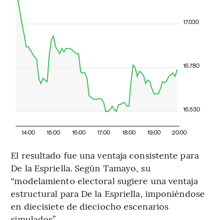
17.030
16.780
16.530
14:00
15:00
16:00
17:00
18:00
19:00
20:00
El resultado fue una ventaja consistente para
De la Espriella. Según Tamayo, su
“modelamiento electoral sugiere una ventaja
estructural para De la Espriella, imponiéndose
en diecisiete de dieciocho escenarios
simulados”.