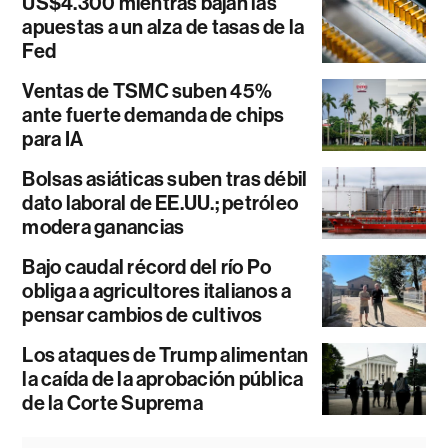
US$4.300 mientras bajan las
apuestas a un alza de tasas de la
Fed
Ventas de TSMC suben 45%
ante fuerte demanda de chips
para IA
Bolsas asiáticas suben tras débil
dato laboral de EE.UU.; petróleo
modera ganancias
Bajo caudal récord del río Po
obliga a agricultores italianos a
pensar cambios de cultivos
Los ataques de Trump alimentan
la caída de la aprobación pública
de la Corte Suprema