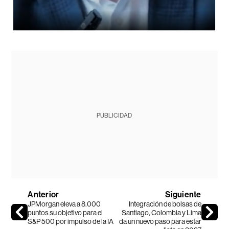
PUBLICIDAD
Anterior
Siguiente
JPMorgan eleva a 8.000
Integración de bolsas de
puntos su objetivo para el
Santiago, Colombia y Lima
S&P 500 por impulso de la IA
da un nuevo paso para estar