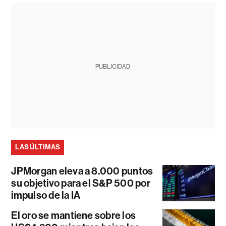
PUBLICIDAD
LAS ÚLTIMAS
JPMorgan eleva a 8.000 puntos
su objetivo para el S&P 500 por
impulso de la IA
El oro se mantiene sobre los