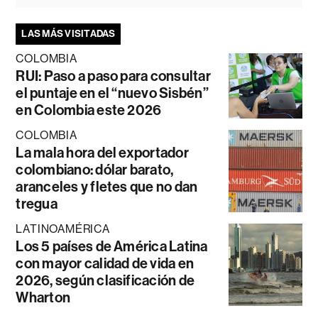
LAS MÁS VISITADAS
COLOMBIA
RUI: Paso a paso para consultar
el puntaje en el “nuevo Sisbén”
en Colombia este 2026
COLOMBIA
La mala hora del exportador
colombiano: dólar barato,
aranceles y fletes que no dan
tregua
LATINOAMÉRICA
Los 5 países de América Latina
con mayor calidad de vida en
2026, según clasificación de
Wharton