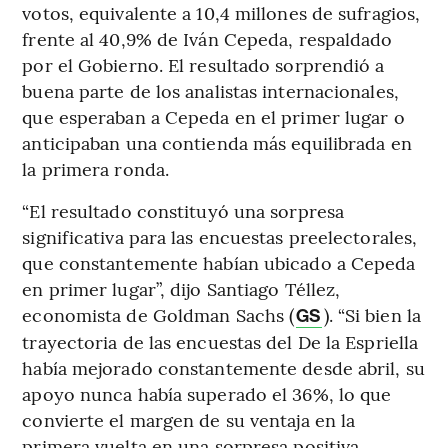
votos, equivalente a 10,4 millones de sufragios,
frente al 40,9% de Iván Cepeda, respaldado
por el Gobierno. El resultado sorprendió a
buena parte de los analistas internacionales,
que esperaban a Cepeda en el primer lugar o
anticipaban una contienda más equilibrada en
la primera ronda.
“El resultado constituyó una sorpresa
significativa para las encuestas preelectorales,
que constantemente habían ubicado a Cepeda
en primer lugar”, dijo Santiago Téllez,
economista de Goldman Sachs (
). “Si bien la
GS
trayectoria de las encuestas del De la Espriella
había mejorado constantemente desde abril, su
apoyo nunca había superado el 36%, lo que
convierte el margen de su ventaja en la
primera vuelta en una sorpresa positiva