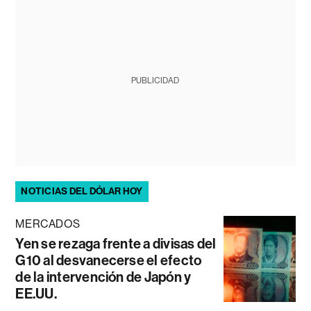
PUBLICIDAD
NOTICIAS DEL DÓLAR HOY
MERCADOS
Yen se rezaga frente a divisas del
G10 al desvanecerse el efecto
de la intervención de Japón y
EE.UU.