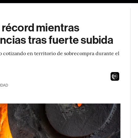
 récord mientras
cias tras fuerte subida
o cotizando en territorio de sobrecompra durante el
21
IDAD