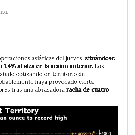
IDAD
peraciones asiáticas del jueves,
situándose
n 1,4% al alza en la sesión anterior.
Los
stado cotizando en territorio de
robablemente haya provocado cierta
sores tras una abrasadora
racha de cuatro