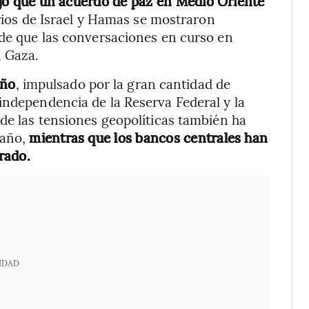
jo que un acuerdo de paz en Medio Oriente
rios de Israel y Hamas se mostraron
 de que las conversaciones en curso en
n Gaza.
año
, impulsado por la gran cantidad de
independencia de la Reserva Federal y la
 de las tensiones geopolíticas también ha
 año,
mientras que los bancos centrales han
rado.
IDAD