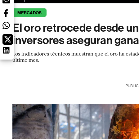
MERCADOS
El oro retrocede desde un
inversores aseguran ganan
Los indicadores técnicos muestran que el oro ha estad
último mes.
PUBLIC