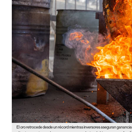
El oro retrocede desde un récord mientras inversores aseguran ganancias