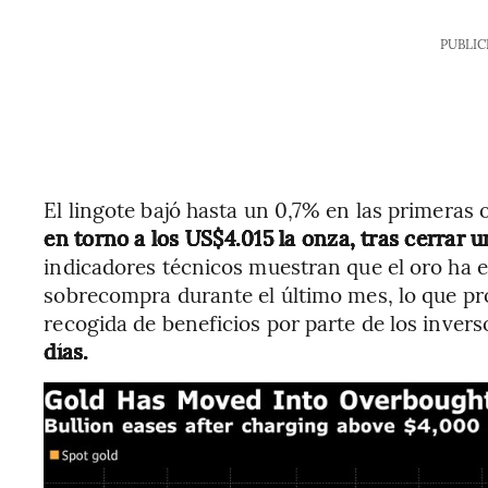
PUBLIC
El lingote bajó hasta un 0,7% en las primeras o
en torno a los US$4.015 la onza, tras cerrar u
indicadores técnicos muestran que el oro ha e
sobrecompra durante el último mes, lo que p
recogida de beneficios por parte de los inver
días.