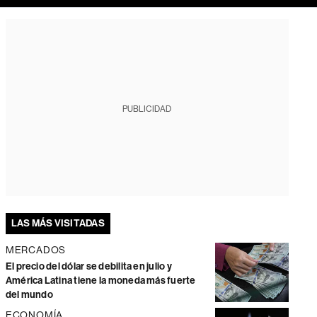
PUBLICIDAD
LAS MÁS VISITADAS
MERCADOS
El precio del dólar se debilita en julio y
América Latina tiene la moneda más fuerte
del mundo
ECONOMÍA