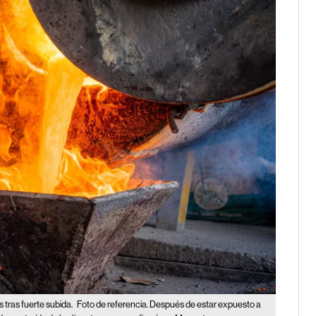
 tras fuerte subida.
Foto de referencia. Después de estar expuesto a