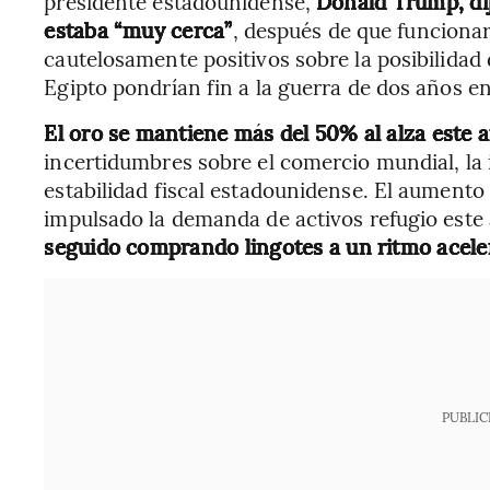
presidente estadounidense,
Donald Trump, di
estaba “muy cerca”
, después de que funciona
cautelosamente positivos sobre la posibilidad
Egipto pondrían fin a la guerra de dos años e
El oro se mantiene más del 50% al alza este 
incertidumbres sobre el comercio mundial, la 
estabilidad fiscal estadounidense. El aumento
impulsado la demanda de activos refugio este
seguido comprando lingotes a un ritmo acele
PUBLIC