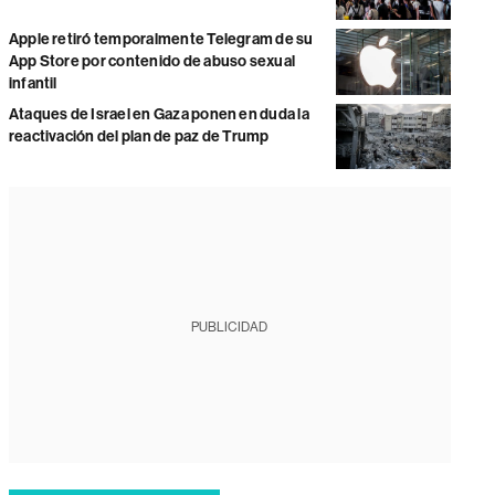
Apple retiró temporalmente Telegram de su
App Store por contenido de abuso sexual
infantil
Ataques de Israel en Gaza ponen en duda la
reactivación del plan de paz de Trump
PUBLICIDAD