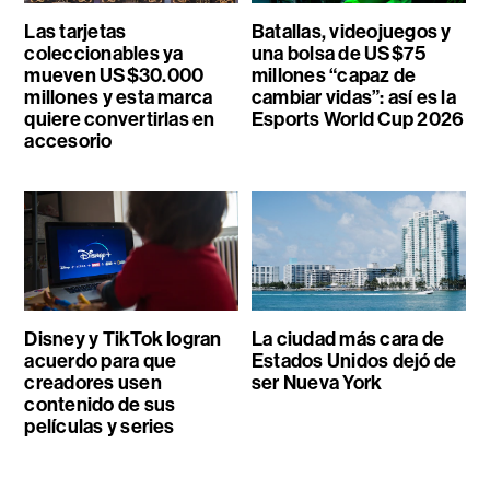
Las tarjetas
Batallas, videojuegos y
coleccionables ya
una bolsa de US$75
mueven US$30.000
millones “capaz de
millones y esta marca
cambiar vidas”: así es la
quiere convertirlas en
Esports World Cup 2026
accesorio
Disney y TikTok logran
La ciudad más cara de
acuerdo para que
Estados Unidos dejó de
creadores usen
ser Nueva York
contenido de sus
películas y series