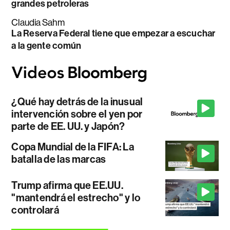
grandes petroleras
Claudia Sahm
La Reserva Federal tiene que empezar a escuchar
a la gente común
¿Qué hay detrás de la inusual
intervención sobre el yen por
parte de EE. UU. y Japón?
Copa Mundial de la FIFA: La
batalla de las marcas
Trump afirma que EE.UU.
"mantendrá el estrecho" y lo
controlará