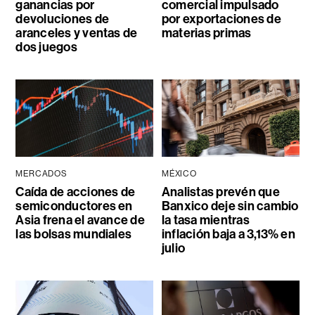
ganancias por
comercial impulsado
devoluciones de
por exportaciones de
aranceles y ventas de
materias primas
dos juegos
MERCADOS
MÉXICO
Caída de acciones de
Analistas prevén que
semiconductores en
Banxico deje sin cambio
Asia frena el avance de
la tasa mientras
las bolsas mundiales
inflación baja a 3,13% en
julio