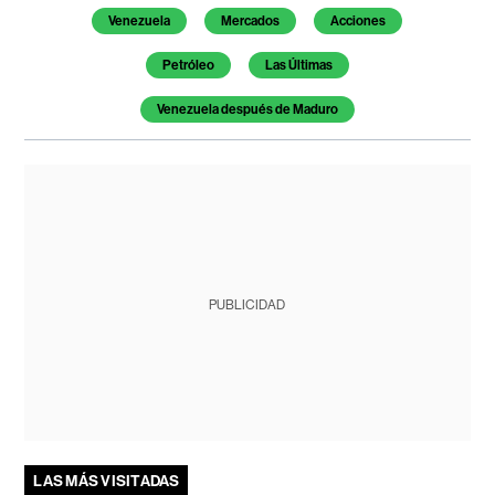
Venezuela
Mercados
Acciones
Petróleo
Las Últimas
Venezuela después de Maduro
PUBLICIDAD
LAS MÁS VISITADAS