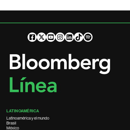
LATINOAMÉRICA
Latinoamérica y el mundo
Brasil
México