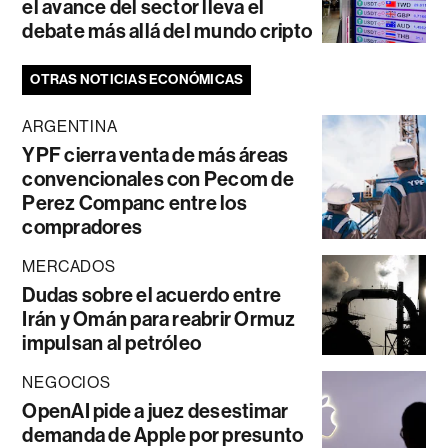
el avance del sector lleva el
debate más allá del mundo cripto
OTRAS NOTICIAS ECONÓMICAS
ARGENTINA
YPF cierra venta de más áreas
convencionales con Pecom de
Perez Companc entre los
compradores
MERCADOS
Dudas sobre el acuerdo entre
Irán y Omán para reabrir Ormuz
impulsan al petróleo
NEGOCIOS
OpenAI pide a juez desestimar
demanda de Apple por presunto