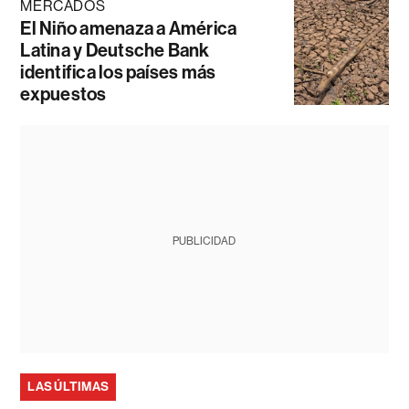
MERCADOS
El Niño amenaza a América
Latina y Deutsche Bank
identifica los países más
expuestos
PUBLICIDAD
LAS ÚLTIMAS