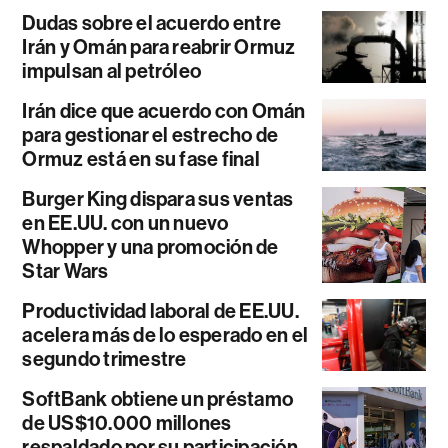
Dudas sobre el acuerdo entre
Irán y Omán para reabrir Ormuz
impulsan al petróleo
Irán dice que acuerdo con Omán
para gestionar el estrecho de
Ormuz está en su fase final
Burger King dispara sus ventas
en EE.UU. con un nuevo
Whopper y una promoción de
Star Wars
Productividad laboral de EE.UU.
acelera más de lo esperado en el
segundo trimestre
SoftBank obtiene un préstamo
de US$10.000 millones
respaldado por su participación