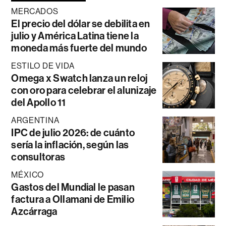
MERCADOS
El precio del dólar se debilita en
julio y América Latina tiene la
moneda más fuerte del mundo
ESTILO DE VIDA
Omega x Swatch lanza un reloj
con oro para celebrar el alunizaje
del Apollo 11
ARGENTINA
IPC de julio 2026: de cuánto
sería la inflación, según las
consultoras
MÉXICO
Gastos del Mundial le pasan
factura a Ollamani de Emilio
Azcárraga