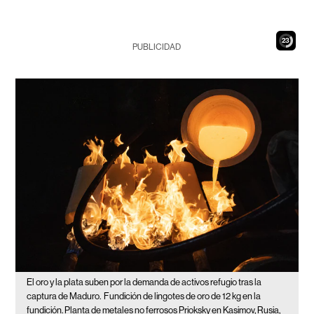
22
PUBLICIDAD
El oro y la plata suben por la demanda de activos refugio tras la
captura de Maduro.
Fundición de lingotes de oro de 12 kg en la
fundición. Planta de metales no ferrosos Prioksky en Kasimov, Rusia,