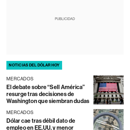
PUBLICIDAD
NOTICIAS DEL DÓLAR HOY
MERCADOS
El debate sobre “Sell América”
resurge tras decisiones de
Washington que siembran dudas
MERCADOS
Dólar cae tras débil dato de
empleo en EE.UU. y menor