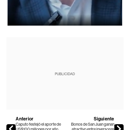
PUBLICIDAD
Anterior
Siguiente
Caputo festejó el aporte de
Bonos de San Juan ganan
US$100 millones por año
atractivo entre inversores