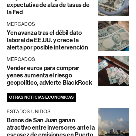
expectativa de alza de tasas de
la Fed
MERCADOS
Yen avanza tras el débil dato
laboral de EE.UU. y crece la
alerta por posible intervención
MERCADOS
Vender euros para comprar
yenes aumenta el riesgo
geopolítico, advierte BlackRock
OTRAS NOTICIAS ECONÓMICAS
ESTADOS UNIDOS
Bonos de San Juan ganan
atractivo entre inversores ante la
escasez de emisiones en Puerto