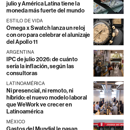
julio y América Latina tiene la
moneda más fuerte del mundo
ESTILO DE VIDA
Omega x Swatch lanza un reloj
con oro para celebrar el alunizaje
del Apollo 11
ARGENTINA
IPC de julio 2026: de cuánto
sería la inflación, según las
consultoras
LATINOAMÉRICA
Ni presencial, ni remoto, ni
híbrido: el nuevo modelo laboral
que WeWork ve crecer en
Latinoamérica
MÉXICO
Gastos del Mundial le pasan