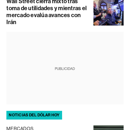
Wall Street cierra mixto tras
toma de utilidades y mientras el
mercado evalúa avances con
Irán
PUBLICIDAD
NOTICIAS DEL DÓLAR HOY
MERCADOS