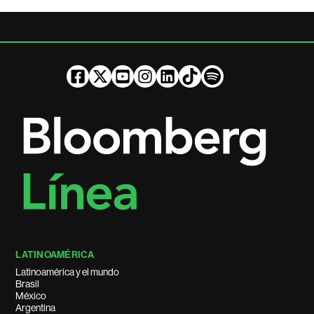
LATINOAMÉRICA
Latinoamérica y el mundo
Brasil
México
Argentina