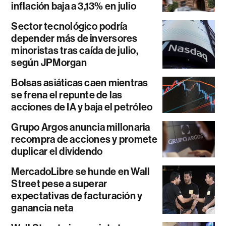
inflación baja a 3,13% en julio
Sector tecnológico podría
depender más de inversores
minoristas tras caída de julio,
según JPMorgan
Bolsas asiáticas caen mientras
se frena el repunte de las
acciones de IA y baja el petróleo
Grupo Argos anuncia millonaria
recompra de acciones y promete
duplicar el dividendo
MercadoLibre se hunde en Wall
Street pese a superar
expectativas de facturación y
ganancia neta