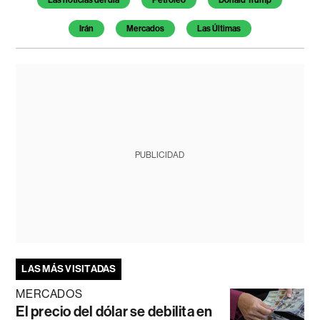
Irán
Mercados
Las Últimas
PUBLICIDAD
LAS MÁS VISITADAS
MERCADOS
El precio del dólar se debilita en