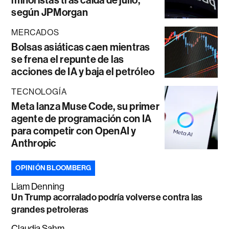
según JPMorgan
MERCADOS
Bolsas asiáticas caen mientras
se frena el repunte de las
acciones de IA y baja el petróleo
TECNOLOGÍA
Meta lanza Muse Code, su primer
agente de programación con IA
para competir con OpenAI y
Anthropic
OPINIÓN BLOOMBERG
Liam Denning
Un Trump acorralado podría volverse contra las
grandes petroleras
Claudia Sahm