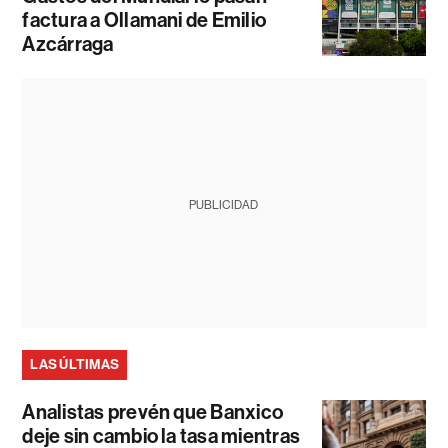
factura a Ollamani de Emilio
Azcárraga
PUBLICIDAD
LAS ÚLTIMAS
Analistas prevén que Banxico
deje sin cambio la tasa mientras