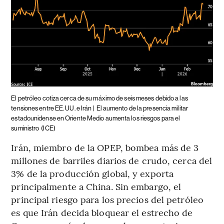
El petróleo cotiza cerca de su máximo de seis meses debido a las
tensiones entre EE. UU. e Irán |
El aumento de la presencia militar
estadounidense en Oriente Medio aumenta los riesgos para el
suministro
(ICE)
Irán, miembro de la OPEP, bombea más de 3
millones de barriles diarios de crudo, cerca del
3% de la producción global, y exporta
principalmente a China. Sin embargo, el
principal riesgo para los precios del petróleo
es que Irán decida bloquear el estrecho de