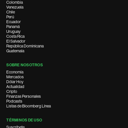
Colombia
Venezuela
Chile
Perú
Ecuador
Panamá
Uruguay
Costa Rica
El Salvador
República Dominicana
Guatemala
SOBRE NOSOTROS
Economía
Mercados
Dólar Hoy
Actualidad
Cripto
Finanzas Personales
Podcasts
Listas de Bloomberg Línea
TÉRMINOS DE USO
Suscríbete