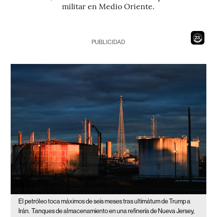
militar en Medio Oriente.
21
PUBLICIDAD
El petróleo toca máximos de seis meses tras ultimátum de Trump a
Irán.
Tanques de almacenamiento en una refinería de Nueva Jersey,