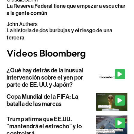
La Reserva Federal tiene que empezar a escuchar
a la gente común
John Authers
La historia de dos burbujas y el riesgo de una
tercera
¿Qué hay detrás de la inusual
intervención sobre el yen por
parte de EE. UU. y Japón?
Copa Mundial de la FIFA: La
batalla de las marcas
Trump afirma que EE.UU.
"mantendrá el estrecho" y lo
controlará