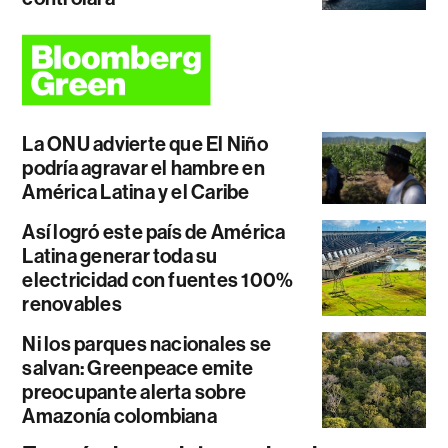
La ONU advierte que El Niño
podría agravar el hambre en
América Latina y el Caribe
Así logró este país de América
Latina generar toda su
electricidad con fuentes 100%
renovables
Ni los parques nacionales se
salvan: Greenpeace emite
preocupante alerta sobre
Amazonía colombiana