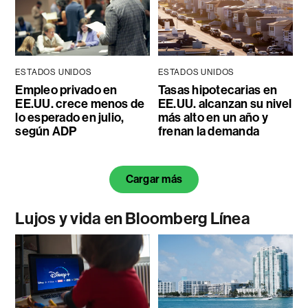
ESTADOS UNIDOS
ESTADOS UNIDOS
Empleo privado en
Tasas hipotecarias en
EE.UU. crece menos de
EE.UU. alcanzan su nivel
lo esperado en julio,
más alto en un año y
según ADP
frenan la demanda
Cargar más
Lujos y vida en Bloomberg Línea