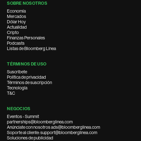
SOBRE NOSOTROS
Economía
Mercados
Dólar Hoy
Actualidad
Cripto
Finanzas Personales
Podcasts
Listas de Bloomberg Línea
TÉRMINOS DE USO
Suscríbete
Política de privacidad
Términos de suscripción
Tecnología
T&C
NEGOCIOS
Eventos - Summit
partnerships@bloomberglinea.com
Anúnciate con nosotros ads@bloomberglinea.com
Soporte al cliente: support@bloomberglinea.com
Soluciones de publicidad