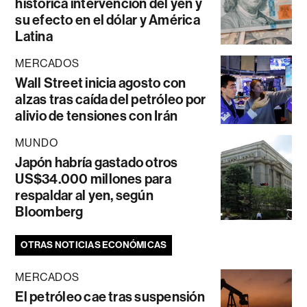
histórica intervención del yen y
su efecto en el dólar y América
Latina
MERCADOS
Wall Street inicia agosto con
alzas tras caída del petróleo por
alivio de tensiones con Irán
MUNDO
Japón habría gastado otros
US$34.000 millones para
respaldar al yen, según
Bloomberg
OTRAS NOTICIAS ECONÓMICAS
MERCADOS
El petróleo cae tras suspensión