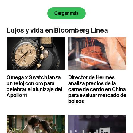
Cargar más
Lujos y vida en Bloomberg Línea
Omega x Swatch lanza
Director de Hermès
un reloj con oro para
analiza precios de la
celebrar el alunizaje del
carne de cerdo en China
Apollo 11
para evaluar mercado de
bolsos