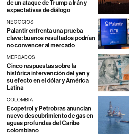
de un ataque de Trump a Irán y
expectativas de diálogo
NEGOCIOS
Palantir enfrenta una prueba
clave: buenos resultados podrían
no convencer al mercado
MERCADOS
Cinco respuestas sobre la
histórica intervención del yen y
su efecto en el dólar y América
Latina
COLOMBIA
Ecopetrol y Petrobras anuncian
nuevo descubrimiento de gas en
aguas profundas del Caribe
colombiano