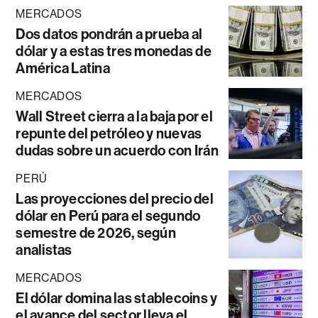
MERCADOS
Dos datos pondrán a prueba al
dólar y a estas tres monedas de
América Latina
MERCADOS
Wall Street cierra a la baja por el
repunte del petróleo y nuevas
dudas sobre un acuerdo con Irán
PERÚ
Las proyecciones del precio del
dólar en Perú para el segundo
semestre de 2026, según
analistas
MERCADOS
El dólar domina las stablecoins y
el avance del sector lleva el