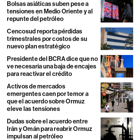
Bolsas asiáticas suben pese a
tensiones en Medio Oriente y al
repunte del petróleo
Cencosud reporta pérdidas
trimestrales por costos de su
nuevo plan estratégico
Presidente del BCRA dice que no
ve necesaria una baja de encajes
para reactivar el crédito
Activos de mercados
emergentes caen por temor a
que el acuerdo sobre Ormuz
eleve las tensiones
Dudas sobre el acuerdo entre
Irán y Omán para reabrir Ormuz
impulsan al petróleo