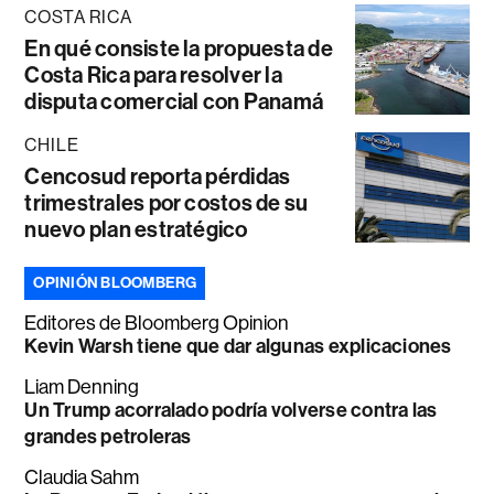
COSTA RICA
En qué consiste la propuesta de
Costa Rica para resolver la
disputa comercial con Panamá
CHILE
Cencosud reporta pérdidas
trimestrales por costos de su
nuevo plan estratégico
OPINIÓN BLOOMBERG
Editores de Bloomberg Opinion
Kevin Warsh tiene que dar algunas explicaciones
Liam Denning
Un Trump acorralado podría volverse contra las
grandes petroleras
Claudia Sahm