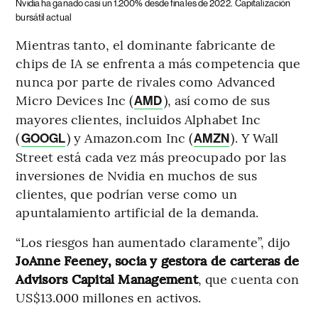
Nvidia ha ganado casi un 1.200% desde finales de 2022.
Capitalización
bursátil actual
Mientras tanto, el dominante fabricante de
chips de IA se enfrenta a más competencia que
nunca por parte de rivales como Advanced
Micro Devices Inc (
), así como de sus
AMD
mayores clientes, incluidos Alphabet Inc
(
) y Amazon.com Inc (
). Y Wall
GOOGL
AMZN
Street está cada vez más preocupado por las
inversiones de Nvidia en muchos de sus
clientes, que podrían verse como un
apuntalamiento artificial de la demanda.
“Los riesgos han aumentado claramente”, dijo
JoAnne Feeney, socia y gestora de carteras de
Advisors Capital Management
, que cuenta con
US$13.000 millones en activos.