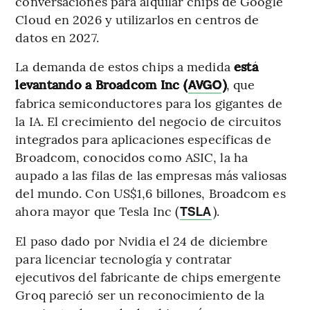
conversaciones para alquilar chips de Google
Cloud en 2026 y utilizarlos en centros de
datos en 2027.
La demanda de estos chips a medida
está
levantando a Broadcom Inc (
)
, que
AVGO
fabrica semiconductores para los gigantes de
la IA. El crecimiento del negocio de circuitos
integrados para aplicaciones específicas de
Broadcom, conocidos como ASIC, la ha
aupado a las filas de las empresas más valiosas
del mundo. Con US$1,6 billones, Broadcom es
ahora mayor que Tesla Inc (
).
TSLA
El paso dado por Nvidia el 24 de diciembre
para licenciar tecnología y contratar
ejecutivos del fabricante de chips emergente
Groq pareció ser un reconocimiento de la