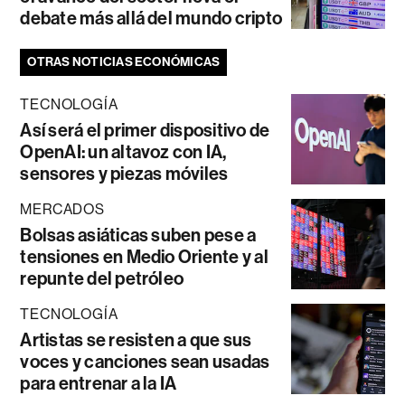
debate más allá del mundo cripto
OTRAS NOTICIAS ECONÓMICAS
TECNOLOGÍA
Así será el primer dispositivo de
OpenAI: un altavoz con IA,
sensores y piezas móviles
MERCADOS
Bolsas asiáticas suben pese a
tensiones en Medio Oriente y al
repunte del petróleo
TECNOLOGÍA
Artistas se resisten a que sus
voces y canciones sean usadas
para entrenar a la IA