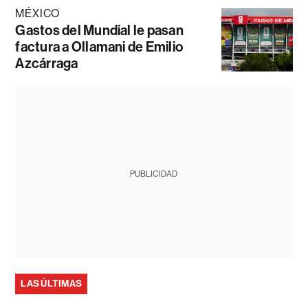
MÉXICO
Gastos del Mundial le pasan
factura a Ollamani de Emilio
Azcárraga
PUBLICIDAD
LAS ÚLTIMAS