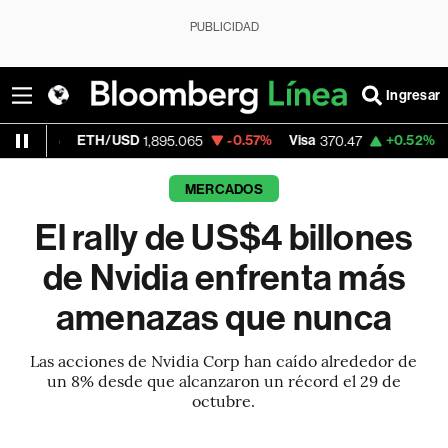
PUBLICIDAD
Ingresar
ETH/USD
-0.57%
Visa
+0.52%
MercadoLi
1,895.065
370.47
MERCADOS
El rally de US$4 billones
de Nvidia enfrenta más
amenazas que nunca
Las acciones de Nvidia Corp han caído alrededor de
un 8% desde que alcanzaron un récord el 29 de
octubre.