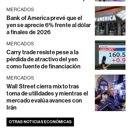
MERCADOS
Bank of America prevé que el
yen se aprecie 6% frente al dólar
a finales de 2026
MERCADOS
Carry trade resiste pese a la
pérdida de atractivo del yen
como fuente de financiación
MERCADOS
Wall Street cierra mixto tras
toma de utilidades y mientras el
mercado evalúa avances con
Irán
OTRAS NOTICIAS ECONÓMICAS