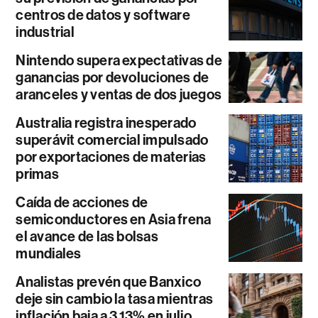
centros de datos y software
industrial
Nintendo supera expectativas de
ganancias por devoluciones de
aranceles y ventas de dos juegos
Australia registra inesperado
superávit comercial impulsado
por exportaciones de materias
primas
Caída de acciones de
semiconductores en Asia frena
el avance de las bolsas
mundiales
Analistas prevén que Banxico
deje sin cambio la tasa mientras
inflación baja a 3,13% en julio