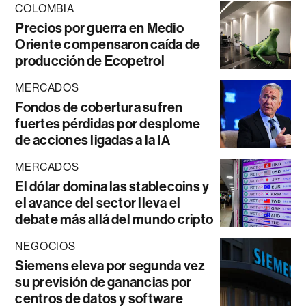
COLOMBIA
Precios por guerra en Medio
Oriente compensaron caída de
producción de Ecopetrol
MERCADOS
Fondos de cobertura sufren
fuertes pérdidas por desplome
de acciones ligadas a la IA
MERCADOS
El dólar domina las stablecoins y
el avance del sector lleva el
debate más allá del mundo cripto
NEGOCIOS
Siemens eleva por segunda vez
su previsión de ganancias por
centros de datos y software