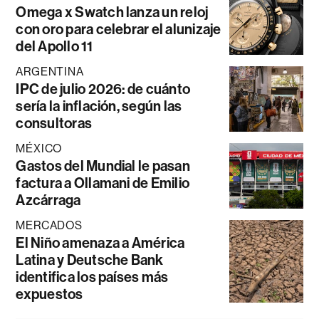
Omega x Swatch lanza un reloj
con oro para celebrar el alunizaje
del Apollo 11
ARGENTINA
IPC de julio 2026: de cuánto
sería la inflación, según las
consultoras
MÉXICO
Gastos del Mundial le pasan
factura a Ollamani de Emilio
Azcárraga
MERCADOS
El Niño amenaza a América
Latina y Deutsche Bank
identifica los países más
expuestos