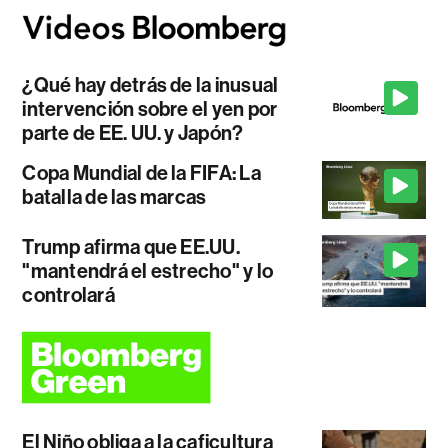
¿Qué hay detrás de la inusual
intervención sobre el yen por
parte de EE. UU. y Japón?
Copa Mundial de la FIFA: La
batalla de las marcas
Trump afirma que EE.UU.
"mantendrá el estrecho" y lo
controlará
El Niño obliga a la caficultura