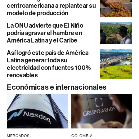
centroamericana a replantear su
modelo de producción
La ONU advierte que El Niño
podría agravar el hambre en
América Latina y el Caribe
Así logró este país de América
Latina generar toda su
electricidad con fuentes 100%
renovables
Económicas e internacionales
MERCADOS
COLOMBIA