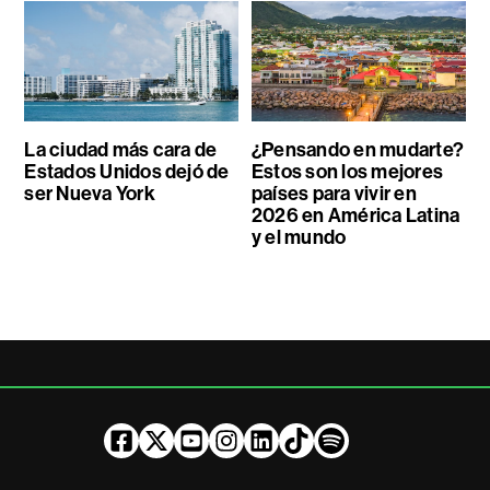
La ciudad más cara de
¿Pensando en mudarte?
Estados Unidos dejó de
Estos son los mejores
ser Nueva York
países para vivir en
2026 en América Latina
y el mundo