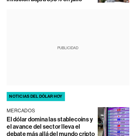
PUBLICIDAD
NOTICIAS DEL DÓLAR HOY
MERCADOS
El dólar domina las stablecoins y
el avance del sector lleva el
debate más allá del mundo cripto