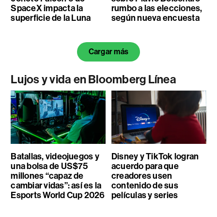
SpaceX impacta la
rumbo a las elecciones,
superficie de la Luna
según nueva encuesta
Cargar más
Lujos y vida en Bloomberg Línea
Batallas, videojuegos y
Disney y TikTok logran
una bolsa de US$75
acuerdo para que
millones “capaz de
creadores usen
cambiar vidas”: así es la
contenido de sus
Esports World Cup 2026
películas y series