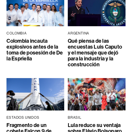
COLOMBIA
ARGENTINA
Colombia incauta
Qué piensa de las
explosivos antes de la
encuestas Luis Caputo
toma de posesión de De
y el mensaje que dejó
la Espriella
para la industria y la
construcción
ESTADOS UNIDOS
BRASIL
Fragmento de un
Lula reduce su ventaja
cohete Falcon 9 de
sobre Flávio Bolsonaro