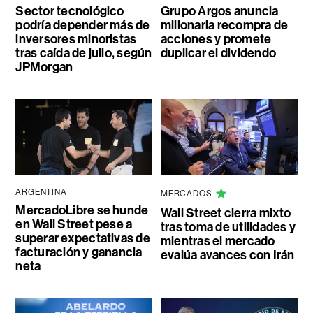
Sector tecnológico
Grupo Argos anuncia
podría depender más de
millonaria recompra de
inversores minoristas
acciones y promete
tras caída de julio, según
duplicar el dividendo
JPMorgan
ARGENTINA
MERCADOS
MercadoLibre se hunde
Wall Street cierra mixto
en Wall Street pese a
tras toma de utilidades y
superar expectativas de
mientras el mercado
facturación y ganancia
evalúa avances con Irán
neta