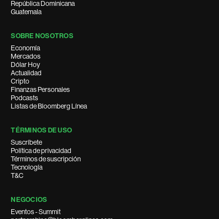
República Dominicana
Guatemala
SOBRE NOSOTROS
Economía
Mercados
Dólar Hoy
Actualidad
Cripto
Finanzas Personales
Podcasts
Listas de Bloomberg Línea
TÉRMINOS DE USO
Suscríbete
Política de privacidad
Términos de suscripción
Tecnología
T&C
NEGOCIOS
Eventos - Summit