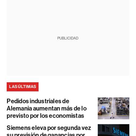
PUBLICIDAD
LAS ÚLTIMAS
Pedidos industriales de
Alemania aumentan más de lo
previsto por los economistas
Siemens eleva por segunda vez
su previsión de ganancias por