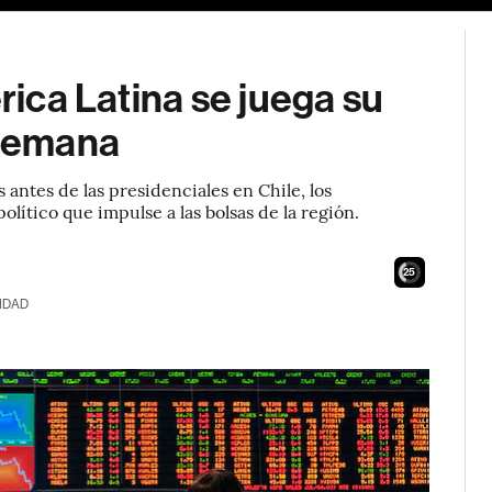
érica Latina se juega su
 semana
antes de las presidenciales en Chile, los
olítico que impulse a las bolsas de la región.
24
IDAD