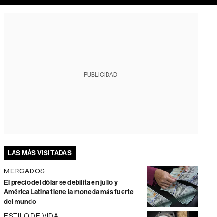
PUBLICIDAD
LAS MÁS VISITADAS
MERCADOS
El precio del dólar se debilita en julio y
América Latina tiene la moneda más fuerte
del mundo
ESTILO DE VIDA