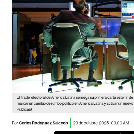
El ‘trade’ electoral de América Latina se juega su primera carta este fin 
marcar un cambio de rumbo político en América Latina y activar un nuevo 
Públicas)
Por
Carlos Rodríguez Salcedo
23 de octubre, 2025 | 09:00 AM