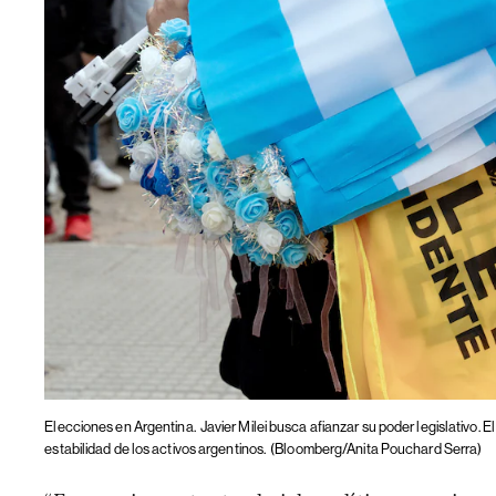
Elecciones en Argentina.
Javier Milei busca afianzar su poder legislativo.
estabilidad de los activos argentinos.
(Bloomberg/Anita Pouchard Serra)