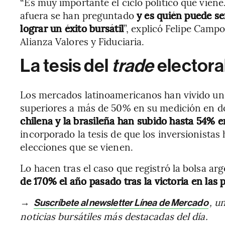
“Es muy importante el ciclo político que vien
afuera se han preguntado
y es quién puede se
lograr un éxito bursátil
”, explicó Felipe Campo
Alianza Valores y Fiduciaria.
La tesis del
trade
electora
Los mercados latinoamericanos han vivido un
superiores a más de 50% en su medición en d
chilena y la brasileña han subido hasta 54% e
incorporado la tesis de que los inversionistas 
elecciones que se vienen.
Lo hacen tras el caso que registró la bolsa ar
de 170% el año pasado tras la victoria en las p
→
, u
Suscríbete al newsletter Línea de Mercado
noticias bursátiles más destacadas del día.