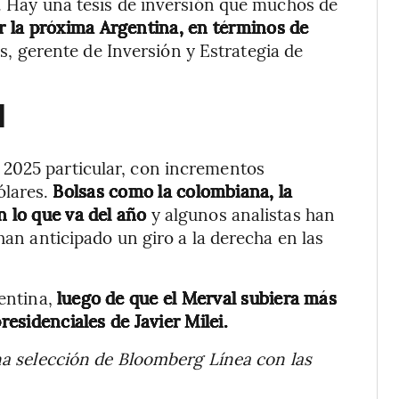
e. Hay una tesis de inversión que muchos de
r la próxima Argentina, en términos de
s, gerente de Inversión y Estrategia de
l
 2025 particular, con incrementos
ólares.
Bolsas como la colombiana, la
n lo que va del año
y algunos analistas han
han anticipado un giro a la derecha en las
gentina,
luego de que el Merval subiera más
residenciales de Javier Milei.
na selección de Bloomberg Línea con las