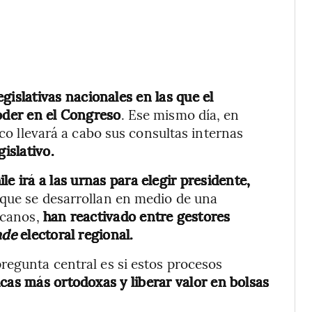
gislativas nacionales en las que el
poder en el Congreso
. Ese mismo día, en
ico llevará a cabo sus consultas internas
islativo.
ile irá a las urnas para elegir presidente,
, que se desarrollan en medio de una
icanos,
han reactivado entre gestores
ade
electoral regional.
regunta central es si estos procesos
cas más ortodoxas y liberar valor en bolsas