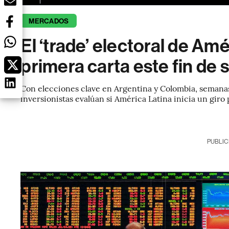
MERCADOS
El ‘trade’ electoral de Am
primera carta este fin de
Con elecciones clave en Argentina y Colombia, semanas 
inversionistas evalúan si América Latina inicia un giro p
PUBLIC