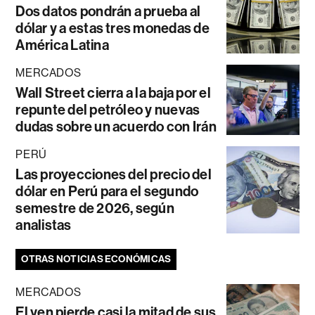
Dos datos pondrán a prueba al
dólar y a estas tres monedas de
América Latina
MERCADOS
Wall Street cierra a la baja por el
repunte del petróleo y nuevas
dudas sobre un acuerdo con Irán
PERÚ
Las proyecciones del precio del
dólar en Perú para el segundo
semestre de 2026, según
analistas
OTRAS NOTICIAS ECONÓMICAS
MERCADOS
El yen pierde casi la mitad de sus