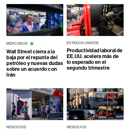
ESTADOS UNIDOS
MERCADOS
Productividad laboral de
Wall Street cierra a la
EE.UU. acelera más de
baja por el repunte del
lo esperado en el
petróleo y nuevas dudas
segundo trimestre
sobre un acuerdo con
Irán
NEGOCIOS
NEGOCIOS