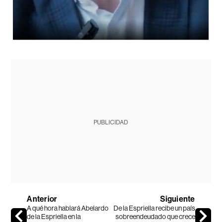
PUBLICIDAD
Anterior
Siguiente
A qué hora hablará Abelardo
De la Espriella recibe un país
de la Espriella en la
sobreendeudado que crece