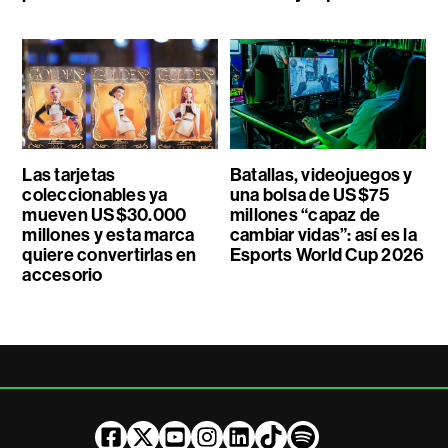
Las tarjetas
Batallas, videojuegos y
coleccionables ya
una bolsa de US$75
mueven US$30.000
millones “capaz de
millones y esta marca
cambiar vidas”: así es la
quiere convertirlas en
Esports World Cup 2026
accesorio