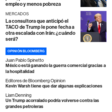
empleo y menos pobreza
MERCADOS
La consultora que anticipó el
TACO de Trump le pone fecha a
otra escalada con Irán: ¿cuándo
será?
OPINIÓN BLOOMBERG
Juan Pablo Spinetto
México está ganando la guerra comercial gracias a
la hospitalidad
Editores de Bloomberg Opinion
Kevin Warsh tiene que dar algunas explicaciones
Liam Denning
Un Trump acorralado podría volverse contra las
grandes petroleras