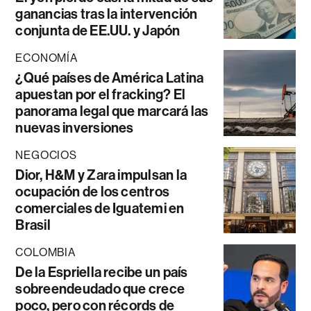
ganancias tras la intervención
conjunta de EE.UU. y Japón
ECONOMÍA
¿Qué países de América Latina
apuestan por el fracking? El
panorama legal que marcará las
nuevas inversiones
NEGOCIOS
Dior, H&M y Zara impulsan la
ocupación de los centros
comerciales de Iguatemi en
Brasil
COLOMBIA
De la Espriella recibe un país
sobreendeudado que crece
poco, pero con récords de