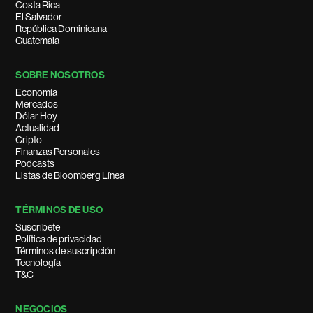
Costa Rica
El Salvador
República Dominicana
Guatemala
SOBRE NOSOTROS
Economía
Mercados
Dólar Hoy
Actualidad
Cripto
Finanzas Personales
Podcasts
Listas de Bloomberg Línea
TÉRMINOS DE USO
Suscríbete
Política de privacidad
Términos de suscripción
Tecnología
T&C
NEGOCIOS