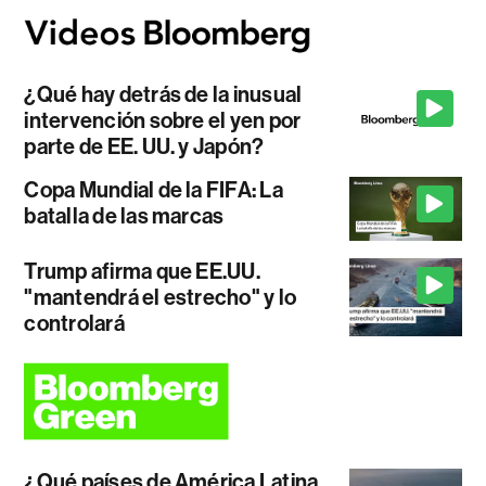
¿Qué hay detrás de la inusual
intervención sobre el yen por
parte de EE. UU. y Japón?
Copa Mundial de la FIFA: La
batalla de las marcas
Trump afirma que EE.UU.
"mantendrá el estrecho" y lo
controlará
¿Qué países de América Latina