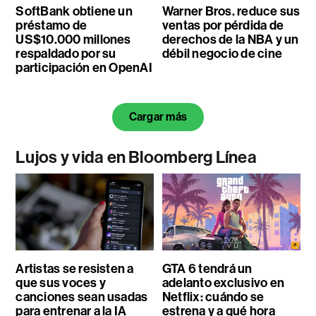
SoftBank obtiene un
Warner Bros. reduce sus
préstamo de
ventas por pérdida de
US$10.000 millones
derechos de la NBA y un
respaldado por su
débil negocio de cine
participación en OpenAI
Cargar más
Lujos y vida en Bloomberg Línea
Artistas se resisten a
GTA 6 tendrá un
que sus voces y
adelanto exclusivo en
canciones sean usadas
Netflix: cuándo se
para entrenar a la IA
estrena y a qué hora