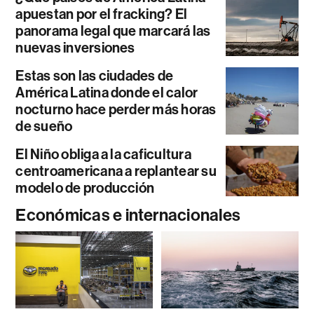
apuestan por el fracking? El
panorama legal que marcará las
nuevas inversiones
Estas son las ciudades de
América Latina donde el calor
nocturno hace perder más horas
de sueño
El Niño obliga a la caficultura
centroamericana a replantear su
modelo de producción
Económicas e internacionales