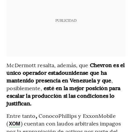
PUBLICIDAD
McDermott resalta, además, que
Chevron es el
único operador estadounidense que ha
mantenido presencia en Venezuela y que
,
posiblemente,
esté en la mejor posición para
escalar la producción si las condiciones lo
justifican.
Entre tanto
,
ConocoPhillips y ExxonMobile
(
) cuentan con laudos arbitrales impagos
XOM
por la expropiación de activos por parte del