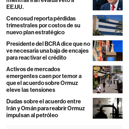
EE.UU.
Cencosud reporta pérdidas
trimestrales por costos de su
nuevo plan estratégico
Presidente del BCRA dice que no
ve necesaria una baja de encajes
para reactivar el crédito
Activos de mercados
emergentes caen por temor a
que el acuerdo sobre Ormuz
eleve las tensiones
Dudas sobre el acuerdo entre
Irán y Omán para reabrir Ormuz
impulsan al petróleo