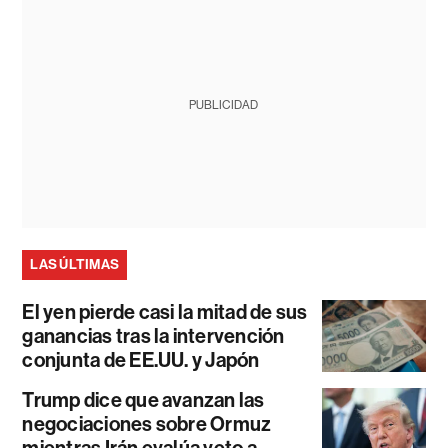
PUBLICIDAD
LAS ÚLTIMAS
El yen pierde casi la mitad de sus
ganancias tras la intervención
conjunta de EE.UU. y Japón
Trump dice que avanzan las
negociaciones sobre Ormuz
mientras Irán evalúa veto a