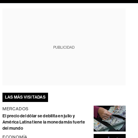
PUBLICIDAD
LAS MÁS VISITADAS
MERCADOS
El precio del dólar se debilita en julio y
América Latina tiene la moneda más fuerte
del mundo
ECONOMÍA