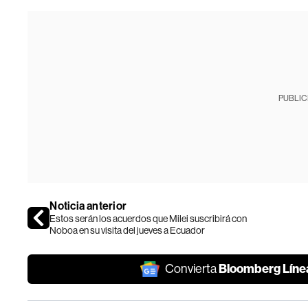
PUBLIC
Noticia anterior
Estos serán los acuerdos que Milei suscribirá con
Noboa en su visita del jueves a Ecuador
Bloomberg Líne
Convierta