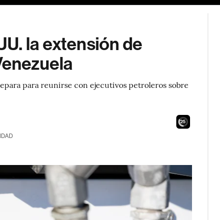
U. la extensión de
 Venezuela
para para reunirse con ejecutivos petroleros sobre
23
IDAD