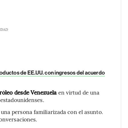
IDAD
oductos de EE.UU. con ingresos del acuerdo
róleo desde Venezuela
en virtud de una
s estadounidenses.
una persona familiarizada con el asunto.
conversaciones.