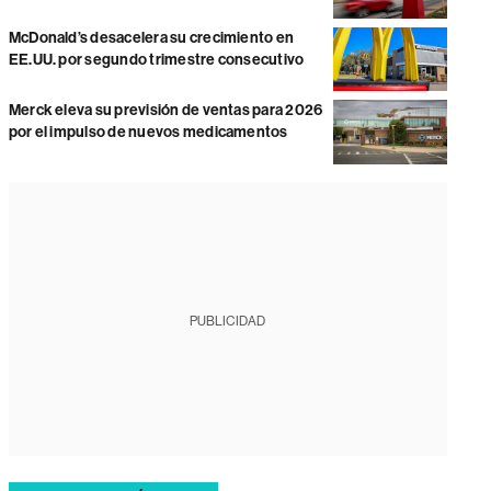
McDonald’s desacelera su crecimiento en
EE.UU. por segundo trimestre consecutivo
Merck eleva su previsión de ventas para 2026
por el impulso de nuevos medicamentos
PUBLICIDAD