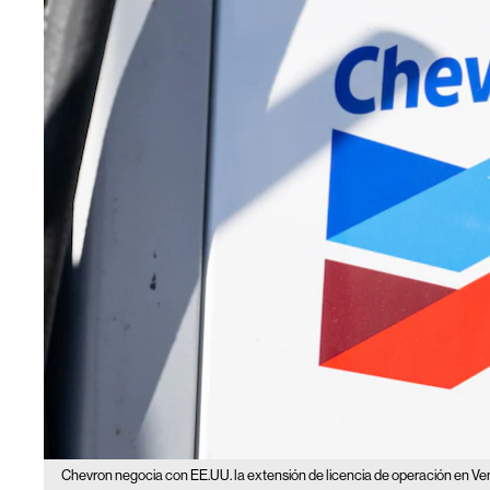
Chevron negocia con EE.UU. la extensión de licencia de operación en V