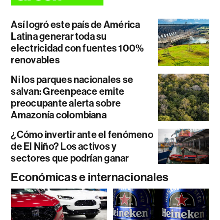
Así logró este país de América
Latina generar toda su
electricidad con fuentes 100%
renovables
Ni los parques nacionales se
salvan: Greenpeace emite
preocupante alerta sobre
Amazonía colombiana
¿Cómo invertir ante el fenómeno
de El Niño? Los activos y
sectores que podrían ganar
Económicas e internacionales