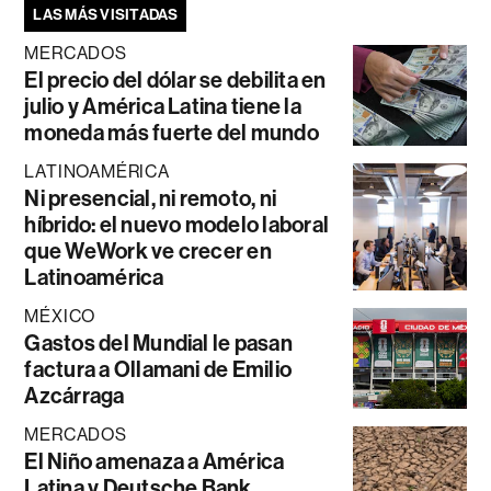
LAS MÁS VISITADAS
MERCADOS
El precio del dólar se debilita en
julio y América Latina tiene la
moneda más fuerte del mundo
LATINOAMÉRICA
Ni presencial, ni remoto, ni
híbrido: el nuevo modelo laboral
que WeWork ve crecer en
Latinoamérica
MÉXICO
Gastos del Mundial le pasan
factura a Ollamani de Emilio
Azcárraga
MERCADOS
El Niño amenaza a América
Latina y Deutsche Bank