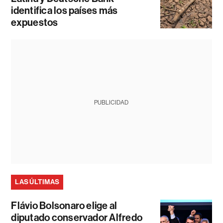
identifica los países más
expuestos
PUBLICIDAD
LAS ÚLTIMAS
Flávio Bolsonaro elige al
diputado conservador Alfredo