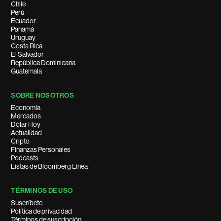
Chile
Perú
Ecuador
Panamá
Uruguay
Costa Rica
El Salvador
República Dominicana
Guatemala
SOBRE NOSOTROS
Economía
Mercados
Dólar Hoy
Actualidad
Cripto
Finanzas Personales
Podcasts
Listas de Bloomberg Línea
TÉRMINOS DE USO
Suscríbete
Política de privacidad
Términos de suscripción