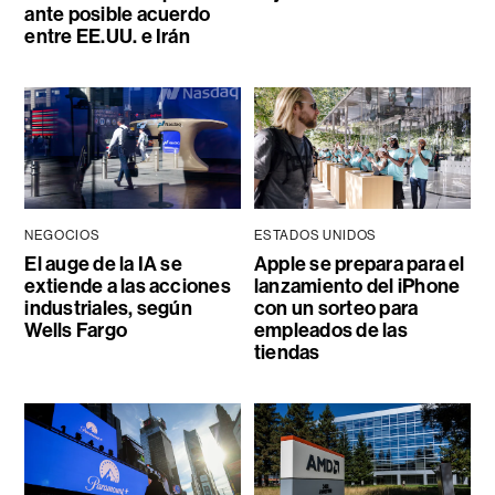
ante posible acuerdo
entre EE.UU. e Irán
NEGOCIOS
ESTADOS UNIDOS
El auge de la IA se
Apple se prepara para el
extiende a las acciones
lanzamiento del iPhone
industriales, según
con un sorteo para
Wells Fargo
empleados de las
tiendas