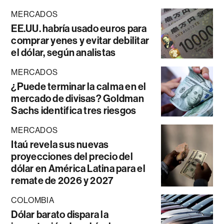
MERCADOS
EE.UU. habría usado euros para
comprar yenes y evitar debilitar
el dólar, según analistas
MERCADOS
¿Puede terminar la calma en el
mercado de divisas? Goldman
Sachs identifica tres riesgos
MERCADOS
Itaú revela sus nuevas
proyecciones del precio del
dólar en América Latina para el
remate de 2026 y 2027
COLOMBIA
Dólar barato dispara la