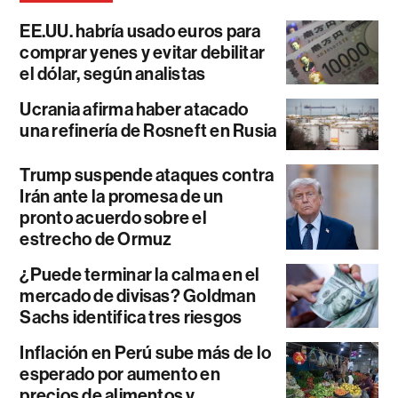
EE.UU. habría usado euros para
comprar yenes y evitar debilitar
el dólar, según analistas
Ucrania afirma haber atacado
una refinería de Rosneft en Rusia
Trump suspende ataques contra
Irán ante la promesa de un
pronto acuerdo sobre el
estrecho de Ormuz
¿Puede terminar la calma en el
mercado de divisas? Goldman
Sachs identifica tres riesgos
Inflación en Perú sube más de lo
esperado por aumento en
precios de alimentos y