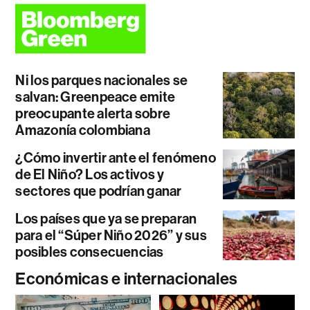
Ni los parques nacionales se
salvan: Greenpeace emite
preocupante alerta sobre
Amazonía colombiana
¿Cómo invertir ante el fenómeno
de El Niño? Los activos y
sectores que podrían ganar
Los países que ya se preparan
para el “Súper Niño 2026” y sus
posibles consecuencias
Económicas e internacionales