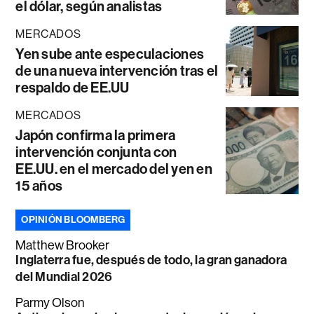
el dólar, según analistas
MERCADOS
Yen sube ante especulaciones
de una nueva intervención tras el
respaldo de EE.UU
MERCADOS
Japón confirma la primera
intervención conjunta con
EE.UU. en el mercado del yen en
15 años
OPINIÓN BLOOMBERG
Matthew Brooker
Inglaterra fue, después de todo, la gran ganadora
del Mundial 2026
Parmy Olson