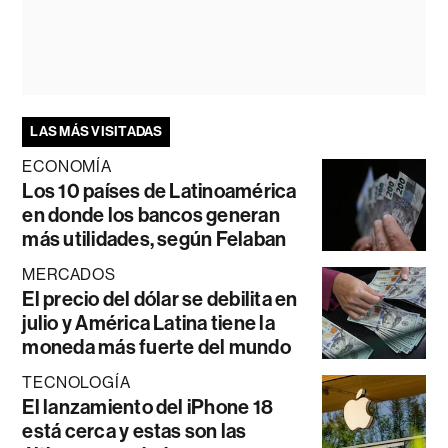
LAS MÁS VISITADAS
ECONOMÍA
Los 10 países de Latinoamérica
en donde los bancos generan
más utilidades, según Felaban
MERCADOS
El precio del dólar se debilita en
julio y América Latina tiene la
moneda más fuerte del mundo
TECNOLOGÍA
El lanzamiento del iPhone 18
está cerca y estas son las