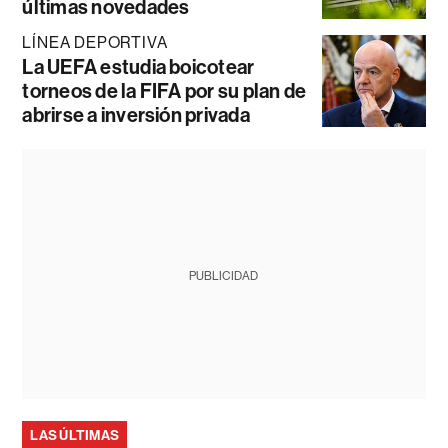
últimas novedades
LÍNEA DEPORTIVA
La UEFA estudia boicotear
torneos de la FIFA por su plan de
abrirse a inversión privada
PUBLICIDAD
LAS ÚLTIMAS