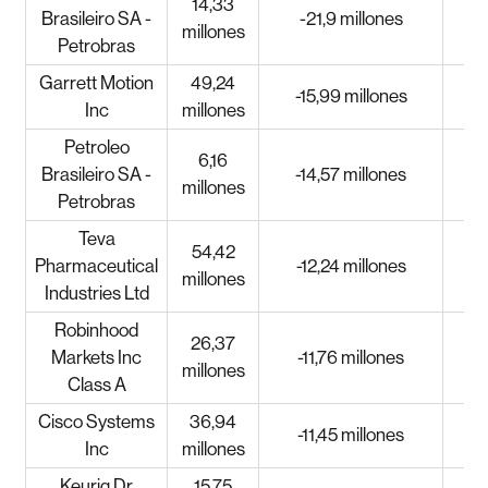
14,33
Brasileiro SA -
-21,9 millones
millones
Petrobras
Garrett Motion
49,24
-15,99 millones
Inc
millones
Petroleo
6,16
Brasileiro SA -
-14,57 millones
millones
Petrobras
Teva
54,42
Pharmaceutical
-12,24 millones
millones
Industries Ltd
Robinhood
26,37
Markets Inc
-11,76 millones
millones
Class A
Cisco Systems
36,94
-11,45 millones
Inc
millones
Keurig Dr
15,75