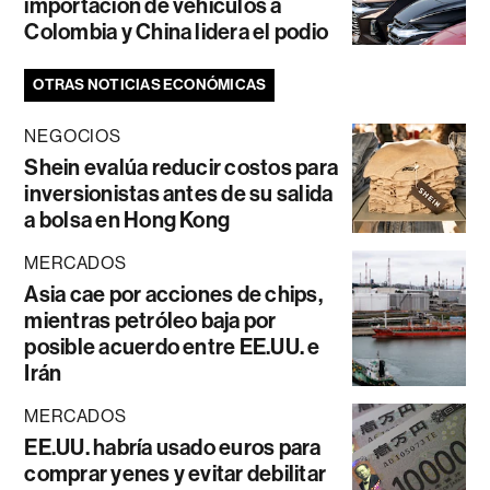
importación de vehículos a
Colombia y China lidera el podio
OTRAS NOTICIAS ECONÓMICAS
NEGOCIOS
Shein evalúa reducir costos para
inversionistas antes de su salida
a bolsa en Hong Kong
MERCADOS
Asia cae por acciones de chips,
mientras petróleo baja por
posible acuerdo entre EE.UU. e
Irán
MERCADOS
EE.UU. habría usado euros para
comprar yenes y evitar debilitar