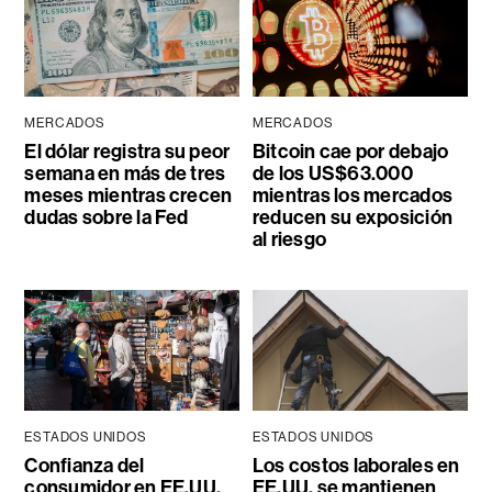
MERCADOS
MERCADOS
El dólar registra su peor
Bitcoin cae por debajo
semana en más de tres
de los US$63.000
meses mientras crecen
mientras los mercados
dudas sobre la Fed
reducen su exposición
al riesgo
ESTADOS UNIDOS
ESTADOS UNIDOS
Confianza del
Los costos laborales en
consumidor en EE.UU.
EE.UU. se mantienen