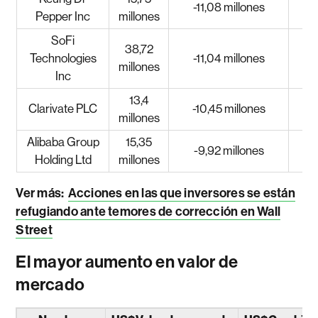
-11,08 millones
Pepper Inc
millones
SoFi
38,72
Technologies
-11,04 millones
millones
Inc
13,4
Clarivate PLC
-10,45 millones
millones
Alibaba Group
15,35
-9,92 millones
Holding Ltd
millones
Ver más:
Acciones en las que inversores se están
refugiando ante temores de corrección en Wall
Street
El mayor aumento en valor de
mercado