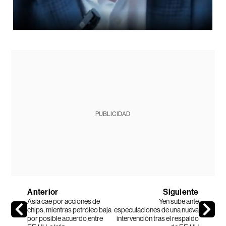
PUBLICIDAD
Anterior
Siguiente
Asia cae por acciones de
Yen sube ante
chips, mientras petróleo baja
especulaciones de una nueva
por posible acuerdo entre
intervención tras el respaldo