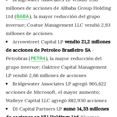
millones de acciones de Alibaba Group Holding
Ltd (
), la mayor reducción del grupo
BABA
inversor; Coatue Management LLC vendió 2,93
millones de acciones.
Arrowstreet Capital LP
vendió 21,2 millones
de acciones de Petroleo Brasileiro SA
-
Petrobras (
), la mayor reducción del
PETR4
grupo inversor; Oaktree Capital Management
LP vendió 2,66 millones de acciones
Bridgewater Associates LP agregó 905,622
acciones de Microsoft, el mayor aumento;
Walleye Capital LLC agregó 882,930 acciones
D1 Capital Partners LP
sumó 14,33 millones
de acciones en NU Holdings Ltd
/Cayman