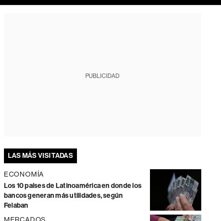
PUBLICIDAD
LAS MÁS VISITADAS
ECONOMÍA
Los 10 países de Latinoamérica en donde los
bancos generan más utilidades, según
Felaban
MERCADOS