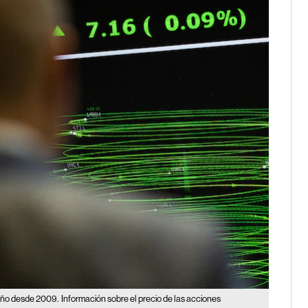
 año desde 2009.
Información sobre el precio de las acciones