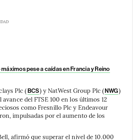
IDAD
e máximos pese a caídas en Francia y Reino
clays Plc (
) y NatWest Group Plc (
)
BCS
NWG
l avance del FTSE 100 en los últimos 12
eciosos como Fresnillo Plc y Endeavour
eron, impulsadas por el aumento de los
ll, afirmó que superar el nivel de 10.000