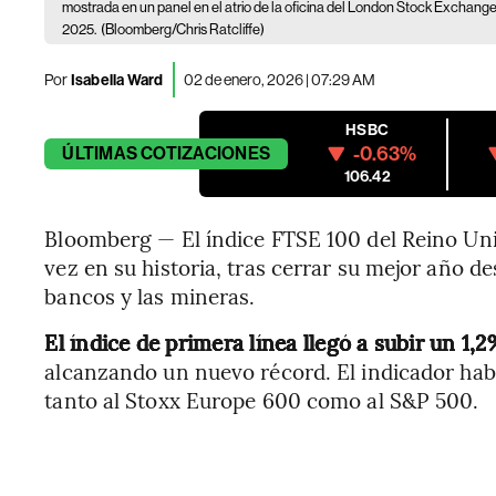
mostrada en un panel en el atrio de la oficina del London Stock Exchange G
2025.
(Bloomberg/Chris Ratcliffe)
Por
Isabella Ward
02 de enero, 2026 | 07:29 AM
HSBC
-0.63%
ÚLTIMAS
COTIZACIONES
106.42
Bloomberg — El índice FTSE 100 del Reino Un
vez en su historia, tras cerrar su mejor año 
bancos y las mineras.
El índice de primera línea llegó a subir un 1,
alcanzando un nuevo récord. El indicador hab
tanto al Stoxx Europe 600 como al S&P 500.