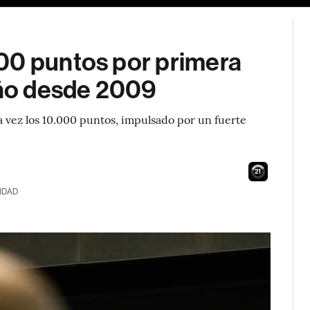
00 puntos por primera
año desde 2009
 vez los 10.000 puntos, impulsado por un fuerte
20
IDAD