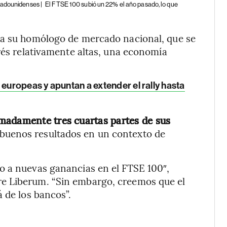
stadounidenses |
El FTSE 100 subió un 22% el año pasado, lo que
 a su homólogo de mercado nacional, que se
erés relativamente altas, una economía
 europeas y apuntan a extender el rally hasta
madamente tres cuartas partes de sus
 buenos resultados en un contexto de
o a nuevas ganancias en el FTSE 100″,
e Liberum. “Sin embargo, creemos que el
 de los bancos”.