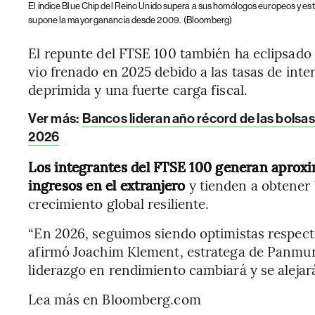
El índice Blue Chip del Reino Unido supera a sus homólogos europeos y e
supone la mayor ganancia desde 2009.
(Bloomberg)
El repunte del FTSE 100 también ha eclipsado
vio frenado en 2025 debido a las tasas de int
deprimida y una fuerte carga fiscal.
Ver más:
Bancos lideran año récord de las bolsas
2026
Los integrantes del FTSE 100 generan aproxi
ingresos en el extranjero
y tienden a obtener
crecimiento global resiliente.
“En 2026, seguimos siendo optimistas respect
afirmó Joachim Klement, estratega de Panmur
liderazgo en rendimiento cambiará y se alejará
Lea más en Bloomberg.com