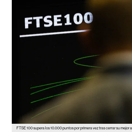
FTSE 100 supera los 10.000 puntos por primera vez tras cerrar su mejor