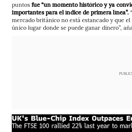
puntos
fue “un momento histórico y ya convi
importantes para el índice de primera línea”.
“
mercado británico no está estancado y que el
único lugar donde se puede ganar dinero”, aña
PUBLIC