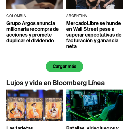
COLOMBIA
ARGENTINA
Grupo Argos anuncia
MercadoLibre se hunde
millonaria recompra de
en Wall Street pese a
acciones y promete
superar expectativas de
duplicar el dividendo
facturación y ganancia
neta
Cargar más
Lujos y vida en Bloomberg Línea
Las tarjetas
Batallas, videojuegos y