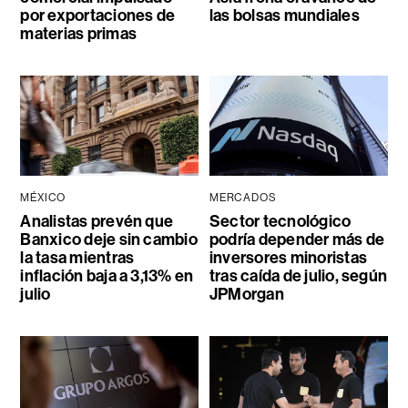
por exportaciones de
las bolsas mundiales
materias primas
MÉXICO
MERCADOS
Analistas prevén que
Sector tecnológico
Banxico deje sin cambio
podría depender más de
la tasa mientras
inversores minoristas
inflación baja a 3,13% en
tras caída de julio, según
julio
JPMorgan