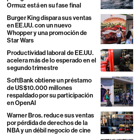
Ormuz está en su fase final
Burger King dispara sus ventas
en EE.UU. con un nuevo
Whopper y una promoción de
Star Wars
Productividad laboral de EE.UU.
acelera más de lo esperado en el
segundo trimestre
SoftBank obtiene un préstamo
de US$10.000 millones
respaldado por su participación
en OpenAI
Warner Bros. reduce sus ventas
por pérdida de derechos de la
NBA y un débil negocio de cine