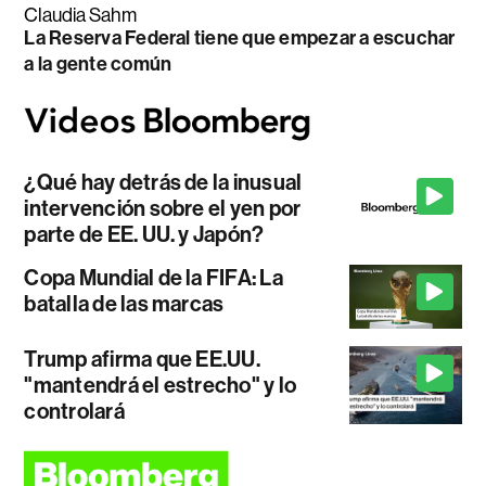
Claudia Sahm
La Reserva Federal tiene que empezar a escuchar
a la gente común
¿Qué hay detrás de la inusual
intervención sobre el yen por
parte de EE. UU. y Japón?
Copa Mundial de la FIFA: La
batalla de las marcas
Trump afirma que EE.UU.
"mantendrá el estrecho" y lo
controlará