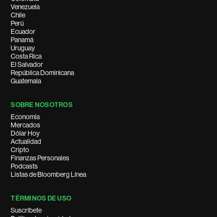
Venezuela
Chile
Perú
Ecuador
Panamá
Uruguay
Costa Rica
El Salvador
República Dominicana
Guatemala
SOBRE NOSOTROS
Economía
Mercados
Dólar Hoy
Actualidad
Cripto
Finanzas Personales
Podcasts
Listas de Bloomberg Línea
TÉRMINOS DE USO
Suscríbete