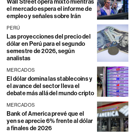
Wall Street opera mixto mientras
el mercado espera el informe de
empleo y señales sobre Irán
PERÚ
Las proyecciones del precio del
dólar en Perú para el segundo
semestre de 2026, según
analistas
MERCADOS
El dólar domina las stablecoins y
el avance del sector lleva el
debate más allá del mundo cripto
MERCADOS
Bank of America prevé que el
yen se aprecie 6% frente al dólar
a finales de 2026