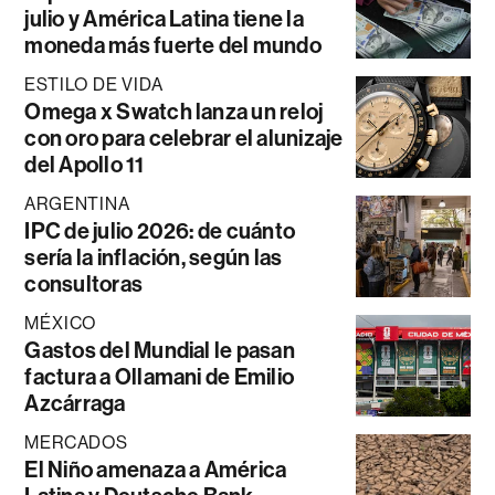
julio y América Latina tiene la
moneda más fuerte del mundo
ESTILO DE VIDA
Omega x Swatch lanza un reloj
con oro para celebrar el alunizaje
del Apollo 11
ARGENTINA
IPC de julio 2026: de cuánto
sería la inflación, según las
consultoras
MÉXICO
Gastos del Mundial le pasan
factura a Ollamani de Emilio
Azcárraga
MERCADOS
El Niño amenaza a América