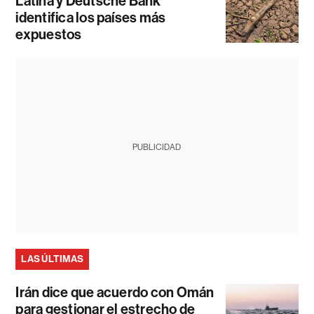
Latina y Deutsche Bank
identifica los países más
expuestos
PUBLICIDAD
LAS ÚLTIMAS
Irán dice que acuerdo con Omán
para gestionar el estrecho de