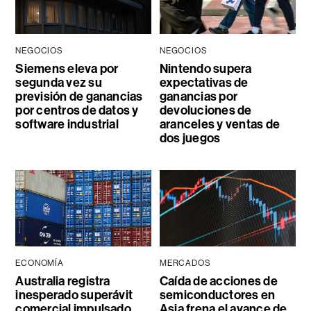
NEGOCIOS
NEGOCIOS
Siemens eleva por
Nintendo supera
segunda vez su
expectativas de
previsión de ganancias
ganancias por
por centros de datos y
devoluciones de
software industrial
aranceles y ventas de
dos juegos
ECONOMÍA
MERCADOS
Australia registra
Caída de acciones de
inesperado superávit
semiconductores en
comercial impulsado
Asia frena el avance de