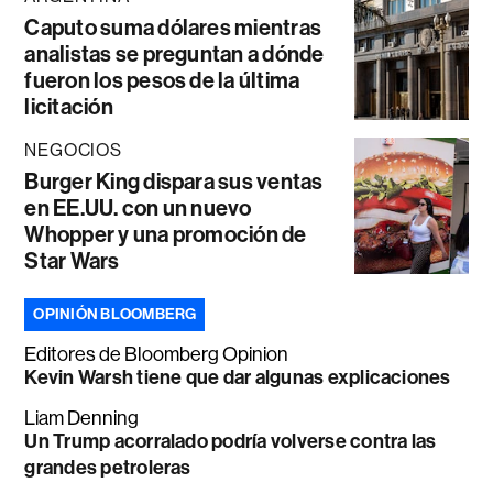
Caputo suma dólares mientras
analistas se preguntan a dónde
fueron los pesos de la última
licitación
NEGOCIOS
Burger King dispara sus ventas
en EE.UU. con un nuevo
Whopper y una promoción de
Star Wars
OPINIÓN BLOOMBERG
Editores de Bloomberg Opinion
Kevin Warsh tiene que dar algunas explicaciones
Liam Denning
Un Trump acorralado podría volverse contra las
grandes petroleras