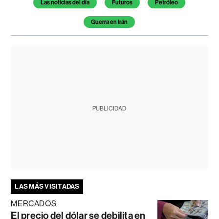
Las noticias del día
Futuros
Petróleo
Guerra en Irán
PUBLICIDAD
LAS MÁS VISITADAS
MERCADOS
El precio del dólar se debilita en