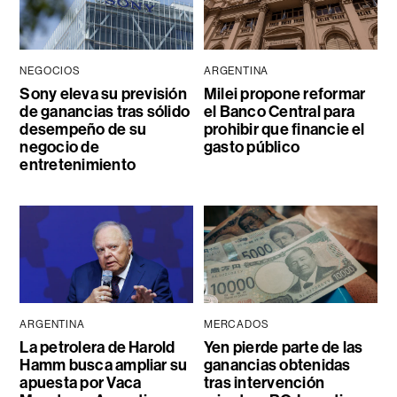
NEGOCIOS
ARGENTINA
Sony eleva su previsión
Milei propone reformar
de ganancias tras sólido
el Banco Central para
desempeño de su
prohibir que financie el
negocio de
gasto público
entretenimiento
ARGENTINA
MERCADOS
La petrolera de Harold
Yen pierde parte de las
Hamm busca ampliar su
ganancias obtenidas
apuesta por Vaca
tras intervención