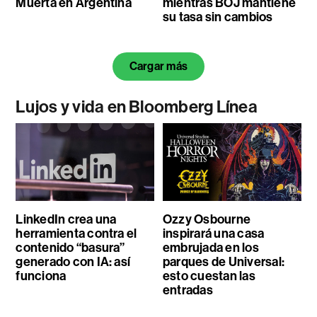
Muerta en Argentina
mientras BOJ mantiene
su tasa sin cambios
Cargar más
Lujos y vida en Bloomberg Línea
LinkedIn crea una
Ozzy Osbourne
herramienta contra el
inspirará una casa
contenido “basura”
embrujada en los
generado con IA: así
parques de Universal:
funciona
esto cuestan las
entradas