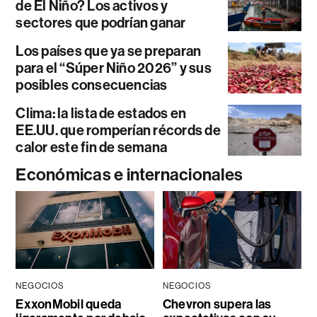
de El Niño? Los activos y
sectores que podrían ganar
Los países que ya se preparan
para el “Súper Niño 2026” y sus
posibles consecuencias
Clima: la lista de estados en
EE.UU. que romperían récords de
calor este fin de semana
Económicas e internacionales
NEGOCIOS
NEGOCIOS
ExxonMobil queda
Chevron supera las