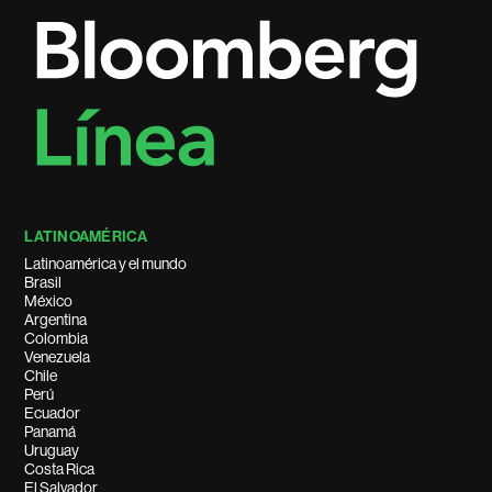
LATINOAMÉRICA
Latinoamérica y el mundo
Brasil
México
Argentina
Colombia
Venezuela
Chile
Perú
Ecuador
Panamá
Uruguay
Costa Rica
El Salvador