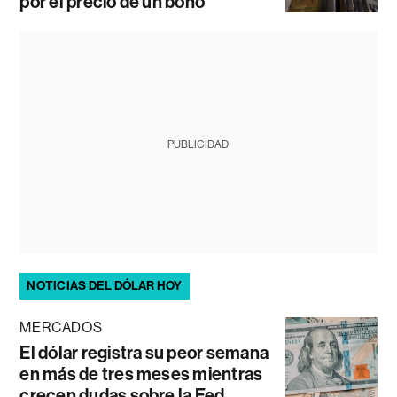
por el precio de un bono
PUBLICIDAD
NOTICIAS DEL DÓLAR HOY
MERCADOS
El dólar registra su peor semana
en más de tres meses mientras
crecen dudas sobre la Fed