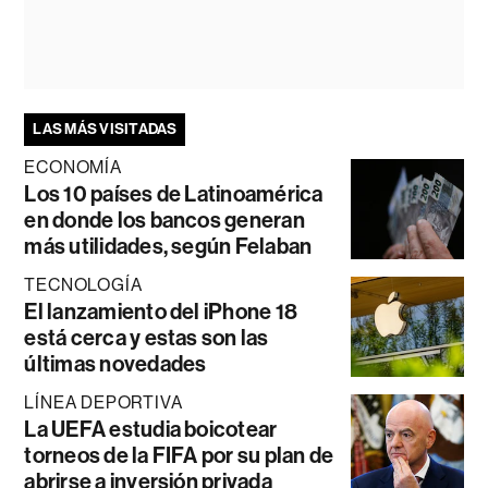
LAS MÁS VISITADAS
ECONOMÍA
Los 10 países de Latinoamérica
en donde los bancos generan
más utilidades, según Felaban
TECNOLOGÍA
El lanzamiento del iPhone 18
está cerca y estas son las
últimas novedades
LÍNEA DEPORTIVA
La UEFA estudia boicotear
torneos de la FIFA por su plan de
abrirse a inversión privada