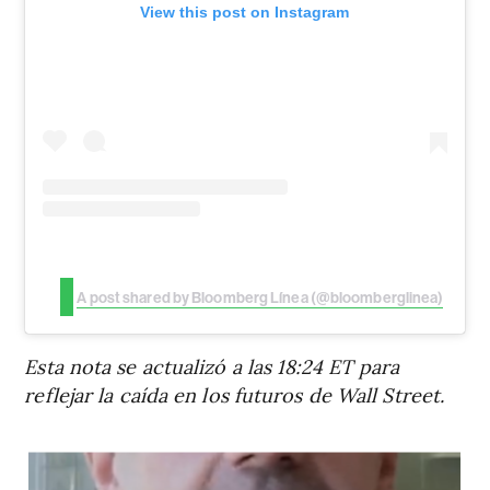
View this post on Instagram
A post shared by Bloomberg Línea (@bloomberglinea)
Esta nota se actualizó a las 18:24 ET para
reflejar la caída en los futuros de Wall Street.