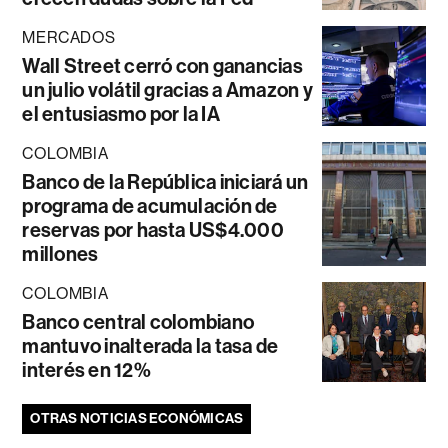
MERCADOS
Wall Street cerró con ganancias
un julio volátil gracias a Amazon y
el entusiasmo por la IA
COLOMBIA
Banco de la República iniciará un
programa de acumulación de
reservas por hasta US$4.000
millones
COLOMBIA
Banco central colombiano
mantuvo inalterada la tasa de
interés en 12%
OTRAS NOTICIAS ECONÓMICAS