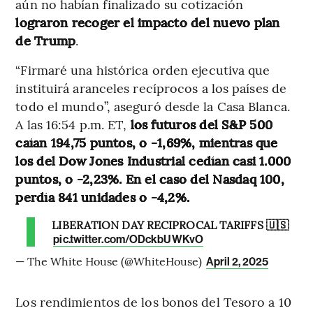
aún no habían finalizado su cotización
lograron recoger el impacto del nuevo plan
de Trump
.
“Firmaré una histórica orden ejecutiva que
instituirá aranceles recíprocos a los países de
todo el mundo”, aseguró desde la Casa Blanca.
A las 16:54 p.m. ET,
los futuros del S&P 500
caían 194,75 puntos, o -1,69%, mientras que
los del Dow Jones Industrial cedían casi 1.000
puntos, o -2,23%. En el caso del Nasdaq 100,
perdía 841 unidades o -4,2%.
LIBERATION DAY RECIPROCAL TARIFFS 🇺🇸
pic.twitter.com/ODckbUWKvO
— The White House (@WhiteHouse)
April 2, 2025
Los rendimientos de los bonos del Tesoro a 10