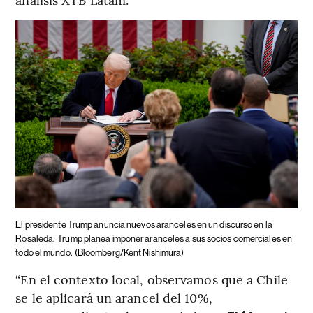
El presidente Trump anuncia nuevos aranceles en un discurso en la
Rosaleda.
Trump planea imponer aranceles a sus socios comerciales en
todo el mundo.
(Bloomberg/Kent Nishimura)
“En el contexto local, observamos que a Chile
se le aplicará un arancel del 10%,