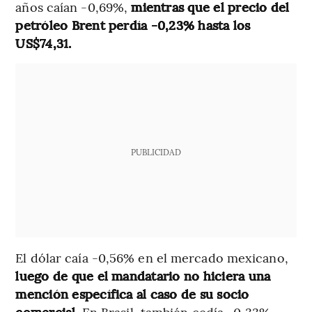
años caían -0,69%,
mientras que el precio del
petróleo Brent perdía -0,23% hasta los
US$74,31.
PUBLICIDAD
El dólar caía -0,56% en el mercado mexicano,
luego de que el mandatario no hiciera una
mención específica al caso de su socio
comercial
. En Brasil, también cedía -0,33%