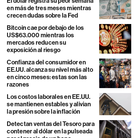
El dólar registra su peor semana
en más de tres meses mientras
crecen dudas sobre la Fed
Bitcoin cae por debajo de los
US$63.000 mientras los
mercados reducen su
exposición al riesgo
Confianza del consumidor en
EE.UU. alcanza su nivel más alto
en cinco meses: estas son las
razones
Los costos laborales en EE.UU.
se mantienen estables y alivian
la presión sobre la inflación
Detectan ventas del Tesoro para
contener al dólar en la pulseada