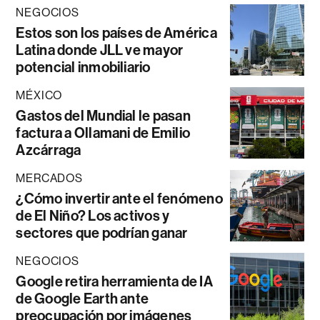
NEGOCIOS
Estos son los países de América
Latina donde JLL ve mayor
potencial inmobiliario
MÉXICO
Gastos del Mundial le pasan
factura a Ollamani de Emilio
Azcárraga
MERCADOS
¿Cómo invertir ante el fenómeno
de El Niño? Los activos y
sectores que podrían ganar
NEGOCIOS
Google retira herramienta de IA
de Google Earth ante
preocupación por imágenes