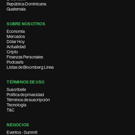
República Dominicana
Guatemala
SOBRE NOSOTROS
Economía
Mercados
Dólar Hoy
Actualidad
Cripto
Finanzas Personales
Podcasts
Listas de Bloomberg Línea
TÉRMINOS DE USO
Suscríbete
Política de privacidad
Términos de suscripción
Tecnología
T&C
NEGOCIOS
Eventos - Summit