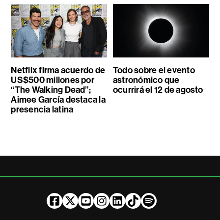
Netflix firma acuerdo de
Todo sobre el evento
US$500 millones por
astronómico que
“The Walking Dead”;
ocurrirá el 12 de agosto
Aimee García destaca la
presencia latina