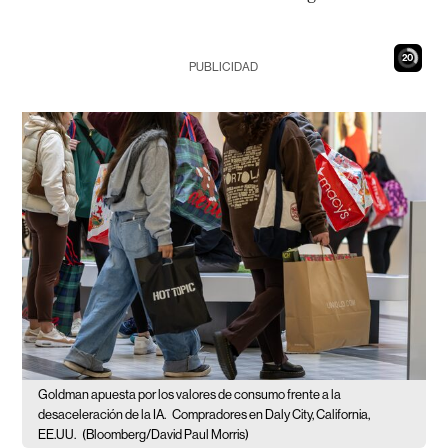
19
PUBLICIDAD
Goldman apuesta por los valores de consumo frente a la
desaceleración de la IA.
Compradores en Daly City, California,
EE.UU.
(Bloomberg/David Paul Morris)