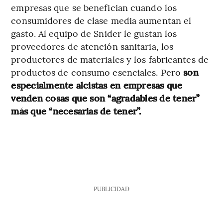
empresas que se benefician cuando los
consumidores de clase media aumentan el
gasto. Al equipo de Snider le gustan los
proveedores de atención sanitaria, los
productores de materiales y los fabricantes de
productos de consumo esenciales. Pero
son
especialmente alcistas en empresas que
venden cosas que son “agradables de tener”
más que “necesarias de tener”.
PUBLICIDAD