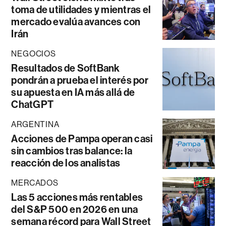
toma de utilidades y mientras el
mercado evalúa avances con
Irán
NEGOCIOS
Resultados de SoftBank
pondrán a prueba el interés por
su apuesta en IA más allá de
ChatGPT
ARGENTINA
Acciones de Pampa operan casi
sin cambios tras balance: la
reacción de los analistas
MERCADOS
Las 5 acciones más rentables
del S&P 500 en 2026 en una
semana récord para Wall Street