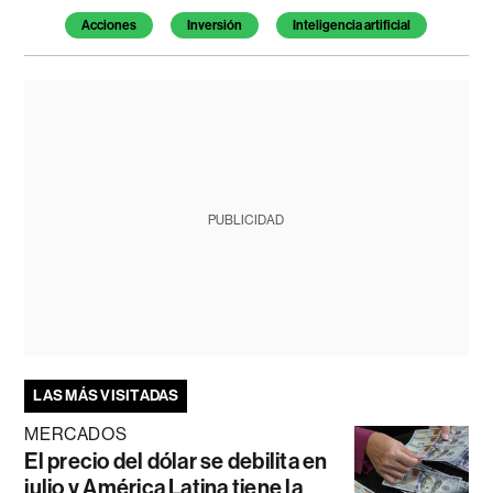
Acciones
Inversión
Inteligencia artificial
PUBLICIDAD
LAS MÁS VISITADAS
MERCADOS
El precio del dólar se debilita en
julio y América Latina tiene la