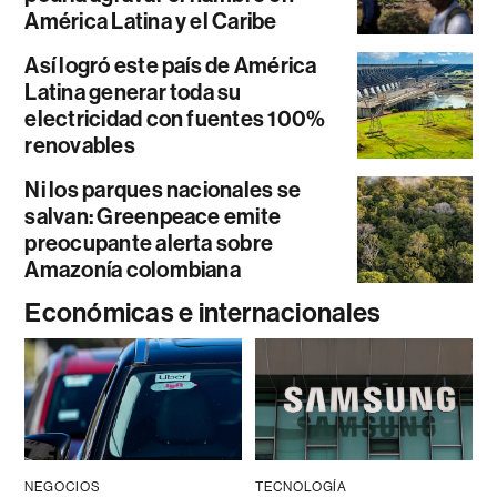
América Latina y el Caribe
Así logró este país de América
Latina generar toda su
electricidad con fuentes 100%
renovables
Ni los parques nacionales se
salvan: Greenpeace emite
preocupante alerta sobre
Amazonía colombiana
Económicas e internacionales
NEGOCIOS
TECNOLOGÍA