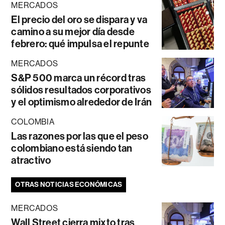
MERCADOS
El precio del oro se dispara y va
camino a su mejor día desde
febrero: qué impulsa el repunte
MERCADOS
S&P 500 marca un récord tras
sólidos resultados corporativos
y el optimismo alrededor de Irán
COLOMBIA
Las razones por las que el peso
colombiano está siendo tan
atractivo
OTRAS NOTICIAS ECONÓMICAS
MERCADOS
Wall Street cierra mixto tras