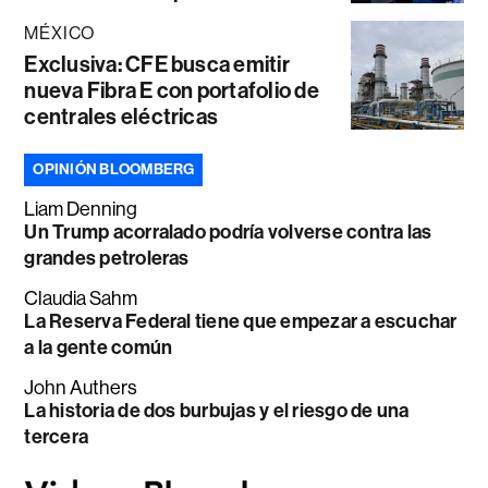
MÉXICO
Exclusiva: CFE busca emitir
nueva Fibra E con portafolio de
centrales eléctricas
OPINIÓN BLOOMBERG
Liam Denning
Un Trump acorralado podría volverse contra las
grandes petroleras
Claudia Sahm
La Reserva Federal tiene que empezar a escuchar
a la gente común
John Authers
La historia de dos burbujas y el riesgo de una
tercera