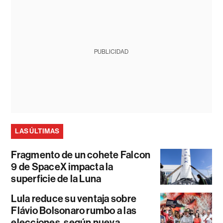
PUBLICIDAD
LAS ÚLTIMAS
Fragmento de un cohete Falcon
9 de SpaceX impacta la
superficie de la Luna
Lula reduce su ventaja sobre
Flávio Bolsonaro rumbo a las
elecciones, según nueva