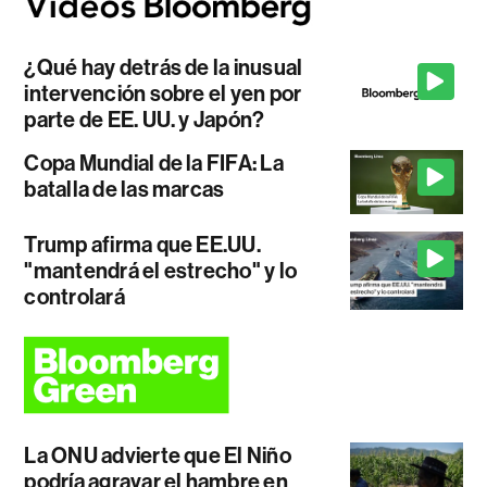
¿Qué hay detrás de la inusual
intervención sobre el yen por
parte de EE. UU. y Japón?
Copa Mundial de la FIFA: La
batalla de las marcas
Trump afirma que EE.UU.
"mantendrá el estrecho" y lo
controlará
La ONU advierte que El Niño
podría agravar el hambre en