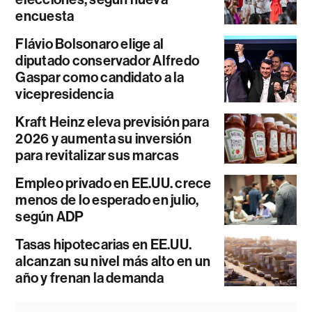
encuesta
Flávio Bolsonaro elige al
diputado conservador Alfredo
Gaspar como candidato a la
vicepresidencia
Kraft Heinz eleva previsión para
2026 y aumenta su inversión
para revitalizar sus marcas
Empleo privado en EE.UU. crece
menos de lo esperado en julio,
según ADP
Tasas hipotecarias en EE.UU.
alcanzan su nivel más alto en un
año y frenan la demanda