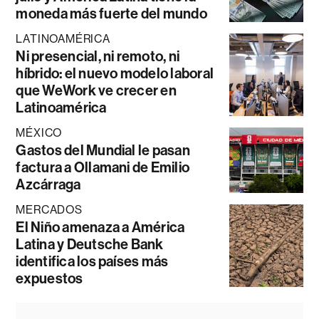
moneda más fuerte del mundo
LATINOAMÉRICA
Ni presencial, ni remoto, ni
híbrido: el nuevo modelo laboral
que WeWork ve crecer en
Latinoamérica
MÉXICO
Gastos del Mundial le pasan
factura a Ollamani de Emilio
Azcárraga
MERCADOS
El Niño amenaza a América
Latina y Deutsche Bank
identifica los países más
expuestos