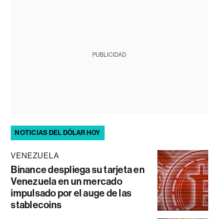
PUBLICIDAD
NOTICIAS DEL DÓLAR HOY
VENEZUELA
Binance despliega su tarjeta en
Venezuela en un mercado
impulsado por el auge de las
stablecoins