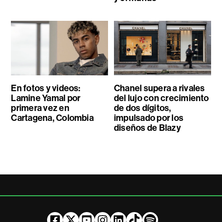
En fotos y videos:
Chanel supera a rivales
Lamine Yamal por
del lujo con crecimiento
primera vez en
de dos dígitos,
Cartagena, Colombia
impulsado por los
diseños de Blazy