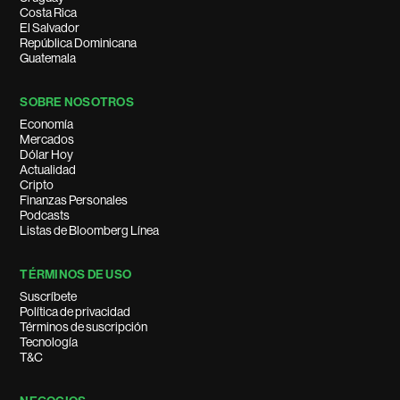
Costa Rica
El Salvador
República Dominicana
Guatemala
SOBRE NOSOTROS
Economía
Mercados
Dólar Hoy
Actualidad
Cripto
Finanzas Personales
Podcasts
Listas de Bloomberg Línea
TÉRMINOS DE USO
Suscríbete
Política de privacidad
Términos de suscripción
Tecnología
T&C