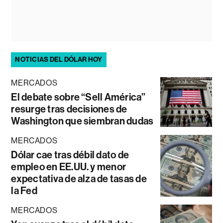
NOTICIAS DEL DÓLAR HOY
MERCADOS
El debate sobre “Sell América”
resurge tras decisiones de
Washington que siembran dudas
MERCADOS
Dólar cae tras débil dato de
empleo en EE.UU. y menor
expectativa de alza de tasas de
la Fed
MERCADOS