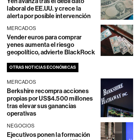
Yen avanza tras el débil dato
laboral de EE.UU. y crece la
alerta por posible intervención
MERCADOS
Vender euros para comprar
yenes aumenta el riesgo
geopolítico, advierte BlackRock
OTRAS NOTICIAS ECONÓMICAS
MERCADOS
Berkshire recompra acciones
propias por US$4.500 millones
tras elevar sus ganancias
operativas
NEGOCIOS
Ejecutivos ponen la formación