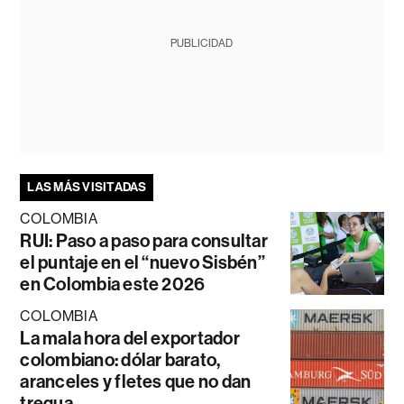
PUBLICIDAD
LAS MÁS VISITADAS
COLOMBIA
RUI: Paso a paso para consultar
el puntaje en el “nuevo Sisbén”
en Colombia este 2026
COLOMBIA
La mala hora del exportador
colombiano: dólar barato,
aranceles y fletes que no dan
tregua