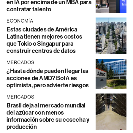
en IA por encima de un MBA para
contratar talento
ECONOMÍA
Estas ciudades de América
Latina tienen mejores costos
que Tokio o Singapur para
construir centros de datos
MERCADOS
¿Hasta dónde pueden llegar las
acciones de AMD? BofA es
optimista, pero advierte riesgos
MERCADOS
Brasil deja al mercado mundial
del azúcar con menos
información sobre su cosecha y
producción