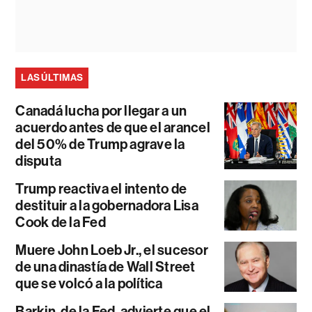
LAS ÚLTIMAS
Canadá lucha por llegar a un
acuerdo antes de que el arancel
del 50% de Trump agrave la
disputa
Trump reactiva el intento de
destituir a la gobernadora Lisa
Cook de la Fed
Muere John Loeb Jr., el sucesor
de una dinastía de Wall Street
que se volcó a la política
Barkin, de la Fed, advierte que el