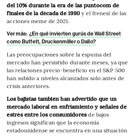
del 10% durante la era de las puntocom de
finales de la década de 1990
y el frenesí de las
acciones meme de 2021.
Ver más:
¿En qué invierten gurús de Wall Street
como Buffett, Druckenmiller o Dalio?
Las preocupaciones sobre la espuma del
mercado han persistido durante meses, ya que
las relaciones precio-beneficio en el S&P 500
han subido a niveles alcanzados solo antes de
crisis anteriores.
Los bajistas también han advertido que un
mercado laboral en enfriamiento y señales de
estrés
entre los consumidores
de bajos
ingresos significan que la economía
estadounidense se encuentra en una situación