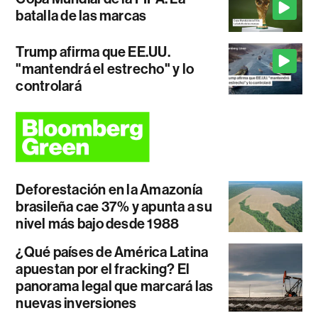
batalla de las marcas
Trump afirma que EE.UU.
"mantendrá el estrecho" y lo
controlará
Deforestación en la Amazonía
brasileña cae 37% y apunta a su
nivel más bajo desde 1988
¿Qué países de América Latina
apuestan por el fracking? El
panorama legal que marcará las
nuevas inversiones