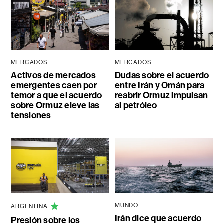
MERCADOS
MERCADOS
Activos de mercados
Dudas sobre el acuerdo
emergentes caen por
entre Irán y Omán para
temor a que el acuerdo
reabrir Ormuz impulsan
sobre Ormuz eleve las
al petróleo
tensiones
MUNDO
ARGENTINA
Irán dice que acuerdo
Presión sobre los