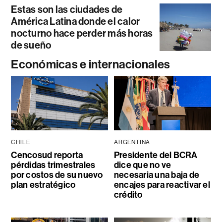
Estas son las ciudades de
América Latina donde el calor
nocturno hace perder más horas
de sueño
Económicas e internacionales
CHILE
ARGENTINA
Cencosud reporta
Presidente del BCRA
pérdidas trimestrales
dice que no ve
por costos de su nuevo
necesaria una baja de
plan estratégico
encajes para reactivar el
crédito