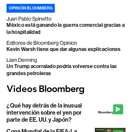
OPINIÓN BLOOMBERG
Juan Pablo Spinetto
México está ganando la guerra comercial gracias a
la hospitalidad
Editores de Bloomberg Opinion
Kevin Warsh tiene que dar algunas explicaciones
Liam Denning
Un Trump acorralado podría volverse contra las
grandes petroleras
¿Qué hay detrás de la inusual
intervención sobre el yen por
parte de EE. UU. y Japón?
Copa Mundial de la FIFA: La