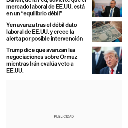
mercado laboral de EE.UU. está
en un “equilibrio débil”
Yen avanza tras el débil dato
laboral de EE.UU. y crece la
alerta por posible intervención
Trump dice que avanzan las
negociaciones sobre Ormuz
mientras Irán evalúa veto a
EE.UU.
PUBLICIDAD