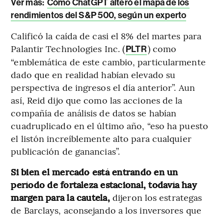
Ver más:
Cómo ChatGPT alteró el mapa de los
rendimientos del S&P 500, según un experto
Calificó la caída de casi el 8% del martes para
Palantir Technologies Inc. (
) como
PLTR
“emblemática de este cambio, particularmente
dado que en realidad habían elevado su
perspectiva de ingresos el día anterior”. Aun
así, Reid dijo que como las acciones de la
compañía de análisis de datos se habían
cuadruplicado en el último año, “eso ha puesto
el listón increíblemente alto para cualquier
publicación de ganancias”.
Si bien el mercado está entrando en un
período de fortaleza estacional, todavía hay
margen para la cautela,
dijeron los estrategas
de Barclays, aconsejando a los inversores que