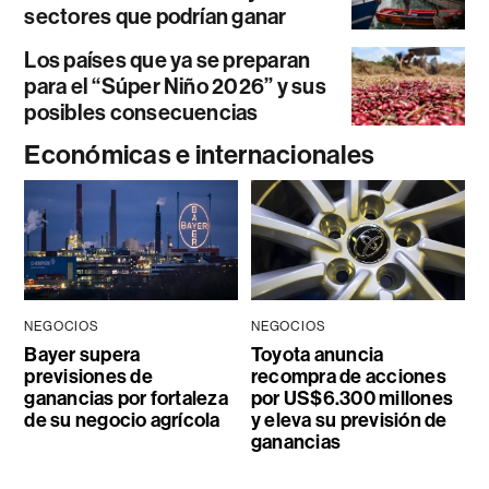
sectores que podrían ganar
Los países que ya se preparan
para el “Súper Niño 2026” y sus
posibles consecuencias
Económicas e internacionales
NEGOCIOS
NEGOCIOS
Bayer supera
Toyota anuncia
previsiones de
recompra de acciones
ganancias por fortaleza
por US$6.300 millones
de su negocio agrícola
y eleva su previsión de
ganancias