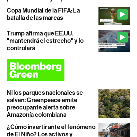
Copa Mundial de la FIFA: La
batalla de las marcas
Trump afirma que EE.UU.
"mantendrá el estrecho" y lo
controlará
Ni los parques nacionales se
salvan: Greenpeace emite
preocupante alerta sobre
Amazonía colombiana
¿Cómo invertir ante el fenómeno
de El Niño? Los activos y