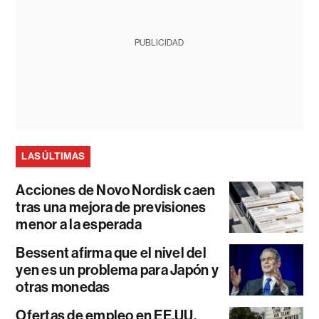
PUBLICIDAD
LAS ÚLTIMAS
Acciones de Novo Nordisk caen
tras una mejora de previsiones
menor a la esperada
Bessent afirma que el nivel del
yen es un problema para Japón y
otras monedas
Ofertas de empleo en EE.UU.