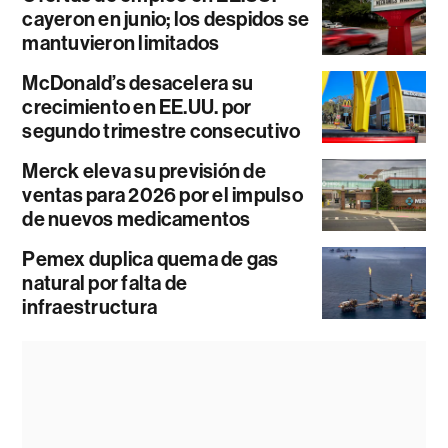
cayeron en junio; los despidos se
mantuvieron limitados
McDonald’s desacelera su
crecimiento en EE.UU. por
segundo trimestre consecutivo
Merck eleva su previsión de
ventas para 2026 por el impulso
de nuevos medicamentos
Pemex duplica quema de gas
natural por falta de
infraestructura