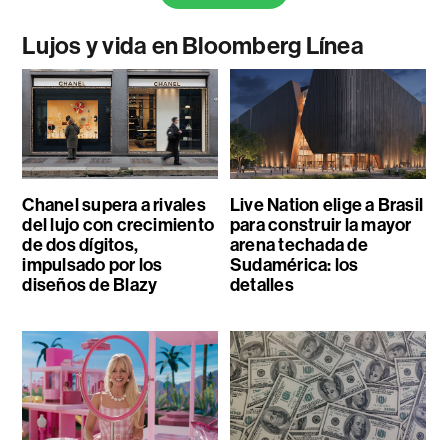
Lujos y vida en Bloomberg Línea
Chanel supera a rivales
Live Nation elige a Brasil
del lujo con crecimiento
para construir la mayor
de dos dígitos,
arena techada de
impulsado por los
Sudamérica: los
diseños de Blazy
detalles