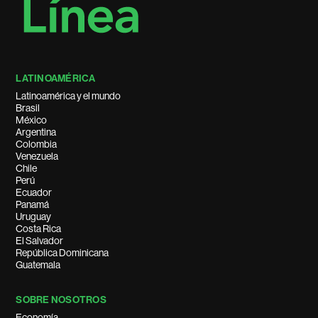
LATINOAMÉRICA
Latinoamérica y el mundo
Brasil
México
Argentina
Colombia
Venezuela
Chile
Perú
Ecuador
Panamá
Uruguay
Costa Rica
El Salvador
República Dominicana
Guatemala
SOBRE NOSOTROS
Economía