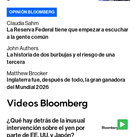
OPINIÓN BLOOMBERG
Claudia Sahm
La Reserva Federal tiene que empezar a escuchar
a la gente común
John Authers
La historia de dos burbujas y el riesgo de una
tercera
Matthew Brooker
Inglaterra fue, después de todo, la gran ganadora
del Mundial 2026
¿Qué hay detrás de la inusual
intervención sobre el yen por
parte de EE. UU. y Japón?