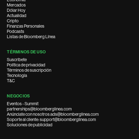
Mercados
Dólar Hoy
Actualidad
Cripto
Finanzas Personales
Podcasts
Listas de Bloomberg Línea
TÉRMINOS DE USO
Suscríbete
Política de privacidad
Términos de suscripción
Tecnología
T&C
NEGOCIOS
Eventos - Summit
partnerships@bloomberglinea.com
Anúnciate con nosotros ads@bloomberglinea.com
Soporte al cliente: support@bloomberglinea.com
Soluciones de publicidad