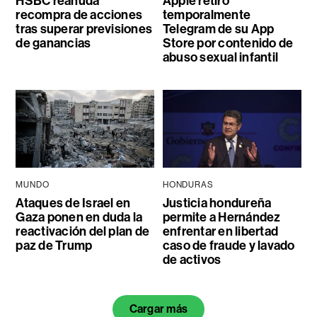
HSBC reanuda
Apple retiró
recompra de acciones
temporalmente
tras superar previsiones
Telegram de su App
de ganancias
Store por contenido de
abuso sexual infantil
MUNDO
HONDURAS
Ataques de Israel en
Justicia hondureña
Gaza ponen en duda la
permite a Hernández
reactivación del plan de
enfrentar en libertad
paz de Trump
caso de fraude y lavado
de activos
Cargar más