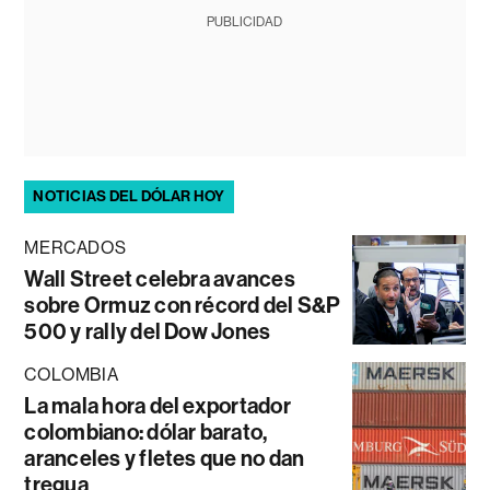
PUBLICIDAD
NOTICIAS DEL DÓLAR HOY
MERCADOS
Wall Street celebra avances
sobre Ormuz con récord del S&P
500 y rally del Dow Jones
COLOMBIA
La mala hora del exportador
colombiano: dólar barato,
aranceles y fletes que no dan
tregua