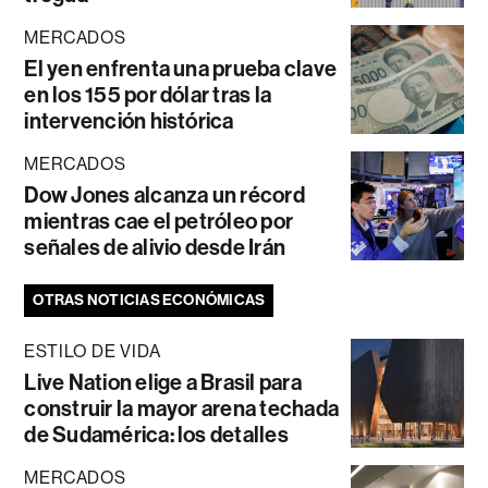
MERCADOS
El yen enfrenta una prueba clave
en los 155 por dólar tras la
intervención histórica
MERCADOS
Dow Jones alcanza un récord
mientras cae el petróleo por
señales de alivio desde Irán
OTRAS NOTICIAS ECONÓMICAS
ESTILO DE VIDA
Live Nation elige a Brasil para
construir la mayor arena techada
de Sudamérica: los detalles
MERCADOS