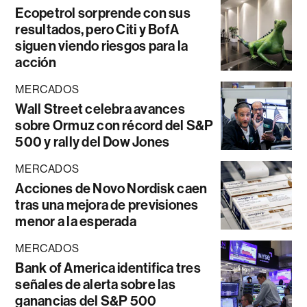
Ecopetrol sorprende con sus
resultados, pero Citi y BofA
siguen viendo riesgos para la
acción
MERCADOS
Wall Street celebra avances
sobre Ormuz con récord del S&P
500 y rally del Dow Jones
MERCADOS
Acciones de Novo Nordisk caen
tras una mejora de previsiones
menor a la esperada
MERCADOS
Bank of America identifica tres
señales de alerta sobre las
ganancias del S&P 500