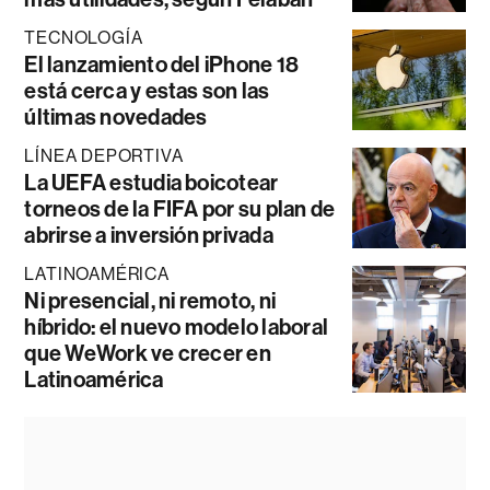
TECNOLOGÍA
El lanzamiento del iPhone 18
está cerca y estas son las
últimas novedades
LÍNEA DEPORTIVA
La UEFA estudia boicotear
torneos de la FIFA por su plan de
abrirse a inversión privada
LATINOAMÉRICA
Ni presencial, ni remoto, ni
híbrido: el nuevo modelo laboral
que WeWork ve crecer en
Latinoamérica