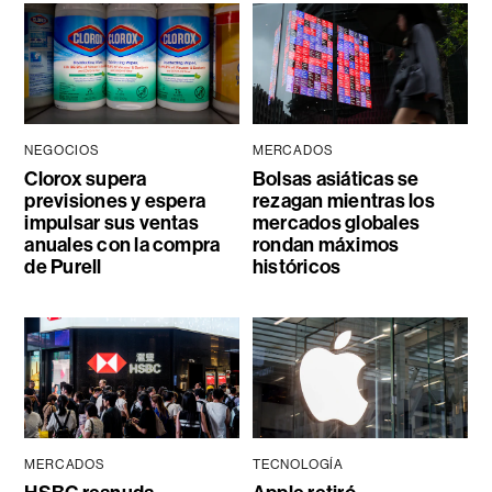
NEGOCIOS
MERCADOS
Clorox supera
Bolsas asiáticas se
previsiones y espera
rezagan mientras los
impulsar sus ventas
mercados globales
anuales con la compra
rondan máximos
de Purell
históricos
MERCADOS
TECNOLOGÍA