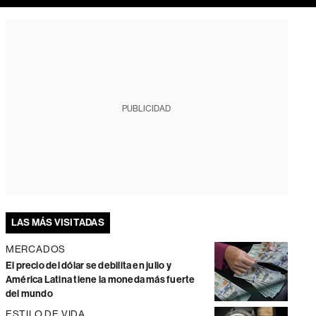
PUBLICIDAD
LAS MÁS VISITADAS
MERCADOS
El precio del dólar se debilita en julio y
América Latina tiene la moneda más fuerte
del mundo
ESTILO DE VIDA