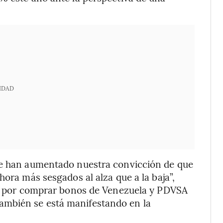
IDAD
je han aumentado nuestra convicción de que
hora más sesgados al alza que a la baja”,
isa por comprar bonos de Venezuela y PDVSA
mbién se está manifestando en la