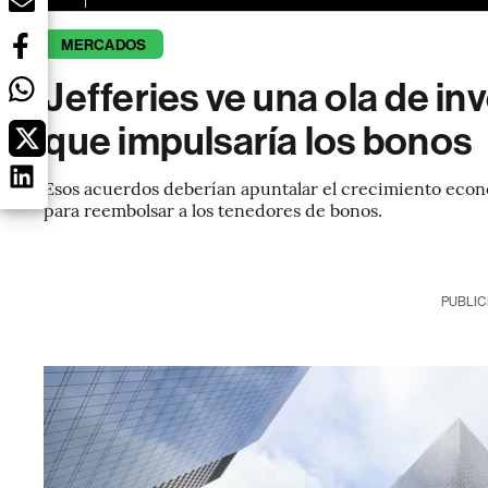
MERCADOS
Jefferies ve una ola de i
que impulsaría los bonos
Esos acuerdos deberían apuntalar el crecimiento econó
para reembolsar a los tenedores de bonos.
PUBLIC