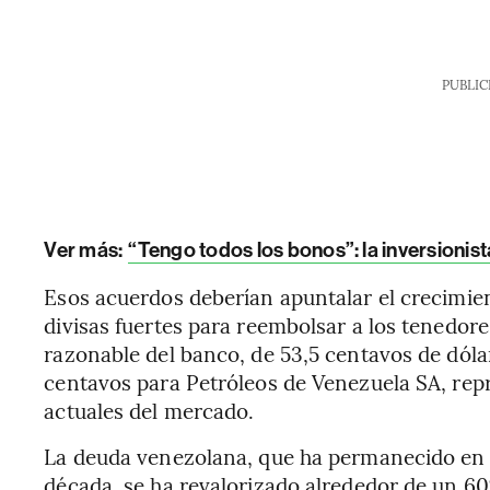
PUBLIC
Ver más:
“Tengo todos los bonos”: la inversioni
Esos acuerdos deberían apuntalar el crecimie
divisas fuertes para reembolsar a los tenedor
razonable del banco, de 53,5 centavos de dólar
centavos para Petróleos de Venezuela SA, rep
actuales del mercado.
La deuda venezolana, que ha permanecido en 
década, se ha revalorizado alrededor de un 60