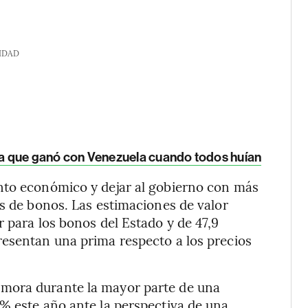
IDAD
sta que ganó con Venezuela cuando todos huían
nto económico y dejar al gobierno con más
es de bonos. Las estimaciones de valor
 para los bonos del Estado y de 47,9
resentan una prima respecto a los precios
mora durante la mayor parte de una
% este año ante la perspectiva de una