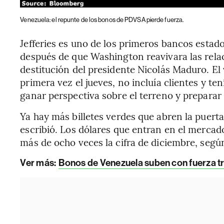
Venezuela: el repunte de los bonos de PDVSA pierde fuerza.
Jefferies es uno de los primeros bancos estad
después de que Washington reavivara las relac
destitución del presidente Nicolás Maduro. El
primera vez el jueves, no incluía clientes y te
ganar perspectiva sobre el terreno y preparar 
Ya hay más billetes verdes que abren la puert
escribió. Los dólares que entran en el mercad
más de ocho veces la cifra de diciembre, según
Ver más:
Bonos de Venezuela suben con fuerza t