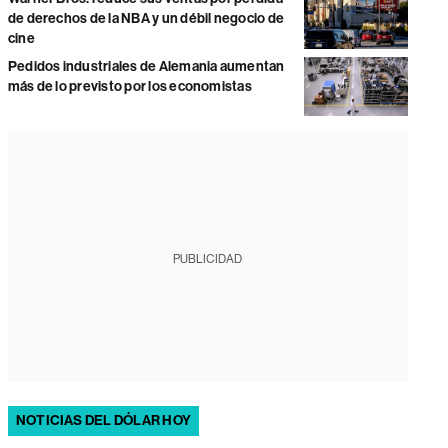
de derechos de la NBA y un débil negocio de
cine
Pedidos industriales de Alemania aumentan
más de lo previsto por los economistas
PUBLICIDAD
NOTICIAS DEL DÓLAR HOY