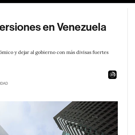
nversiones en Venezuela
mico y dejar al gobierno con más divisas fuertes
22
IDAD