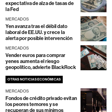
expectativa de alza de tasas de
la Fed
MERCADOS
Yen avanza tras el débil dato
laboral de EE.UU. y crece la
alerta por posible intervención
MERCADOS
Vender euros para comprar
yenes aumenta el riesgo
geopolítico, advierte BlackRock
OTRAS NOTICIAS ECONÓMICAS
MERCADOS
Fondos de crédito privado evitan
los peores temores y se
recuperan de sus mínimos