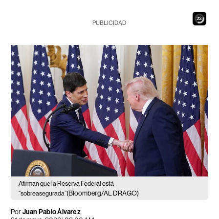
21
PUBLICIDAD
Afirman que la Reserva Federal está
(Bloomberg/AL DRAGO)
“sobreasegurada”
Por
Juan Pablo Álvarez