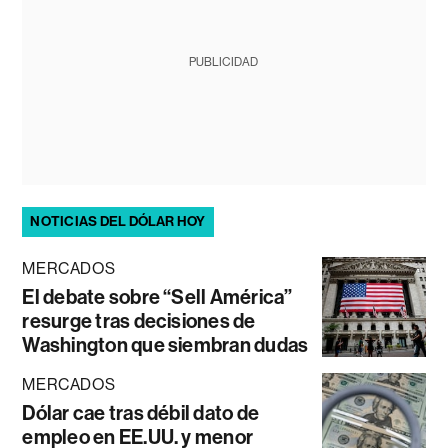
PUBLICIDAD
NOTICIAS DEL DÓLAR HOY
MERCADOS
El debate sobre “Sell América”
resurge tras decisiones de
Washington que siembran dudas
MERCADOS
Dólar cae tras débil dato de
empleo en EE.UU. y menor