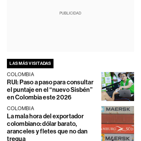
PUBLICIDAD
LAS MÁS VISITADAS
COLOMBIA
RUI: Paso a paso para consultar
el puntaje en el “nuevo Sisbén”
en Colombia este 2026
COLOMBIA
La mala hora del exportador
colombiano: dólar barato,
aranceles y fletes que no dan
tregua