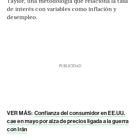
Taylor, una metodología que relaciona la tasa
de interés con variables como inflación y
desempleo.
PUBLICIDAD
VER MÁS:
Confianza del consumidor en EE.UU.
cae en mayo por alza de precios ligada a la guerra
con Irán