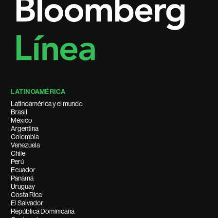
LATINOAMÉRICA
Latinoamérica y el mundo
Brasil
México
Argentina
Colombia
Venezuela
Chile
Perú
Ecuador
Panamá
Uruguay
Costa Rica
El Salvador
República Dominicana