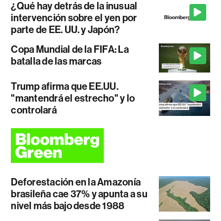
¿Qué hay detrás de la inusual
intervención sobre el yen por
parte de EE. UU. y Japón?
Copa Mundial de la FIFA: La
batalla de las marcas
Trump afirma que EE.UU.
"mantendrá el estrecho" y lo
controlará
Deforestación en la Amazonía
brasileña cae 37% y apunta a su
nivel más bajo desde 1988