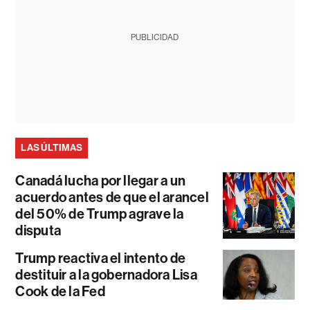
PUBLICIDAD
LAS ÚLTIMAS
Canadá lucha por llegar a un
acuerdo antes de que el arancel
del 50% de Trump agrave la
disputa
Trump reactiva el intento de
destituir a la gobernadora Lisa
Cook de la Fed