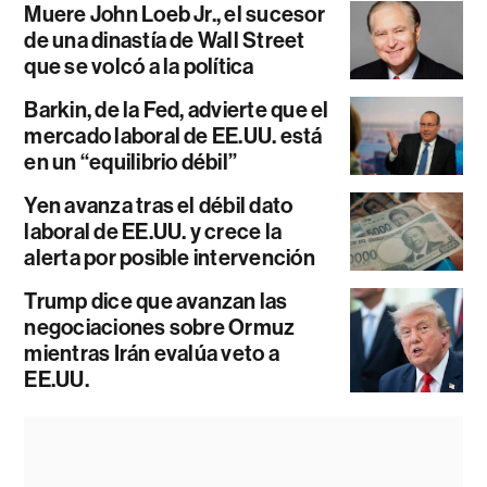
Muere John Loeb Jr., el sucesor
de una dinastía de Wall Street
que se volcó a la política
Barkin, de la Fed, advierte que el
mercado laboral de EE.UU. está
en un “equilibrio débil”
Yen avanza tras el débil dato
laboral de EE.UU. y crece la
alerta por posible intervención
Trump dice que avanzan las
negociaciones sobre Ormuz
mientras Irán evalúa veto a
EE.UU.