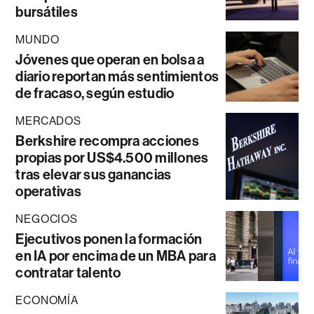
bursátiles
MUNDO
Jóvenes que operan en bolsa a
diario reportan más sentimientos
de fracaso, según estudio
MERCADOS
Berkshire recompra acciones
propias por US$4.500 millones
tras elevar sus ganancias
operativas
NEGOCIOS
Ejecutivos ponen la formación
en IA por encima de un MBA para
contratar talento
ECONOMÍA