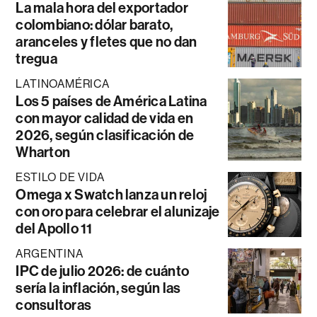
La mala hora del exportador
colombiano: dólar barato,
aranceles y fletes que no dan
tregua
LATINOAMÉRICA
Los 5 países de América Latina
con mayor calidad de vida en
2026, según clasificación de
Wharton
ESTILO DE VIDA
Omega x Swatch lanza un reloj
con oro para celebrar el alunizaje
del Apollo 11
ARGENTINA
IPC de julio 2026: de cuánto
sería la inflación, según las
consultoras