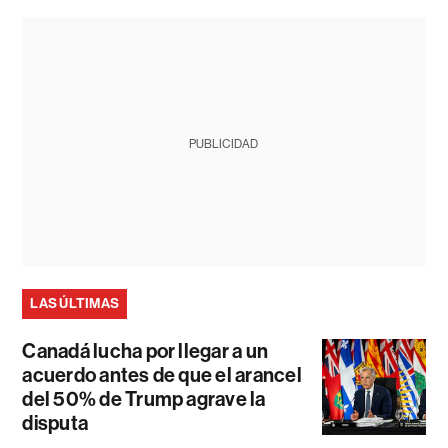
PUBLICIDAD
LAS ÚLTIMAS
Canadá lucha por llegar a un
acuerdo antes de que el arancel
del 50% de Trump agrave la
disputa