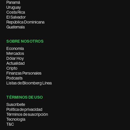
Panamá
Uruguay
Costa Rica
El Salvador
República Dominicana
Guatemala
SOBRE NOSOTROS
Economía
Mercados
Dólar Hoy
Actualidad
Cripto
Finanzas Personales
Podcasts
Listas de Bloomberg Línea
TÉRMINOS DE USO
Suscríbete
Política de privacidad
Términos de suscripción
Tecnología
T&C