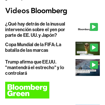
¿Qué hay detrás de la inusual
intervención sobre el yen por
parte de EE. UU. y Japón?
Copa Mundial de la FIFA: La
batalla de las marcas
Trump afirma que EE.UU.
"mantendrá el estrecho" y lo
controlará