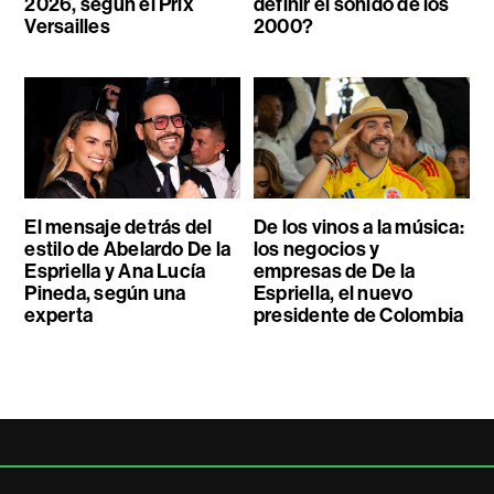
2026, según el Prix
definir el sonido de los
Versailles
2000?
El mensaje detrás del
De los vinos a la música:
estilo de Abelardo De la
los negocios y
Espriella y Ana Lucía
empresas de De la
Pineda, según una
Espriella, el nuevo
experta
presidente de Colombia