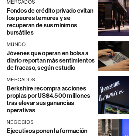
MERCADOS
Fondos de crédito privado evitan
los peores temores y se
recuperan de sus mínimos
bursátiles
MUNDO
Jóvenes que operan en bolsa a
diario reportan más sentimientos
de fracaso, según estudio
MERCADOS
Berkshire recompra acciones
propias por US$4.500 millones
tras elevar sus ganancias
operativas
NEGOCIOS
Ejecutivos ponen la formación