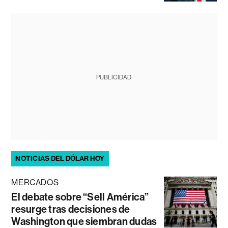
PUBLICIDAD
NOTICIAS DEL DÓLAR HOY
MERCADOS
El debate sobre “Sell América”
resurge tras decisiones de
Washington que siembran dudas