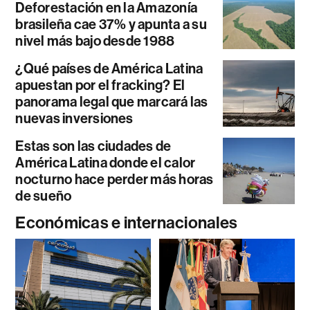
Deforestación en la Amazonía
brasileña cae 37% y apunta a su
nivel más bajo desde 1988
¿Qué países de América Latina
apuestan por el fracking? El
panorama legal que marcará las
nuevas inversiones
Estas son las ciudades de
América Latina donde el calor
nocturno hace perder más horas
de sueño
Económicas e internacionales