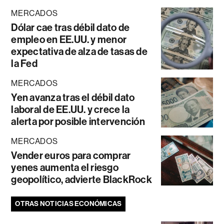
MERCADOS
Dólar cae tras débil dato de
empleo en EE.UU. y menor
expectativa de alza de tasas de
la Fed
MERCADOS
Yen avanza tras el débil dato
laboral de EE.UU. y crece la
alerta por posible intervención
MERCADOS
Vender euros para comprar
yenes aumenta el riesgo
geopolítico, advierte BlackRock
OTRAS NOTICIAS ECONÓMICAS