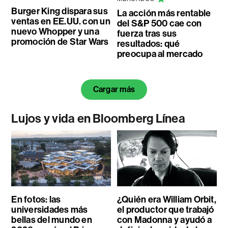
Burger King dispara sus
La acción más rentable
ventas en EE.UU. con un
del S&P 500 cae con
nuevo Whopper y una
fuerza tras sus
promoción de Star Wars
resultados: qué
preocupa al mercado
Cargar más
Lujos y vida en Bloomberg Línea
En fotos: las
¿Quién era William Orbit,
universidades más
el productor que trabajó
bellas del mundo en
con Madonna y ayudó a