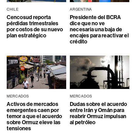
CHILE
ARGENTINA
Cencosud reporta
Presidente del BCRA
pérdidas trimestrales
dice que no ve
por costos de su nuevo
necesaria una baja de
plan estratégico
encajes para reactivar el
crédito
MERCADOS
MERCADOS
Activos de mercados
Dudas sobre el acuerdo
emergentes caen por
entre Irán y Omán para
temor a que el acuerdo
reabrir Ormuz impulsan
sobre Ormuz eleve las
al petróleo
tensiones