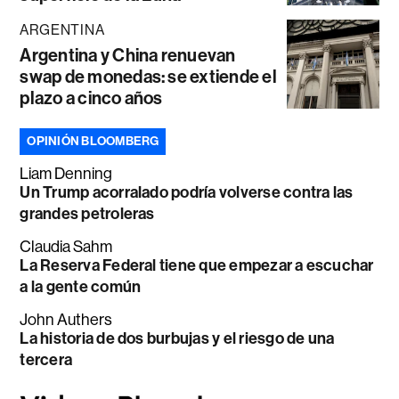
ARGENTINA
Argentina y China renuevan
swap de monedas: se extiende el
plazo a cinco años
OPINIÓN BLOOMBERG
Liam Denning
Un Trump acorralado podría volverse contra las
grandes petroleras
Claudia Sahm
La Reserva Federal tiene que empezar a escuchar
a la gente común
John Authers
La historia de dos burbujas y el riesgo de una
tercera