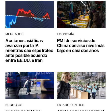
MERCADOS
ECONOMÍA
Acciones asiáticas
PMI de servicios de
avanzan por la IA
China cae a su nivel más
mientras cae el petróleo
bajo en casi dos años
ante posible acuerdo
entre EE.UU. e Irán
NEGOCIOS
ESTADOS UNIDOS