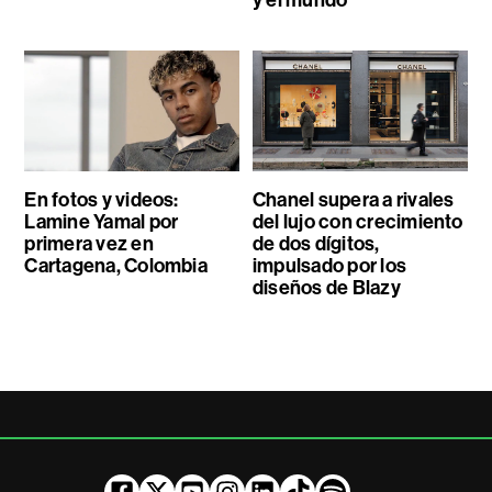
En fotos y videos:
Chanel supera a rivales
Lamine Yamal por
del lujo con crecimiento
primera vez en
de dos dígitos,
Cartagena, Colombia
impulsado por los
diseños de Blazy