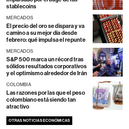
stablecoins
MERCADOS
El precio del oro se dispara y va
camino a su mejor día desde
febrero: qué impulsa el repunte
MERCADOS
S&P 500 marca un récord tras
sólidos resultados corporativos
y el optimismo alrededor de Irán
COLOMBIA
Las razones por las que el peso
colombiano está siendo tan
atractivo
OTRAS NOTICIAS ECONÓMICAS