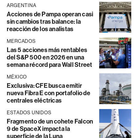
ARGENTINA
Acciones de Pampa operan casi
sin cambios tras balance: la
reacción de los analistas
MERCADOS
Las 5 acciones más rentables
del S&P 500 en 2026 en una
semana récord para Wall Street
MÉXICO
Exclusiva: CFE busca emitir
nueva Fibra E con portafolio de
centrales eléctricas
ESTADOS UNIDOS
Fragmento de un cohete Falcon
9 de SpaceX impacta la
superficie de la Luna