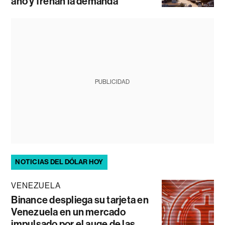
año y frenan la demanda
PUBLICIDAD
NOTICIAS DEL DÓLAR HOY
VENEZUELA
Binance despliega su tarjeta en
Venezuela en un mercado
impulsado por el auge de las