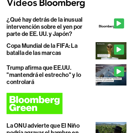
¿Qué hay detrás de la inusual
intervención sobre el yen por
parte de EE. UU. y Japón?
Copa Mundial de la FIFA: La
batalla de las marcas
Trump afirma que EE.UU.
"mantendrá el estrecho" y lo
controlará
La ONU advierte que El Niño
podría agravar el hambre en