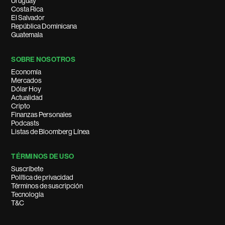
Uruguay
Costa Rica
El Salvador
República Dominicana
Guatemala
SOBRE NOSOTROS
Economía
Mercados
Dólar Hoy
Actualidad
Cripto
Finanzas Personales
Podcasts
Listas de Bloomberg Línea
TÉRMINOS DE USO
Suscríbete
Política de privacidad
Términos de suscripción
Tecnología
T&C