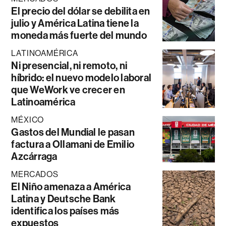
El precio del dólar se debilita en
julio y América Latina tiene la
moneda más fuerte del mundo
LATINOAMÉRICA
Ni presencial, ni remoto, ni
híbrido: el nuevo modelo laboral
que WeWork ve crecer en
Latinoamérica
MÉXICO
Gastos del Mundial le pasan
factura a Ollamani de Emilio
Azcárraga
MERCADOS
El Niño amenaza a América
Latina y Deutsche Bank
identifica los países más
expuestos