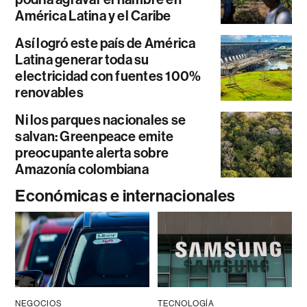
América Latina y el Caribe
Así logró este país de América
Latina generar toda su
electricidad con fuentes 100%
renovables
Ni los parques nacionales se
salvan: Greenpeace emite
preocupante alerta sobre
Amazonía colombiana
Económicas e internacionales
NEGOCIOS
TECNOLOGÍA