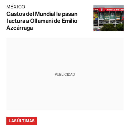
MÉXICO
Gastos del Mundial le pasan
factura a Ollamani de Emilio
Azcárraga
PUBLICIDAD
LAS ÚLTIMAS