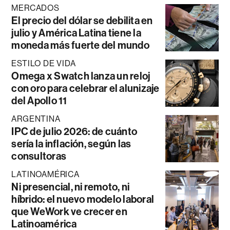
MERCADOS
El precio del dólar se debilita en
julio y América Latina tiene la
moneda más fuerte del mundo
ESTILO DE VIDA
Omega x Swatch lanza un reloj
con oro para celebrar el alunizaje
del Apollo 11
ARGENTINA
IPC de julio 2026: de cuánto
sería la inflación, según las
consultoras
LATINOAMÉRICA
Ni presencial, ni remoto, ni
híbrido: el nuevo modelo laboral
que WeWork ve crecer en
Latinoamérica