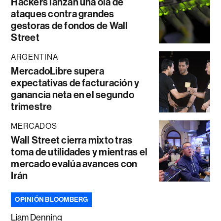
Hackers lanzan una ola de
ataques contra grandes
gestoras de fondos de Wall
Street
ARGENTINA
MercadoLibre supera
expectativas de facturación y
ganancia neta en el segundo
trimestre
MERCADOS
Wall Street cierra mixto tras
toma de utilidades y mientras el
mercado evalúa avances con
Irán
OPINIÓN BLOOMBERG
Liam Denning