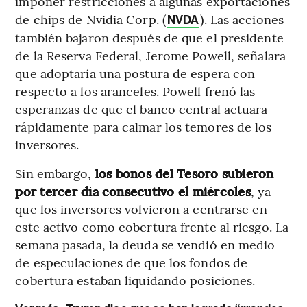
imponer restricciones a algunas exportaciones
de chips de Nvidia Corp. (
). Las acciones
NVDA
también bajaron después de que el presidente
de la Reserva Federal, Jerome Powell, señalara
que adoptaría una postura de espera con
respecto a los aranceles. Powell frenó las
esperanzas de que el banco central actuara
rápidamente para calmar los temores de los
inversores.
Sin embargo,
los bonos del Tesoro subieron
por tercer día consecutivo el miércoles
, ya
que los inversores volvieron a centrarse en
este activo como cobertura frente al riesgo. La
semana pasada, la deuda se vendió en medio
de especulaciones de que los fondos de
cobertura estaban liquidando posiciones.