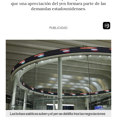
que una apreciación del yen formara parte de las
demandas estadounidenses.
21
PUBLICIDAD
Las bolsas asiáticas suben y el yen se debilita tras las negociaciones