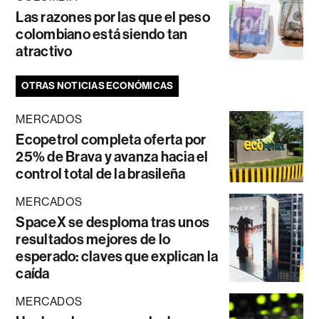
Las razones por las que el peso
colombiano está siendo tan
atractivo
OTRAS NOTICIAS ECONÓMICAS
MERCADOS
Ecopetrol completa oferta por
25% de Brava y avanza hacia el
control total de la brasileña
MERCADOS
SpaceX se desploma tras unos
resultados mejores de lo
esperado: claves que explican la
caída
MERCADOS