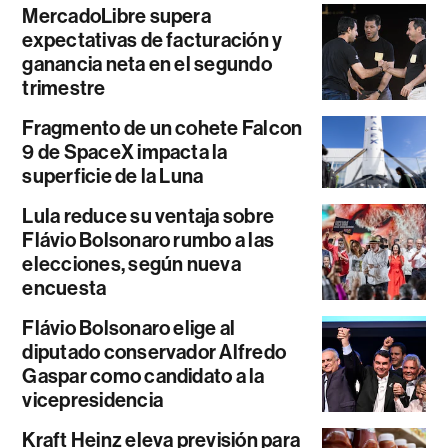
MercadoLibre supera
expectativas de facturación y
ganancia neta en el segundo
trimestre
Fragmento de un cohete Falcon
9 de SpaceX impacta la
superficie de la Luna
Lula reduce su ventaja sobre
Flávio Bolsonaro rumbo a las
elecciones, según nueva
encuesta
Flávio Bolsonaro elige al
diputado conservador Alfredo
Gaspar como candidato a la
vicepresidencia
Kraft Heinz eleva previsión para