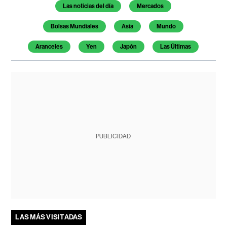
Temas de este artículo
Las noticias del día
Mercados
Bolsas Mundiales
Asia
Mundo
Aranceles
Yen
Japón
Las Últimas
PUBLICIDAD
LAS MÁS VISITADAS