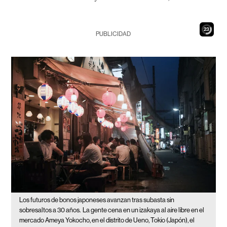
21
PUBLICIDAD
Los futuros de bonos japoneses avanzan tras subasta sin
sobresaltos a 30 años.
La gente cena en un izakaya al aire libre en el
mercado Ameya Yokocho, en el distrito de Ueno, Tokio (Japón), el