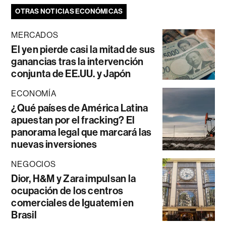
OTRAS NOTICIAS ECONÓMICAS
MERCADOS
El yen pierde casi la mitad de sus
ganancias tras la intervención
conjunta de EE.UU. y Japón
ECONOMÍA
¿Qué países de América Latina
apuestan por el fracking? El
panorama legal que marcará las
nuevas inversiones
NEGOCIOS
Dior, H&M y Zara impulsan la
ocupación de los centros
comerciales de Iguatemi en
Brasil