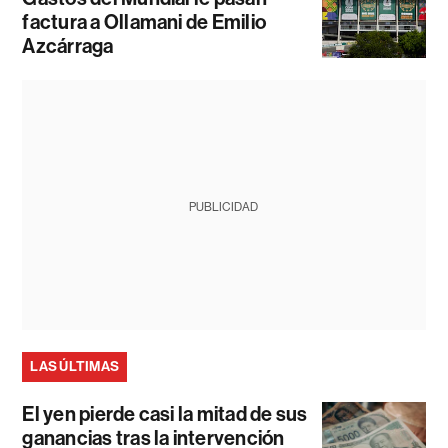
factura a Ollamani de Emilio
Azcárraga
PUBLICIDAD
LAS ÚLTIMAS
El yen pierde casi la mitad de sus
ganancias tras la intervención