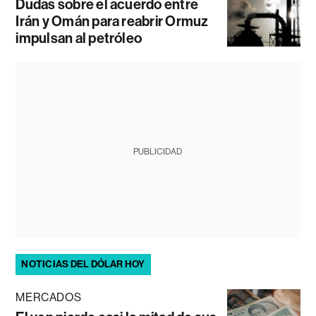
Dudas sobre el acuerdo entre
Irán y Omán para reabrir Ormuz
impulsan al petróleo
PUBLICIDAD
NOTICIAS DEL DÓLAR HOY
MERCADOS