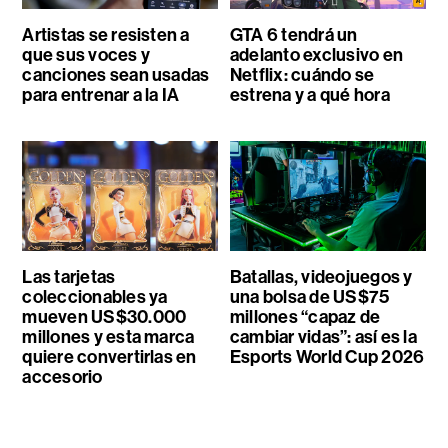
Artistas se resisten a
GTA 6 tendrá un
que sus voces y
adelanto exclusivo en
canciones sean usadas
Netflix: cuándo se
para entrenar a la IA
estrena y a qué hora
Las tarjetas
Batallas, videojuegos y
coleccionables ya
una bolsa de US$75
mueven US$30.000
millones “capaz de
millones y esta marca
cambiar vidas”: así es la
quiere convertirlas en
Esports World Cup 2026
accesorio