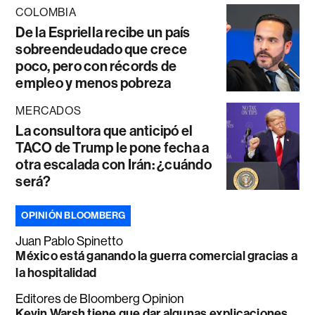
COLOMBIA
De la Espriella recibe un país
sobreendeudado que crece
poco, pero con récords de
empleo y menos pobreza
MERCADOS
La consultora que anticipó el
TACO de Trump le pone fecha a
otra escalada con Irán: ¿cuándo
será?
OPINIÓN BLOOMBERG
Juan Pablo Spinetto
México está ganando la guerra comercial gracias a
la hospitalidad
Editores de Bloomberg Opinion
Kevin Warsh tiene que dar algunas explicaciones