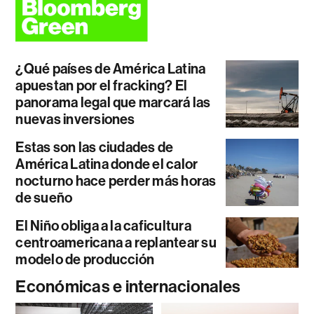
¿Qué países de América Latina
apuestan por el fracking? El
panorama legal que marcará las
nuevas inversiones
Estas son las ciudades de
América Latina donde el calor
nocturno hace perder más horas
de sueño
El Niño obliga a la caficultura
centroamericana a replantear su
modelo de producción
Económicas e internacionales