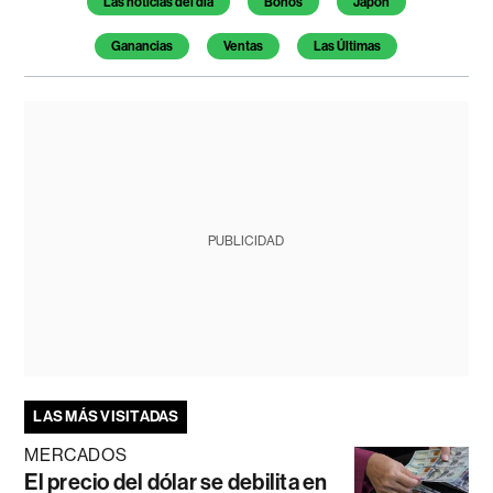
Las noticias del día
Bonos
Japón
Ganancias
Ventas
Las Últimas
PUBLICIDAD
LAS MÁS VISITADAS
MERCADOS
El precio del dólar se debilita en