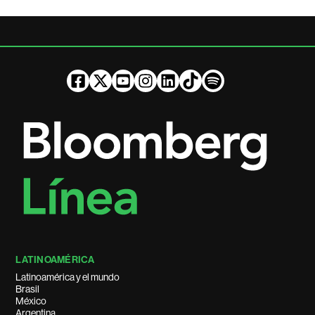
LATINOAMÉRICA
Latinoamérica y el mundo
Brasil
México
Argentina