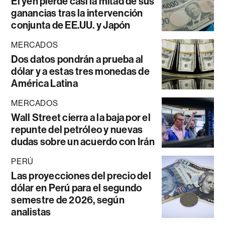
El yen pierde casi la mitad de sus
ganancias tras la intervención
conjunta de EE.UU. y Japón
MERCADOS
Dos datos pondrán a prueba al
dólar y a estas tres monedas de
América Latina
MERCADOS
Wall Street cierra a la baja por el
repunte del petróleo y nuevas
dudas sobre un acuerdo con Irán
PERÚ
Las proyecciones del precio del
dólar en Perú para el segundo
semestre de 2026, según
analistas