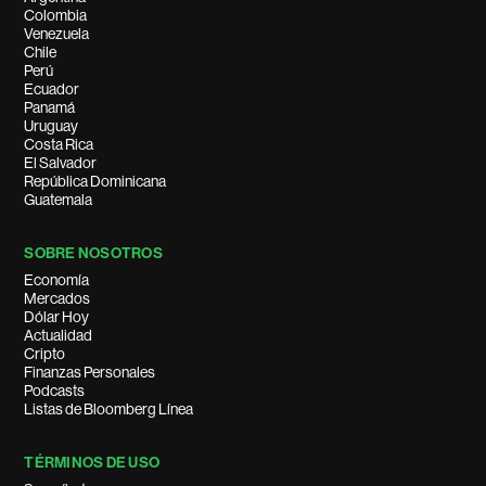
Colombia
Venezuela
Chile
Perú
Ecuador
Panamá
Uruguay
Costa Rica
El Salvador
República Dominicana
Guatemala
SOBRE NOSOTROS
Economía
Mercados
Dólar Hoy
Actualidad
Cripto
Finanzas Personales
Podcasts
Listas de Bloomberg Línea
TÉRMINOS DE USO