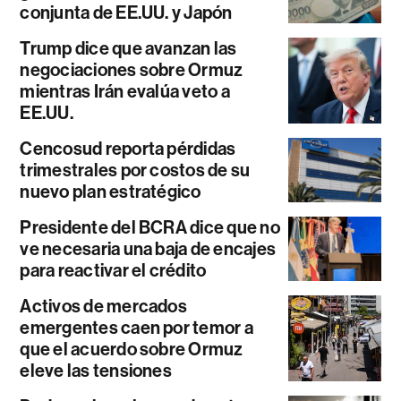
conjunta de EE.UU. y Japón
Trump dice que avanzan las
negociaciones sobre Ormuz
mientras Irán evalúa veto a
EE.UU.
Cencosud reporta pérdidas
trimestrales por costos de su
nuevo plan estratégico
Presidente del BCRA dice que no
ve necesaria una baja de encajes
para reactivar el crédito
Activos de mercados
emergentes caen por temor a
que el acuerdo sobre Ormuz
eleve las tensiones