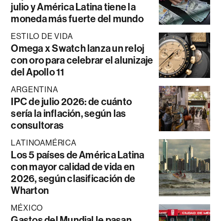
julio y América Latina tiene la
moneda más fuerte del mundo
ESTILO DE VIDA
Omega x Swatch lanza un reloj
con oro para celebrar el alunizaje
del Apollo 11
ARGENTINA
IPC de julio 2026: de cuánto
sería la inflación, según las
consultoras
LATINOAMÉRICA
Los 5 países de América Latina
con mayor calidad de vida en
2026, según clasificación de
Wharton
MÉXICO
Gastos del Mundial le pasan