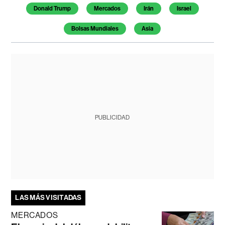
Donald Trump
Mercados
Irán
Israel
Bolsas Mundiales
Asia
PUBLICIDAD
LAS MÁS VISITADAS
MERCADOS