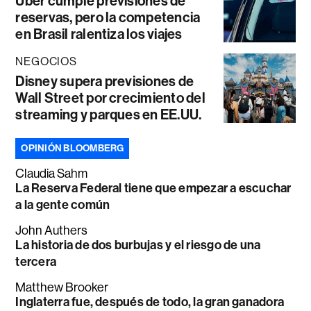
Uber cumple previsiones de
reservas, pero la competencia
en Brasil ralentiza los viajes
NEGOCIOS
Disney supera previsiones de
Wall Street por crecimiento del
streaming y parques en EE.UU.
OPINIÓN BLOOMBERG
Claudia Sahm
La Reserva Federal tiene que empezar a escuchar
a la gente común
John Authers
La historia de dos burbujas y el riesgo de una
tercera
Matthew Brooker
Inglaterra fue, después de todo, la gran ganadora