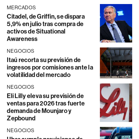
MERCADOS
Citadel, de Griffin, se dispara
5,9% en julio tras compra de
activos de Situational
Awareness
NEGOCIOS
Itaú recorta su previsión de
ingresos por comisiones ante la
volatilidad del mercado
NEGOCIOS
Eli Lilly eleva su previsión de
ventas para 2026 tras fuerte
demanda de Mounjaro y
Zepbound
NEGOCIOS