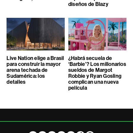
diseños de Blazy
Live Nation elige a Brasil
¿Habrá secuela de
para construir la mayor
‘Barbie’? Los millonarios
arena techada de
sueldos de Margot
Sudamérica: los
Robbie y Ryan Gosling
detalles
complican una nueva
película