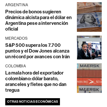
ARGENTINA
Precios de bonos sugieren
dinámica alcista para el dólar en
Argentina pese a intervención
oficial
MERCADOS
S&P 500 supera los 7.700
puntos y el Dow Jones alcanza
un récord por avances con Irán
COLOMBIA
La mala hora del exportador
colombiano: dólar barato,
aranceles y fletes que no dan
tregua
OTRAS NOTICIAS ECONÓMICAS