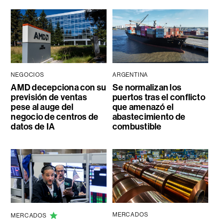
NEGOCIOS
ARGENTINA
AMD decepciona con su
Se normalizan los
previsión de ventas
puertos tras el conflicto
pese al auge del
que amenazó el
negocio de centros de
abastecimiento de
datos de IA
combustible
MERCADOS
MERCADOS