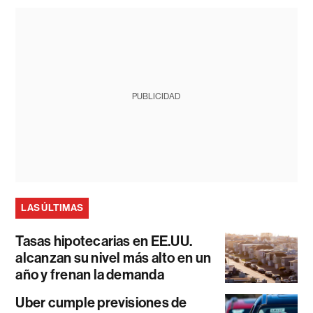
PUBLICIDAD
LAS ÚLTIMAS
Tasas hipotecarias en EE.UU.
alcanzan su nivel más alto en un
año y frenan la demanda
Uber cumple previsiones de