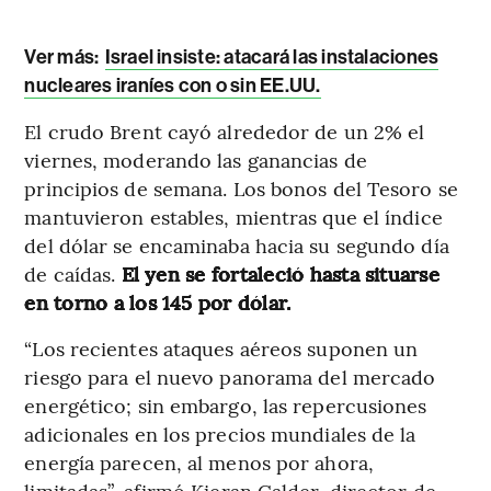
Ver más:
Israel insiste: atacará las instalaciones
nucleares iraníes con o sin EE.UU.
El crudo Brent cayó alrededor de un 2% el
viernes, moderando las ganancias de
principios de semana. Los bonos del Tesoro se
mantuvieron estables, mientras que el índice
del dólar se encaminaba hacia su segundo día
de caídas.
El yen se fortaleció hasta situarse
en torno a los 145 por dólar.
“Los recientes ataques aéreos suponen un
riesgo para el nuevo panorama del mercado
energético; sin embargo, las repercusiones
adicionales en los precios mundiales de la
energía parecen, al menos por ahora,
limitadas”, afirmó Kieran Calder, director de