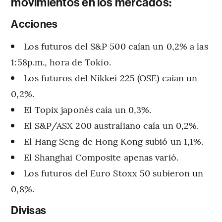
movimientos en los mercados:
Acciones
Los futuros del S&P 500 caían un 0,2% a las
1:58p.m., hora de Tokio.
Los futuros del Nikkei 225 (OSE) caían un
0,2%.
El Topix japonés caía un 0,3%.
El S&P/ASX 200 australiano caía un 0,2%.
El Hang Seng de Hong Kong subió un 1,1%.
El Shanghai Composite apenas varió.
Los futuros del Euro Stoxx 50 subieron un
0,8%.
Divisas