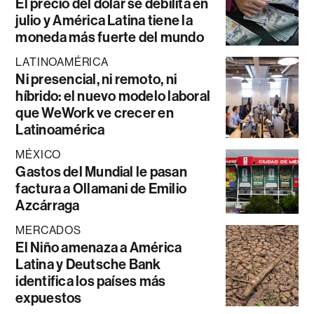
El precio del dólar se debilita en
julio y América Latina tiene la
moneda más fuerte del mundo
LATINOAMÉRICA
Ni presencial, ni remoto, ni
híbrido: el nuevo modelo laboral
que WeWork ve crecer en
Latinoamérica
MÉXICO
Gastos del Mundial le pasan
factura a Ollamani de Emilio
Azcárraga
MERCADOS
El Niño amenaza a América
Latina y Deutsche Bank
identifica los países más
expuestos