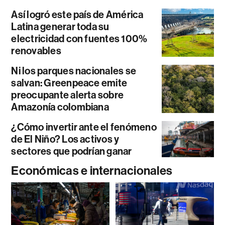
Así logró este país de América
Latina generar toda su
electricidad con fuentes 100%
renovables
Ni los parques nacionales se
salvan: Greenpeace emite
preocupante alerta sobre
Amazonía colombiana
¿Cómo invertir ante el fenómeno
de El Niño? Los activos y
sectores que podrían ganar
Económicas e internacionales