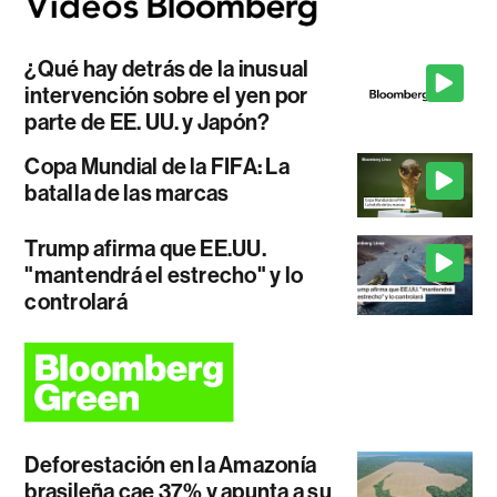
¿Qué hay detrás de la inusual
intervención sobre el yen por
parte de EE. UU. y Japón?
Copa Mundial de la FIFA: La
batalla de las marcas
Trump afirma que EE.UU.
"mantendrá el estrecho" y lo
controlará
Deforestación en la Amazonía
brasileña cae 37% y apunta a su