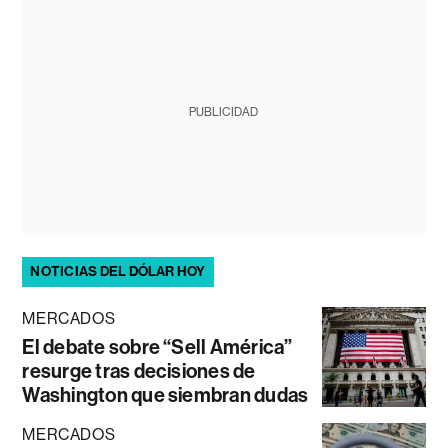
PUBLICIDAD
NOTICIAS DEL DÓLAR HOY
MERCADOS
El debate sobre “Sell América”
resurge tras decisiones de
Washington que siembran dudas
MERCADOS