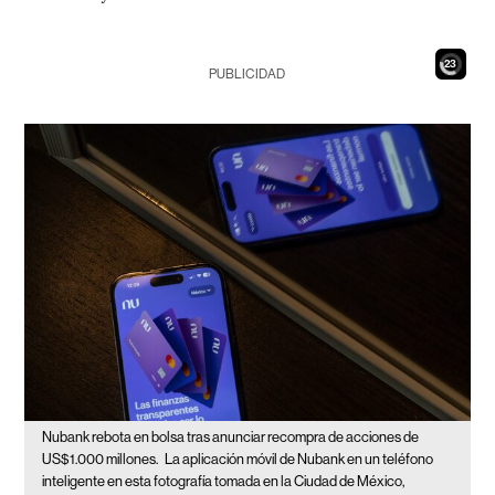
21
PUBLICIDAD
Nubank rebota en bolsa tras anunciar recompra de acciones de
US$1.000 millones.
La aplicación móvil de Nubank en un teléfono
inteligente en esta fotografía tomada en la Ciudad de México,