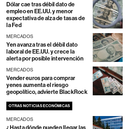
Dólar cae tras débil dato de
empleo en EE.UU. y menor
expectativa de alza de tasas de
la Fed
MERCADOS
Yen avanza tras el débil dato
laboral de EE.UU. y crece la
alerta por posible intervención
MERCADOS
Vender euros para comprar
yenes aumenta el riesgo
geopolítico, advierte BlackRock
OTRAS NOTICIAS ECONÓMICAS
MERCADOS
¿Hasta dónde pueden llegar las