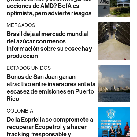
acciones de AMD? BofA es
optimista, pero advierte riesgos
MERCADOS
Brasil deja al mercado mundial
del azúcar con menos
información sobre su cosecha y
producción
ESTADOS UNIDOS
Bonos de San Juan ganan
atractivo entre inversores ante la
escasez de emisiones en Puerto
Rico
COLOMBIA
De la Espriella se compromete a
recuperar Ecopetrol y a hacer
fracking “responsable y