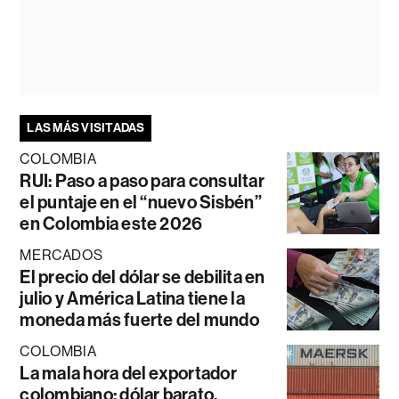
LAS MÁS VISITADAS
COLOMBIA
RUI: Paso a paso para consultar
el puntaje en el “nuevo Sisbén”
en Colombia este 2026
MERCADOS
El precio del dólar se debilita en
julio y América Latina tiene la
moneda más fuerte del mundo
COLOMBIA
La mala hora del exportador
colombiano: dólar barato,