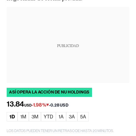
PUBLICIDAD
ASÍ OPERA LA ACCIÓN DE NU HOLDINGS
13.84
-1.98%
-0.28 USD
USD
1D
1M
3M
YTD
1A
3A
5A
LOS DATOS PUEDEN TENER UN RETRASO DE HASTA 20 MINUTOS.