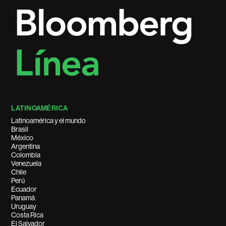
LATINOAMÉRICA
Latinoamérica y el mundo
Brasil
México
Argentina
Colombia
Venezuela
Chile
Perú
Ecuador
Panamá
Uruguay
Costa Rica
El Salvador