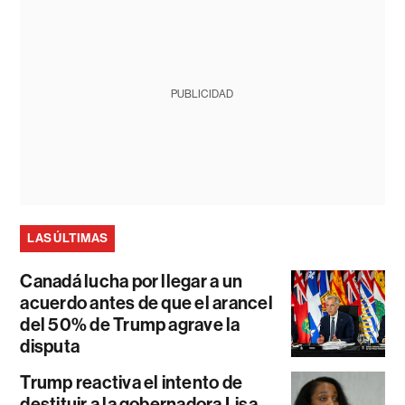
PUBLICIDAD
LAS ÚLTIMAS
Canadá lucha por llegar a un
acuerdo antes de que el arancel
del 50% de Trump agrave la
disputa
Trump reactiva el intento de
destituir a la gobernadora Lisa