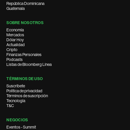
República Dominicana
Guatemala
SOBRE NOSOTROS
Economía
Mercados
Dólar Hoy
Actualidad
Cripto
Finanzas Personales
Podcasts
Listas de Bloomberg Línea
TÉRMINOS DE USO
Suscríbete
Política de privacidad
Términos de suscripción
Tecnología
T&C
NEGOCIOS
Eventos - Summit