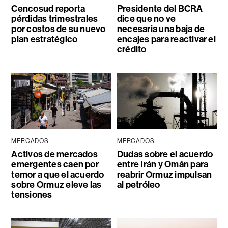
Cencosud reporta
Presidente del BCRA
pérdidas trimestrales
dice que no ve
por costos de su nuevo
necesaria una baja de
plan estratégico
encajes para reactivar el
crédito
MERCADOS
MERCADOS
Activos de mercados
Dudas sobre el acuerdo
emergentes caen por
entre Irán y Omán para
temor a que el acuerdo
reabrir Ormuz impulsan
sobre Ormuz eleve las
al petróleo
tensiones