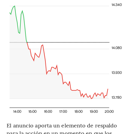
14.340
14.080
13.930
13.780
14:00
15:00
16:00
17:00
18:00
19:00
20:00
El anuncio aporta un elemento de respaldo
para la acción en un momento en que los