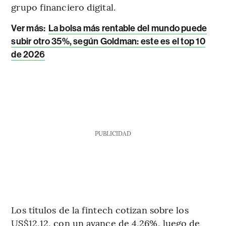
grupo financiero digital.
Ver más:
La bolsa más rentable del mundo puede
subir otro 35%, según Goldman: este es el top 10
de 2026
PUBLICIDAD
Los títulos de la fintech cotizan sobre los
US$12,12, con un avance de 4,26%, luego de