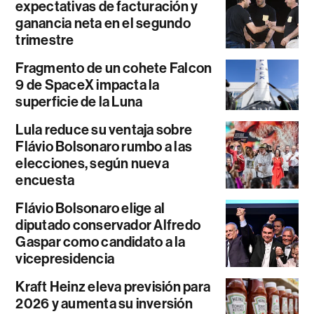
expectativas de facturación y
ganancia neta en el segundo
trimestre
Fragmento de un cohete Falcon
9 de SpaceX impacta la
superficie de la Luna
Lula reduce su ventaja sobre
Flávio Bolsonaro rumbo a las
elecciones, según nueva
encuesta
Flávio Bolsonaro elige al
diputado conservador Alfredo
Gaspar como candidato a la
vicepresidencia
Kraft Heinz eleva previsión para
2026 y aumenta su inversión