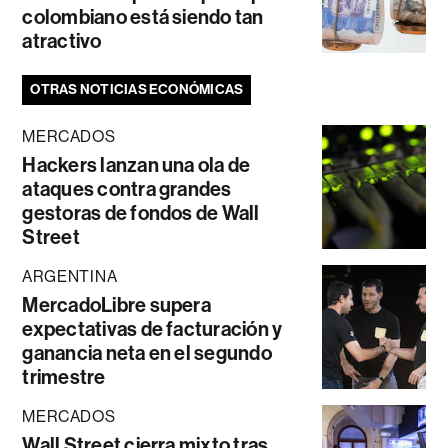
colombiano está siendo tan
atractivo
OTRAS NOTICIAS ECONÓMICAS
MERCADOS
Hackers lanzan una ola de
ataques contra grandes
gestoras de fondos de Wall
Street
ARGENTINA
MercadoLibre supera
expectativas de facturación y
ganancia neta en el segundo
trimestre
MERCADOS
Wall Street cierra mixto tras