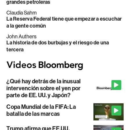
grandes petroleras
Claudia Sahm
La Reserva Federal tiene que empezar a escuchar
a la gente común
John Authers
La historia de dos burbujas y el riesgo de una
tercera
¿Qué hay detrás de la inusual
intervención sobre el yen por
parte de EE. UU. y Japón?
Copa Mundial de la FIFA: La
batalla de las marcas
Trump afirma que EE.UU.