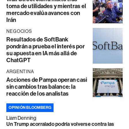
toma de utilidades y mientras el
mercado evalúa avances con
Irán
NEGOCIOS
Resultados de SoftBank
pondrán a prueba el interés por
su apuesta en IA más allá de
ChatGPT
ARGENTINA
Acciones de Pampa operan casi
sin cambios tras balance: la
reacción de los analistas
OPINIÓN BLOOMBERG
Liam Denning
Un Trump acorralado podría volverse contra las