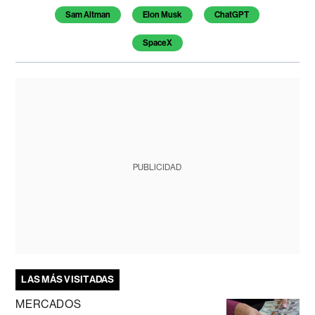
Sam Altman
Elon Musk
ChatGPT
SpaceX
PUBLICIDAD
LAS MÁS VISITADAS
MERCADOS