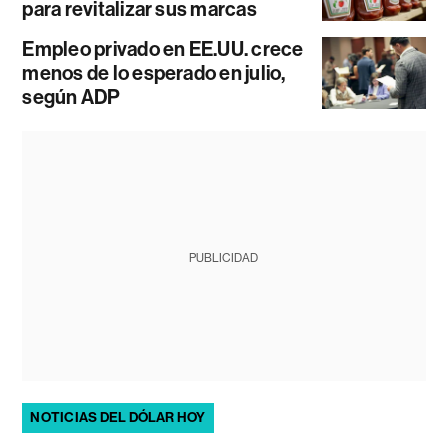
para revitalizar sus marcas
Empleo privado en EE.UU. crece
menos de lo esperado en julio,
según ADP
PUBLICIDAD
NOTICIAS DEL DÓLAR HOY