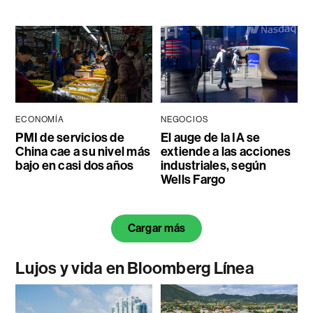
ECONOMÍA
NEGOCIOS
PMI de servicios de
El auge de la IA se
China cae a su nivel más
extiende a las acciones
bajo en casi dos años
industriales, según
Wells Fargo
Cargar más
Lujos y vida en Bloomberg Línea