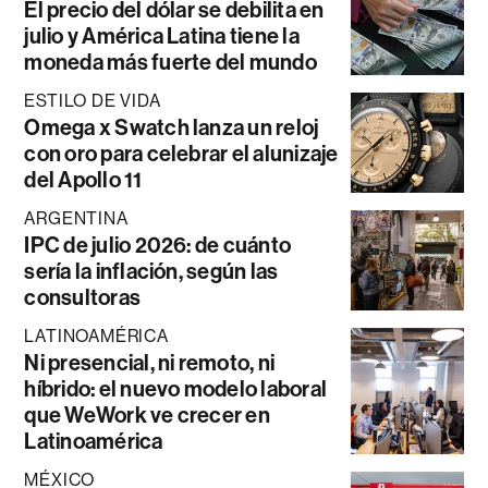
El precio del dólar se debilita en
julio y América Latina tiene la
moneda más fuerte del mundo
ESTILO DE VIDA
Omega x Swatch lanza un reloj
con oro para celebrar el alunizaje
del Apollo 11
ARGENTINA
IPC de julio 2026: de cuánto
sería la inflación, según las
consultoras
LATINOAMÉRICA
Ni presencial, ni remoto, ni
híbrido: el nuevo modelo laboral
que WeWork ve crecer en
Latinoamérica
MÉXICO