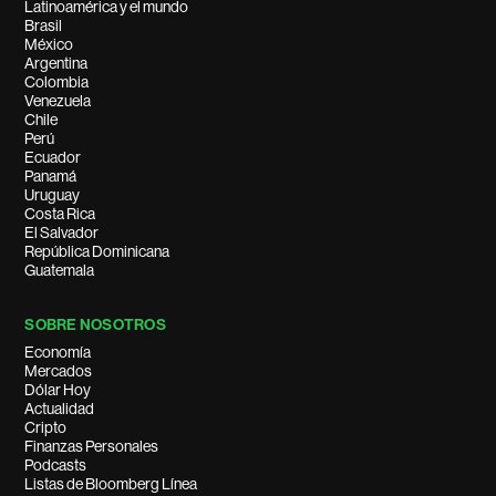
Latinoamérica y el mundo
Brasil
México
Argentina
Colombia
Venezuela
Chile
Perú
Ecuador
Panamá
Uruguay
Costa Rica
El Salvador
República Dominicana
Guatemala
SOBRE NOSOTROS
Economía
Mercados
Dólar Hoy
Actualidad
Cripto
Finanzas Personales
Podcasts
Listas de Bloomberg Línea