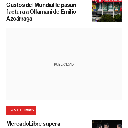
Gastos del Mundial le pasan
factura a Ollamani de Emilio
Azcárraga
PUBLICIDAD
LAS ÚLTIMAS
MercadoLibre supera