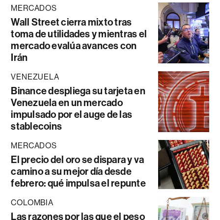
MERCADOS
Wall Street cierra mixto tras
toma de utilidades y mientras el
mercado evalúa avances con
Irán
VENEZUELA
Binance despliega su tarjeta en
Venezuela en un mercado
impulsado por el auge de las
stablecoins
MERCADOS
El precio del oro se dispara y va
camino a su mejor día desde
febrero: qué impulsa el repunte
COLOMBIA
Las razones por las que el peso