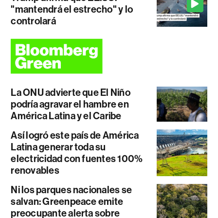
"mantendrá el estrecho" y lo
controlará
La ONU advierte que El Niño
podría agravar el hambre en
América Latina y el Caribe
Así logró este país de América
Latina generar toda su
electricidad con fuentes 100%
renovables
Ni los parques nacionales se
salvan: Greenpeace emite
preocupante alerta sobre