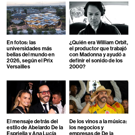
En fotos: las
¿Quién era William Orbit,
universidades más
el productor que trabajó
bellas del mundo en
con Madonna y ayudó a
2026, según el Prix
definir el sonido de los
Versailles
2000?
El mensaje detrás del
De los vinos a la música:
estilo de Abelardo De la
los negocios y
Espriella y Ana Lucía
empresas de De la