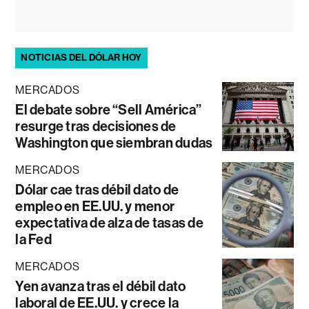
NOTICIAS DEL DÓLAR HOY
MERCADOS
El debate sobre “Sell América”
resurge tras decisiones de
Washington que siembran dudas
MERCADOS
Dólar cae tras débil dato de
empleo en EE.UU. y menor
expectativa de alza de tasas de
la Fed
MERCADOS
Yen avanza tras el débil dato
laboral de EE.UU. y crece la