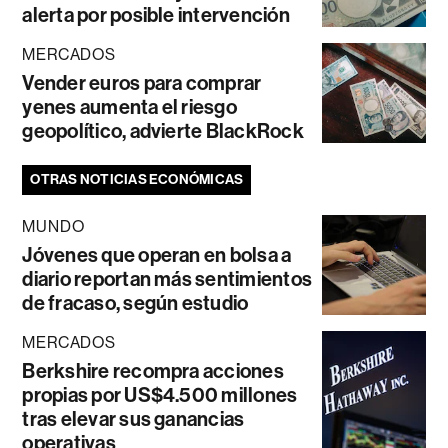
alerta por posible intervención
MERCADOS
Vender euros para comprar
yenes aumenta el riesgo
geopolítico, advierte BlackRock
OTRAS NOTICIAS ECONÓMICAS
MUNDO
Jóvenes que operan en bolsa a
diario reportan más sentimientos
de fracaso, según estudio
MERCADOS
Berkshire recompra acciones
propias por US$4.500 millones
tras elevar sus ganancias
operativas