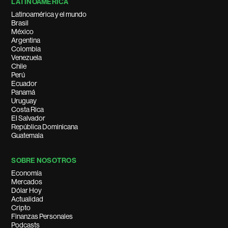
LATINOAMÉRICA
Latinoamérica y el mundo
Brasil
México
Argentina
Colombia
Venezuela
Chile
Perú
Ecuador
Panamá
Uruguay
Costa Rica
El Salvador
República Dominicana
Guatemala
SOBRE NOSOTROS
Economía
Mercados
Dólar Hoy
Actualidad
Cripto
Finanzas Personales
Podcasts