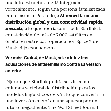
una infraestructura de IA integrada
verticalmente, según una persona familiarizada
con el asunto. Para ello,
xAI necesitaría una
distribución global y una conectividad rápida
a escala
, a lo que podría contribuir Starlink, la
constelación de más de 7.000 satélites en
órbita terrestre baja operada por SpaceX de
Musk, dijo esta persona.
Ver más:
Grok 4, de Musk, sale a la luz tras
acusaciones de antisemitismo contra su versión
anterior
Dijeron que Starlink podría servir como
columna vertebral de distribución para los
modelos lingüísticos de xAI, lo que convertiría
una inversión en xAI en una apuesta por un
futuro megacliente. The Wall Street Journal