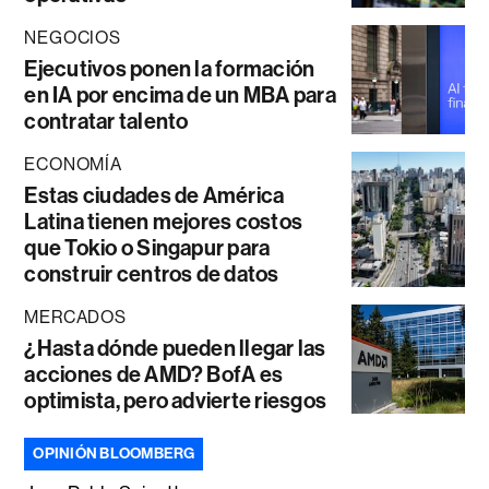
NEGOCIOS
Ejecutivos ponen la formación
en IA por encima de un MBA para
contratar talento
ECONOMÍA
Estas ciudades de América
Latina tienen mejores costos
que Tokio o Singapur para
construir centros de datos
MERCADOS
¿Hasta dónde pueden llegar las
acciones de AMD? BofA es
optimista, pero advierte riesgos
OPINIÓN BLOOMBERG