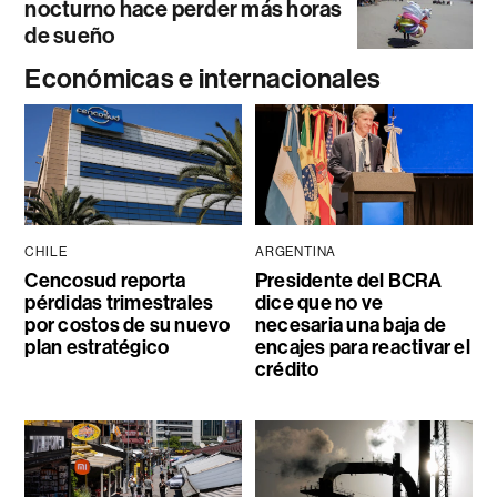
nocturno hace perder más horas
de sueño
Económicas e internacionales
CHILE
ARGENTINA
Cencosud reporta
Presidente del BCRA
pérdidas trimestrales
dice que no ve
por costos de su nuevo
necesaria una baja de
plan estratégico
encajes para reactivar el
crédito