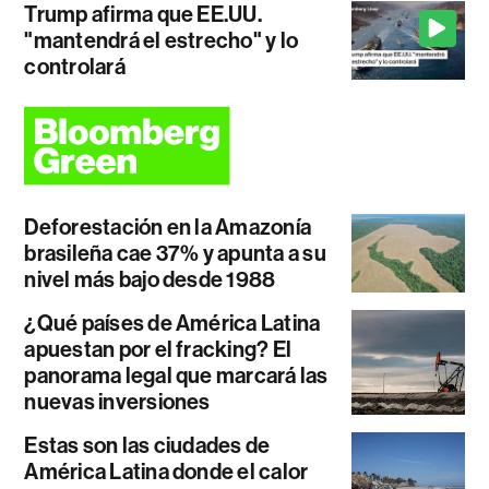
Trump afirma que EE.UU.
"mantendrá el estrecho" y lo
controlará
Deforestación en la Amazonía
brasileña cae 37% y apunta a su
nivel más bajo desde 1988
¿Qué países de América Latina
apuestan por el fracking? El
panorama legal que marcará las
nuevas inversiones
Estas son las ciudades de
América Latina donde el calor