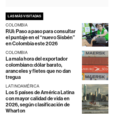
LAS MÁS VISITADAS
COLOMBIA
RUI: Paso a paso para consultar
el puntaje en el “nuevo Sisbén”
en Colombia este 2026
COLOMBIA
La mala hora del exportador
colombiano: dólar barato,
aranceles y fletes que no dan
tregua
LATINOAMÉRICA
Los 5 países de América Latina
con mayor calidad de vida en
2026, según clasificación de
Wharton