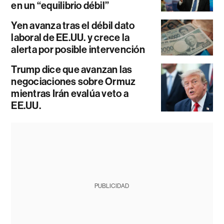
en un “equilibrio débil”
Yen avanza tras el débil dato
laboral de EE.UU. y crece la
alerta por posible intervención
Trump dice que avanzan las
negociaciones sobre Ormuz
mientras Irán evalúa veto a
EE.UU.
PUBLICIDAD