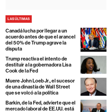
LAS ÚLTIMAS
Canadá lucha por llegar a un
acuerdo antes de que el arancel
del 50% de Trump agrave la
disputa
Trump reactiva el intento de
destituir a la gobernadora Lisa
Cook de la Fed
Muere John Loeb Jr., el sucesor
de una dinastía de Wall Street
que se volcó a la política
Barkin, de la Fed, advierte que el
mercado laboral de EE.UU. está