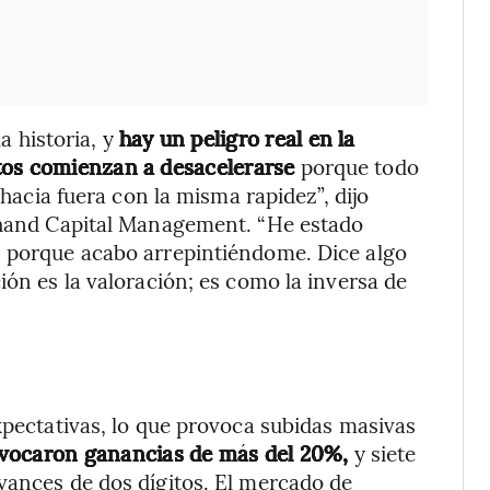
la historia, y
hay un peligro real en la
tos comienzan a desacelerarse
porque todo
 hacia fuera con la misma rapidez”, dijo
sthand Capital Management. “He estado
, porque acabo arrepintiéndome. Dice algo
ión es la valoración; es como la inversa de
xpectativas, lo que provoca subidas masivas
ovocaron ganancias de más del 20%,
y siete
vances de dos dígitos. El mercado de