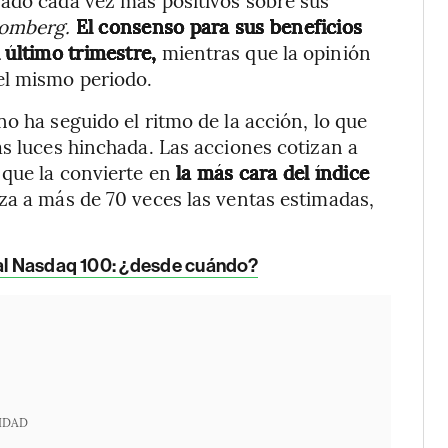
rado cada vez más positivos sobre sus
omberg.
El consenso para sus beneficios
 último trimestre,
mientras que la opinión
el mismo periodo.
o ha seguido el ritmo de la acción, lo que
as luces hinchada. Las acciones cotizan a
 que la convierte en
la más cara del índice
a a más de 70 veces las ventas estimadas,
 al Nasdaq 100: ¿desde cuándo?
IDAD