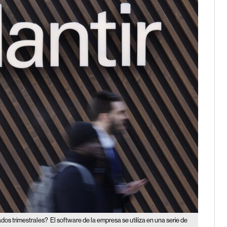
ados trimestrales?
El software de la empresa se utiliza en una serie de