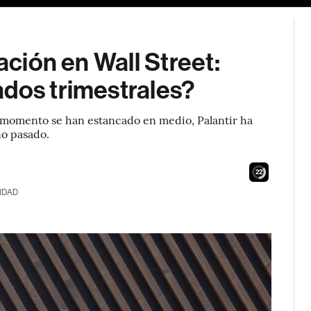
ación en Wall Street:
ados trimestrales?
el momento se han estancado en medio, Palantir ha
ño pasado.
21
IDAD