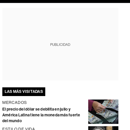
PUBLICIDAD
LAS MÁS VISITADAS
MERCADOS
El precio del dólar se debilita en julio y
América Latina tiene la moneda más fuerte
del mundo
ESTILO DE VIDA