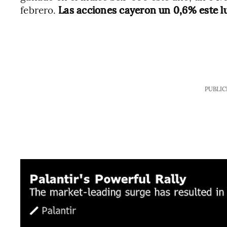
febrero.
Las acciones cayeron un 0,6% este l
PUBLIC