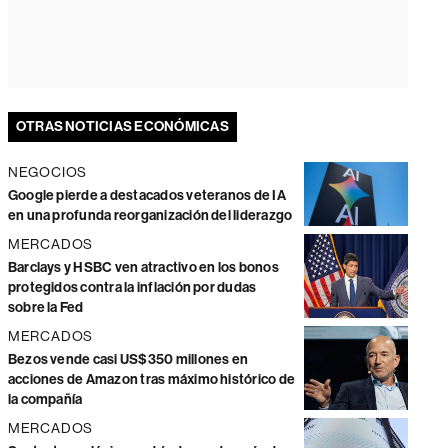
OTRAS NOTICIAS ECONÓMICAS
NEGOCIOS
Google pierde a destacados veteranos de IA
en una profunda reorganización del liderazgo
MERCADOS
Barclays y HSBC ven atractivo en los bonos
protegidos contra la inflación por dudas
sobre la Fed
MERCADOS
Bezos vende casi US$350 millones en
acciones de Amazon tras máximo histórico de
la compañía
MERCADOS