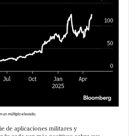
en un múltiplo elevado.
ie de aplicaciones militares y