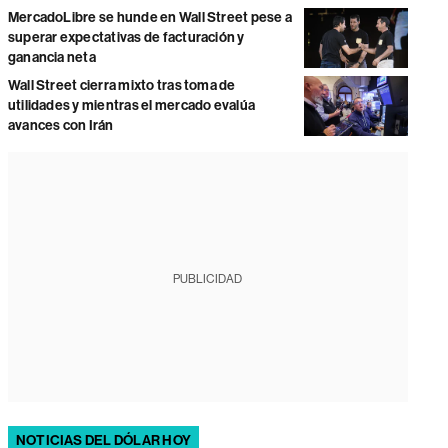
MercadoLibre se hunde en Wall Street pese a
superar expectativas de facturación y
ganancia neta
Wall Street cierra mixto tras toma de
utilidades y mientras el mercado evalúa
avances con Irán
PUBLICIDAD
NOTICIAS DEL DÓLAR HOY