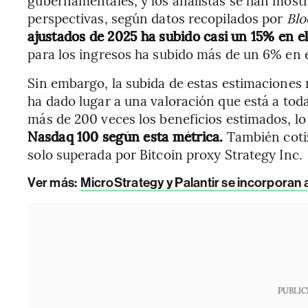
gubernamentales, y los analistas se han most
perspectivas, según datos recopilados por
Blo
ajustados de 2025 ha subido casi un 15% en el
para los ingresos ha subido más de un 6% en 
Sin embargo, la subida de estas estimaciones n
ha dado lugar a una valoración que está a tod
más de 200 veces los beneficios estimados, lo
Nasdaq 100 según esta métrica.
También cotiz
solo superada por Bitcoin proxy Strategy Inc.
Ver más:
MicroStrategy y Palantir se incorporan
PUBLIC