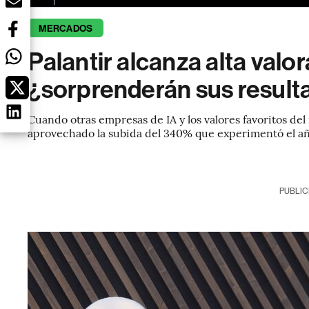
MERCADOS
Palantir alcanza alta valor
¿sorprenderán sus result
Cuando otras empresas de IA y los valores favoritos d
aprovechado la subida del 340% que experimentó el a
PUBLIC