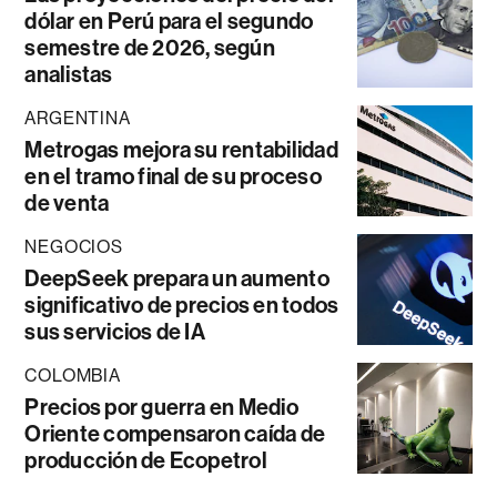
dólar en Perú para el segundo
semestre de 2026, según
analistas
ARGENTINA
Metrogas mejora su rentabilidad
en el tramo final de su proceso
de venta
NEGOCIOS
DeepSeek prepara un aumento
significativo de precios en todos
sus servicios de IA
COLOMBIA
Precios por guerra en Medio
Oriente compensaron caída de
producción de Ecopetrol