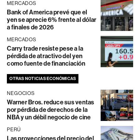
MERCADOS
Bank of America prevé que el
yen se aprecie 6% frente al dólar
a finales de 2026
MERCADOS
Carry trade resiste pese a la
pérdida de atractivo del yen
como fuente de financiación
OTRAS NOTICIAS ECONÓMICAS
NEGOCIOS
Warner Bros. reduce sus ventas
por pérdida de derechos de la
NBA y un débil negocio de cine
PERÚ
Las proyecciones del precio del