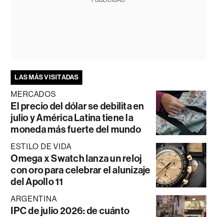
PUBLICIDAD
LAS MÁS VISITADAS
MERCADOS
El precio del dólar se debilita en
julio y América Latina tiene la
moneda más fuerte del mundo
ESTILO DE VIDA
Omega x Swatch lanza un reloj
con oro para celebrar el alunizaje
del Apollo 11
ARGENTINA
IPC de julio 2026: de cuánto