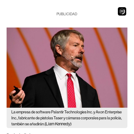
21
PUBLICIDAD
La empresa de software Palantir Technologies Inc. y Axon Enterprise
Inc., fabricante de pistolas Taser y cámaras corporales para la policía,
(Liam Kennedy)
también se añadirán.