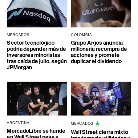
MERCADOS
COLOMBIA
Sector tecnológico
Grupo Argos anuncia
podría depender más de
millonaria recompra de
inversores minoristas
acciones y promete
tras caída de julio, según
duplicar el dividendo
JPMorgan
ARGENTINA
MERCADOS
MercadoLibre se hunde
Wall Street cierra mixto
en Wall Street pese a