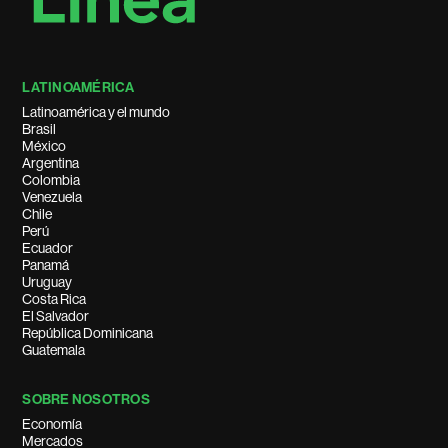
LATINOAMÉRICA
Latinoamérica y el mundo
Brasil
México
Argentina
Colombia
Venezuela
Chile
Perú
Ecuador
Panamá
Uruguay
Costa Rica
El Salvador
República Dominicana
Guatemala
SOBRE NOSOTROS
Economía
Mercados