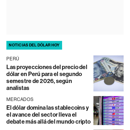
NOTICIAS DEL DÓLAR HOY
PERÚ
Las proyecciones del precio del
dólar en Perú para el segundo
semestre de 2026, según
analistas
MERCADOS
El dólar domina las stablecoins y
el avance del sector lleva el
debate más allá del mundo cripto