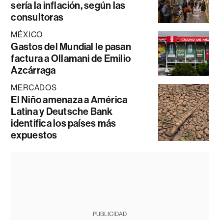
sería la inflación, según las
consultoras
MÉXICO
Gastos del Mundial le pasan
factura a Ollamani de Emilio
Azcárraga
MERCADOS
El Niño amenaza a América
Latina y Deutsche Bank
identifica los países más
expuestos
PUBLICIDAD