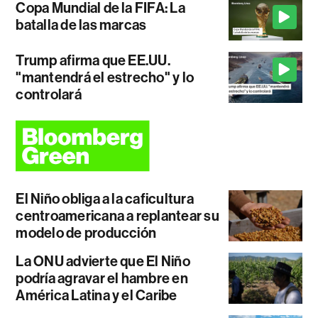
Copa Mundial de la FIFA: La
batalla de las marcas
Trump afirma que EE.UU.
"mantendrá el estrecho" y lo
controlará
El Niño obliga a la caficultura
centroamericana a replantear su
modelo de producción
La ONU advierte que El Niño
podría agravar el hambre en
América Latina y el Caribe