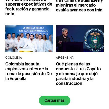
tras toma de utilidades y
superar expectativas de
mientras el mercado
facturación y ganancia
evalúa avances con Irán
neta
COLOMBIA
ARGENTINA
Colombia incauta
Qué piensa de las
explosivos antes de la
encuestas Luis Caputo
toma de posesión de De
y el mensaje que dejó
la Espriella
para la industria y la
construcción
Cargar más