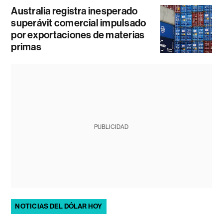
Australia registra inesperado
superávit comercial impulsado
por exportaciones de materias
primas
PUBLICIDAD
NOTICIAS DEL DÓLAR HOY