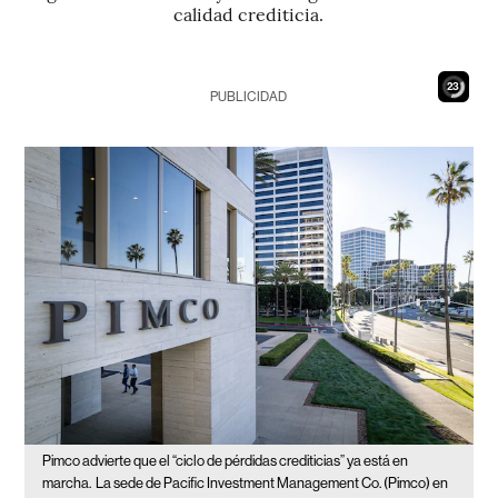
calidad crediticia.
21
PUBLICIDAD
Pimco advierte que el “ciclo de pérdidas crediticias” ya está en
marcha.
La sede de Pacific Investment Management Co. (Pimco) en