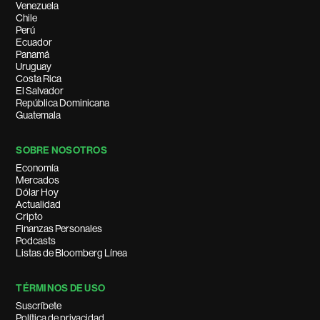
Venezuela
Chile
Perú
Ecuador
Panamá
Uruguay
Costa Rica
El Salvador
República Dominicana
Guatemala
SOBRE NOSOTROS
Economía
Mercados
Dólar Hoy
Actualidad
Cripto
Finanzas Personales
Podcasts
Listas de Bloomberg Línea
TÉRMINOS DE USO
Suscríbete
Política de privacidad