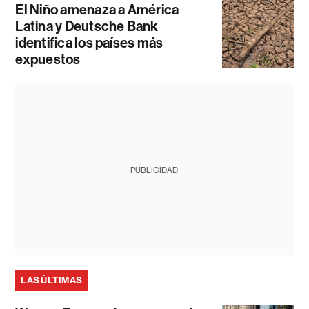
El Niño amenaza a América
Latina y Deutsche Bank
identifica los países más
expuestos
PUBLICIDAD
LAS ÚLTIMAS