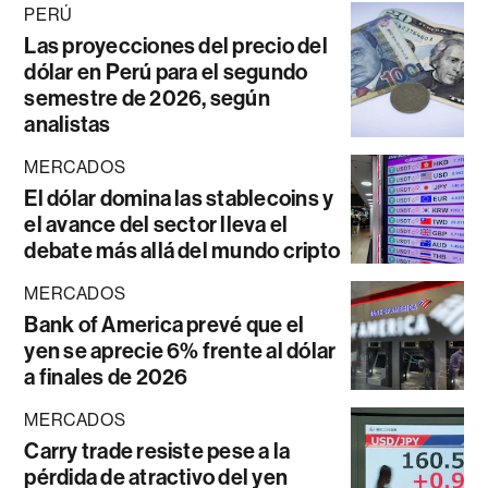
PERÚ
Las proyecciones del precio del
dólar en Perú para el segundo
semestre de 2026, según
analistas
MERCADOS
El dólar domina las stablecoins y
el avance del sector lleva el
debate más allá del mundo cripto
MERCADOS
Bank of America prevé que el
yen se aprecie 6% frente al dólar
a finales de 2026
MERCADOS
Carry trade resiste pese a la
pérdida de atractivo del yen