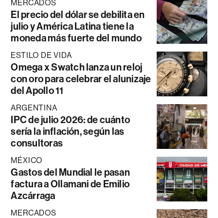
MERCADOS
El precio del dólar se debilita en
julio y América Latina tiene la
moneda más fuerte del mundo
ESTILO DE VIDA
Omega x Swatch lanza un reloj
con oro para celebrar el alunizaje
del Apollo 11
ARGENTINA
IPC de julio 2026: de cuánto
sería la inflación, según las
consultoras
MÉXICO
Gastos del Mundial le pasan
factura a Ollamani de Emilio
Azcárraga
MERCADOS