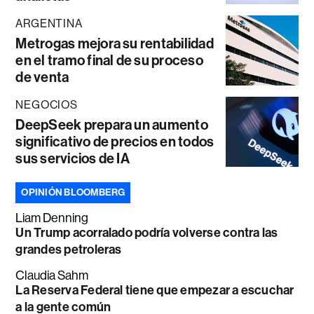
ARGENTINA
Metrogas mejora su rentabilidad
en el tramo final de su proceso
de venta
NEGOCIOS
DeepSeek prepara un aumento
significativo de precios en todos
sus servicios de IA
OPINIÓN BLOOMBERG
Liam Denning
Un Trump acorralado podría volverse contra las
grandes petroleras
Claudia Sahm
La Reserva Federal tiene que empezar a escuchar
a la gente común