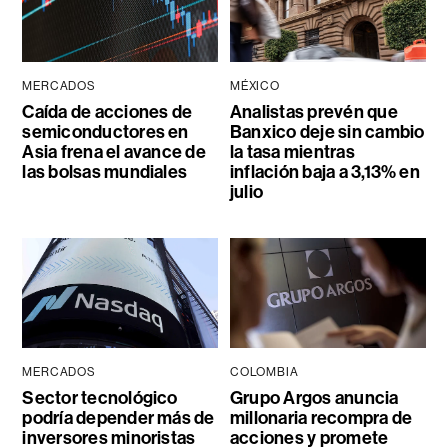
MERCADOS
MÉXICO
Caída de acciones de
Analistas prevén que
semiconductores en
Banxico deje sin cambio
Asia frena el avance de
la tasa mientras
las bolsas mundiales
inflación baja a 3,13% en
julio
MERCADOS
COLOMBIA
Sector tecnológico
Grupo Argos anuncia
podría depender más de
millonaria recompra de
inversores minoristas
acciones y promete