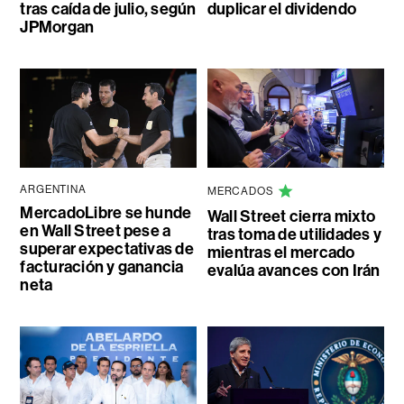
tras caída de julio, según
duplicar el dividendo
JPMorgan
ARGENTINA
MERCADOS
MercadoLibre se hunde
Wall Street cierra mixto
en Wall Street pese a
tras toma de utilidades y
superar expectativas de
mientras el mercado
facturación y ganancia
evalúa avances con Irán
neta