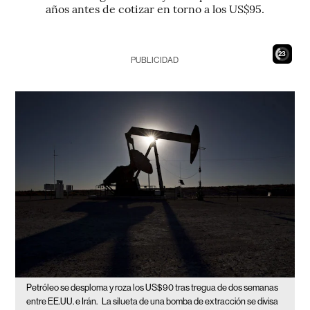
años antes de cotizar en torno a los US$95.
21
PUBLICIDAD
Petróleo se desploma y roza los US$90 tras tregua de dos semanas
entre EE.UU. e Irán.
La silueta de una bomba de extracción se divisa