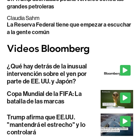
grandes petroleras
Claudia Sahm
La Reserva Federal tiene que empezar a escuchar
a la gente común
¿Qué hay detrás de la inusual
intervención sobre el yen por
parte de EE. UU. y Japón?
Copa Mundial de la FIFA: La
batalla de las marcas
Trump afirma que EE.UU.
"mantendrá el estrecho" y lo
controlará