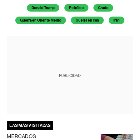
Donald Trump
Petróleo
Crudo
Guerra en Oriente Medio
Guerra en Irán
Irán
PUBLICIDAD
LAS MÁS VISITADAS
MERCADOS