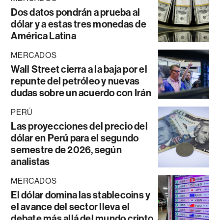
Dos datos pondrán a prueba al
dólar y a estas tres monedas de
América Latina
MERCADOS
Wall Street cierra a la baja por el
repunte del petróleo y nuevas
dudas sobre un acuerdo con Irán
PERÚ
Las proyecciones del precio del
dólar en Perú para el segundo
semestre de 2026, según
analistas
MERCADOS
El dólar domina las stablecoins y
el avance del sector lleva el
debate más allá del mundo cripto