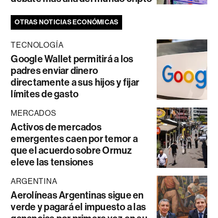
OTRAS NOTICIAS ECONÓMICAS
TECNOLOGÍA
Google Wallet permitirá a los
padres enviar dinero
directamente a sus hijos y fijar
límites de gasto
MERCADOS
Activos de mercados
emergentes caen por temor a
que el acuerdo sobre Ormuz
eleve las tensiones
ARGENTINA
Aerolíneas Argentinas sigue en
verde y pagará el impuesto a las