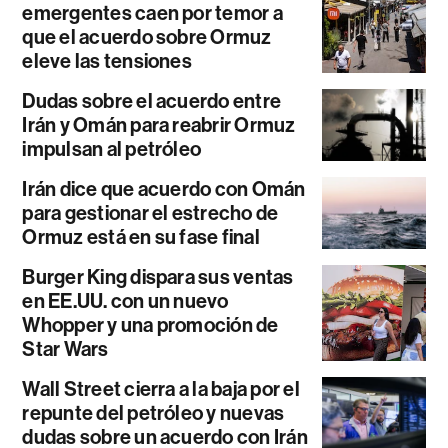
emergentes caen por temor a
que el acuerdo sobre Ormuz
eleve las tensiones
Dudas sobre el acuerdo entre
Irán y Omán para reabrir Ormuz
impulsan al petróleo
Irán dice que acuerdo con Omán
para gestionar el estrecho de
Ormuz está en su fase final
Burger King dispara sus ventas
en EE.UU. con un nuevo
Whopper y una promoción de
Star Wars
Wall Street cierra a la baja por el
repunte del petróleo y nuevas
dudas sobre un acuerdo con Irán