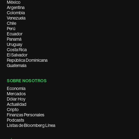
México
Argentina
Colombia
Venezuela
Chile
Perú
Ecuador
Panamá
Uruguay
Costa Rica
El Salvador
República Dominicana
Guatemala
SOBRE NOSOTROS
Economía
Mercados
Dólar Hoy
Actualidad
Cripto
Finanzas Personales
Podcasts
Listas de Bloomberg Línea