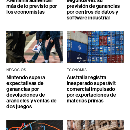
Alemania aumentan
segunda vez su
más de lo previsto por
previsión de ganancias
los economistas
por centros de datos y
software industrial
NEGOCIOS
ECONOMÍA
Nintendo supera
Australia registra
expectativas de
inesperado superávit
ganancias por
comercial impulsado
devoluciones de
por exportaciones de
aranceles y ventas de
materias primas
dos juegos