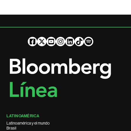
LATINOAMÉRICA
Latinoamérica y el mundo
Brasil