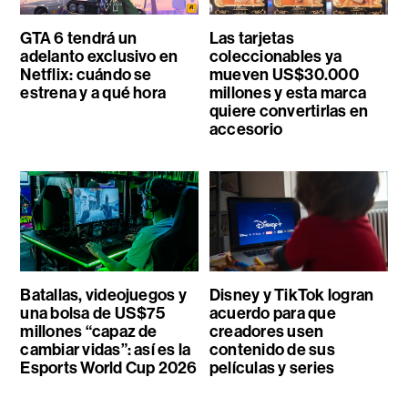
GTA 6 tendrá un
Las tarjetas
adelanto exclusivo en
coleccionables ya
Netflix: cuándo se
mueven US$30.000
estrena y a qué hora
millones y esta marca
quiere convertirlas en
accesorio
Batallas, videojuegos y
Disney y TikTok logran
una bolsa de US$75
acuerdo para que
millones “capaz de
creadores usen
cambiar vidas”: así es la
contenido de sus
Esports World Cup 2026
películas y series