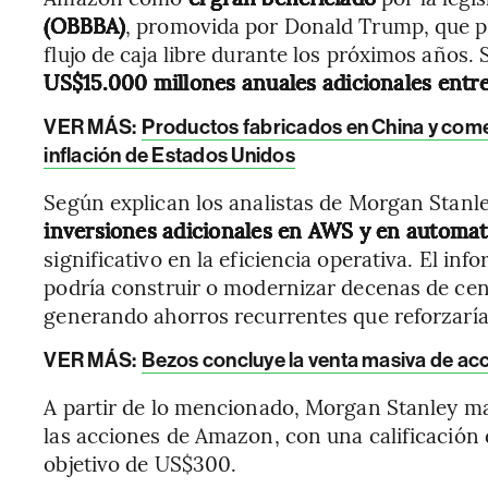
(OBBBA)
, promovida por Donald Trump, que pe
flujo de caja libre durante los próximos años.
US$15.000 millones anuales adicionales entr
VER MÁS:
Productos fabricados en China y com
inflación de Estados Unidos
Según explican los analistas de Morgan Stanl
inversiones adicionales en AWS y en automat
significativo en la eficiencia operativa. El i
podría construir o modernizar decenas de cen
generando ahorros recurrentes que reforzaría
VER MÁS:
Bezos concluye la venta masiva de a
A partir de lo mencionado, Morgan Stanley 
las acciones de Amazon, con una calificación 
objetivo de US$300.