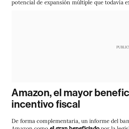
potencial de expansión múltiple que todavía e
PUBLIC
Amazon, el mayor benefic
incentivo fiscal
De forma complementaria, un informe del ban
Amazon como
el gran beneficiado
por la legis