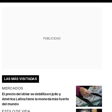
PUBLICIDAD
LAS MÁS VISITADAS
MERCADOS
El precio del dólar se debilita en julio y
América Latina tiene la moneda más fuerte
del mundo
ESTILO DE VIDA