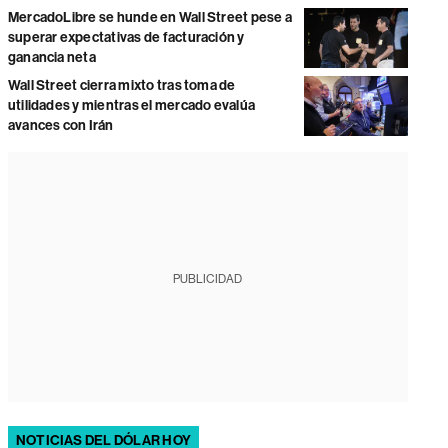
MercadoLibre se hunde en Wall Street pese a
superar expectativas de facturación y
ganancia neta
Wall Street cierra mixto tras toma de
utilidades y mientras el mercado evalúa
avances con Irán
PUBLICIDAD
NOTICIAS DEL DÓLAR HOY