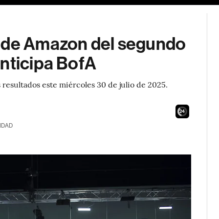
e de Amazon del segundo
anticipa BofA
 resultados este miércoles 30 de julio de 2025.
23
IDAD