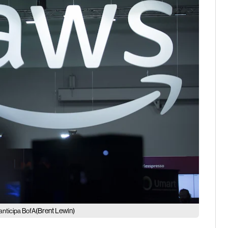
(Brent Lewin)
anticipa BofA