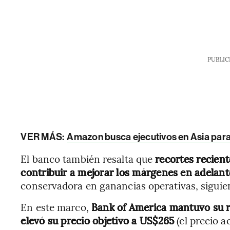
PUBLIC
VER MÁS:
Amazon busca ejecutivos en Asia para i
El banco también resalta que
recortes recien
contribuir a mejorar los márgenes en adelant
conservadora en ganancias operativas, siguien
En este marco,
Bank of America mantuvo su
elevó su precio objetivo a US$265
(el precio a