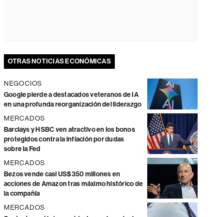
OTRAS NOTICIAS ECONÓMICAS
NEGOCIOS
Google pierde a destacados veteranos de IA
en una profunda reorganización del liderazgo
MERCADOS
Barclays y HSBC ven atractivo en los bonos
protegidos contra la inflación por dudas
sobre la Fed
MERCADOS
Bezos vende casi US$350 millones en
acciones de Amazon tras máximo histórico de
la compañía
MERCADOS