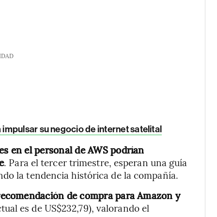
IDAD
mpulsar su negocio de internet satelital
tes en el personal de AWS podrían
e
. Para el tercer trimestre, esperan una guía
do la tendencia histórica de la compañía.
 recomendación de compra para Amazon y
ctual es de US$232,79), valorando el