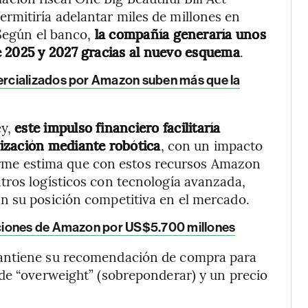
rmitiría adelantar miles de millones en
 Según el banco,
la compañía generaría unos
e 2025 y 2027 gracias al nuevo esquema
.
ercializados por Amazon suben más que la
ey,
este impulso financiero facilitaría
ización mediante robótica
, con un impacto
nforme estima que con estos recursos Amazon
tros logísticos con tecnología avanzada,
n su posición competitiva en el mercado.
cciones de Amazon por US$5.700 millones
mantiene su recomendación de compra para
de “overweight” (sobreponderar) y un precio