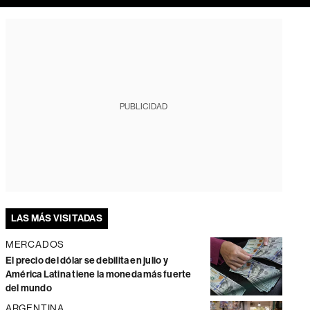
PUBLICIDAD
LAS MÁS VISITADAS
MERCADOS
El precio del dólar se debilita en julio y
América Latina tiene la moneda más fuerte
del mundo
ARGENTINA