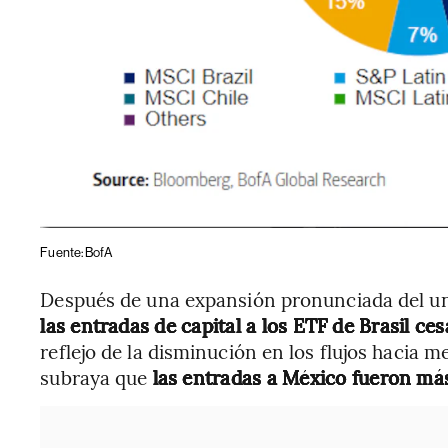
Fuente: BofA
Después de una expansión pronunciada del uni
las entradas de capital a los ETF de Brasil ce
reflejo de la disminución en los flujos hacia
subraya que
las entradas a México fueron más 