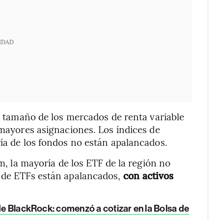
IDAD
el tamaño de los mercados de renta variable
 mayores asignaciones. Los índices de
ría de los fondos no están apalancados.
Am, la mayoría de los ETF de la región no
o de ETFs están apalancados,
con activos
 de BlackRock: comenzó a cotizar en la Bolsa de