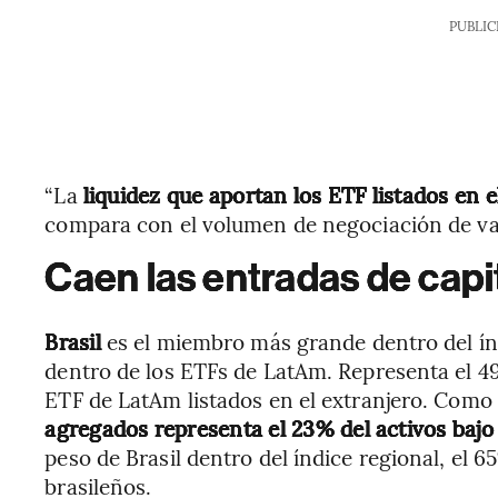
PUBLIC
“La
liquidez que aportan los ETF listados en 
compara con el volumen de negociación de valo
Caen las entradas de capit
Brasil
es el miembro más grande dentro del í
dentro de los ETFs de LatAm. Representa el 49%
ETF de LatAm listados en el extranjero. Como
agregados representa el 23% del activos bajo 
peso de Brasil dentro del índice regional, el 
brasileños.