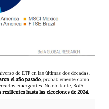
verso de ETF en las últimas dos décadas,
saron el año pasado
, probablemente como
 mercados emergentes. No obstante, BofA
resilientes hasta las elecciones de 2024.