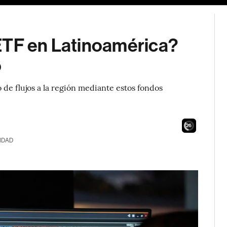
ETF en Latinoamérica?
o
 de flujos a la región mediante estos fondos
24
IDAD