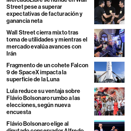
Street pese a superar
expectativas de facturación y
ganancia neta
Wall Street cierra mixto tras
toma de utilidades y mientras el
mercado evalúa avances con
Irán
Fragmento de un cohete Falcon
9 de SpaceX impacta la
superficie de la Luna
Lula reduce su ventaja sobre
Flávio Bolsonaro rumbo a las
elecciones, según nueva
encuesta
Flávio Bolsonaro elige al
diputado conservador Alfredo