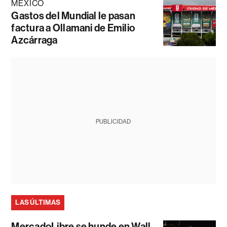
MÉXICO
Gastos del Mundial le pasan
factura a Ollamani de Emilio
Azcárraga
PUBLICIDAD
LAS ÚLTIMAS
MercadoLibre se hunde en Wall