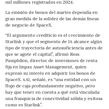
mil millones registrados en 2024.
La emisión de bonos del martes dependía en
gran medida de la solidez de las demás líneas
de negocio de SpaceX.
“El argumento crediticio es el crecimiento de
Starlink y que el segmento de IA alcance algún
tipo de trayectoria de autosuficiencia antes de
que se agote el capital”, afirmó Ross
Pamphilon, director de inversiones de renta
fija en Impax Asset Management, quien
expresó su interés en adquirir los bonos de
SpaceX. xAI, señaló, es “una entidad con un
flujo de caja profundamente negativo, pero
hay que tener en cuenta a qué está vinculada:
una franquicia de conectividad sólida y exitosa
como es Starlink”.