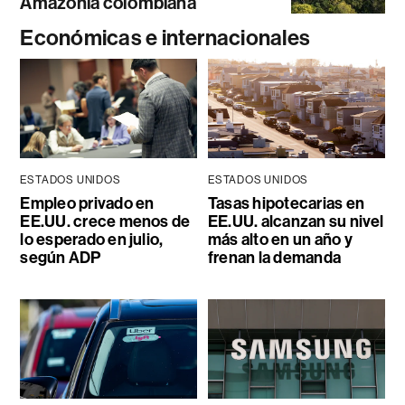
Amazonía colombiana
Económicas e internacionales
ESTADOS UNIDOS
ESTADOS UNIDOS
Empleo privado en
Tasas hipotecarias en
EE.UU. crece menos de
EE.UU. alcanzan su nivel
lo esperado en julio,
más alto en un año y
según ADP
frenan la demanda