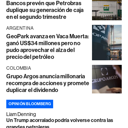
Bancos prevén que Petrobras
duplique su generación de caja
en el segundo trimestre
ARGENTINA
GeoPark avanza en Vaca Muerta:
ganó US$34 millones pero no
pudo aprovechar el alza del
precio del petróleo
COLOMBIA
Grupo Argos anuncia millonaria
recompra de acciones y promete
duplicar el dividendo
OPINIÓN BLOOMBERG
Liam Denning
Un Trump acorralado podría volverse contra las
grandes petroleras