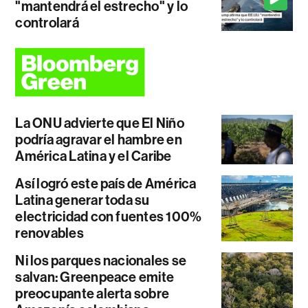
"mantendrá el estrecho" y lo
controlará
La ONU advierte que El Niño
podría agravar el hambre en
América Latina y el Caribe
Así logró este país de América
Latina generar toda su
electricidad con fuentes 100%
renovables
Ni los parques nacionales se
salvan: Greenpeace emite
preocupante alerta sobre