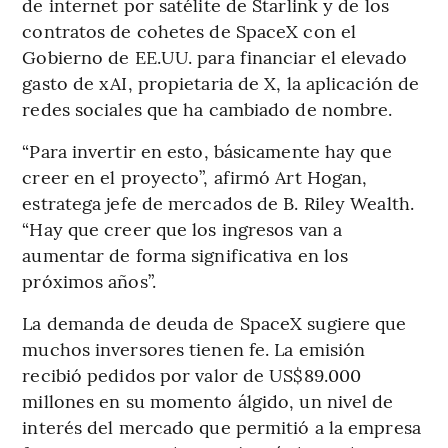
de internet por satélite de Starlink y de los
contratos de cohetes de SpaceX con el
Gobierno de EE.UU. para financiar el elevado
gasto de xAI, propietaria de X, la aplicación de
redes sociales que ha cambiado de nombre.
“Para invertir en esto, básicamente hay que
creer en el proyecto”, afirmó Art Hogan,
estratega jefe de mercados de B. Riley Wealth.
“Hay que creer que los ingresos van a
aumentar de forma significativa en los
próximos años”.
La demanda de deuda de SpaceX sugiere que
muchos inversores tienen fe. La emisión
recibió pedidos por valor de US$89.000
millones en su momento álgido, un nivel de
interés del mercado que permitió a la empresa