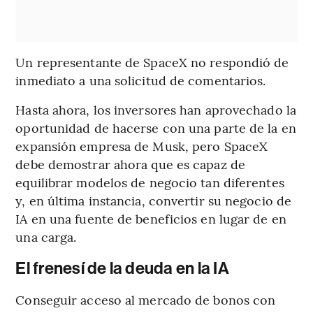
Un representante de SpaceX no respondió de
inmediato a una solicitud de comentarios.
Hasta ahora, los inversores han aprovechado la
oportunidad de hacerse con una parte de la en
expansión empresa de Musk, pero SpaceX
debe demostrar ahora que es capaz de
equilibrar modelos de negocio tan diferentes
y, en última instancia, convertir su negocio de
IA en una fuente de beneficios en lugar de en
una carga.
El frenesí de la deuda en la IA
Conseguir acceso al mercado de bonos con