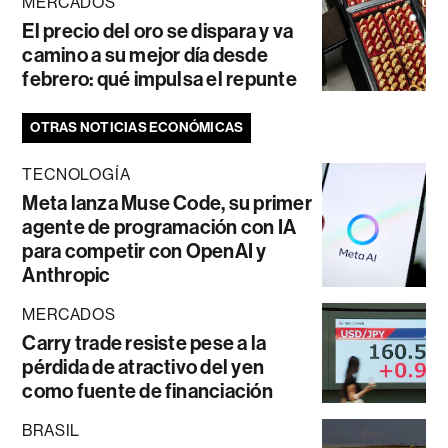
MERCADOS
El precio del oro se dispara y va
camino a su mejor día desde
febrero: qué impulsa el repunte
OTRAS NOTICIAS ECONÓMICAS
TECNOLOGÍA
Meta lanza Muse Code, su primer
agente de programación con IA
para competir con OpenAI y
Anthropic
MERCADOS
Carry trade resiste pese a la
pérdida de atractivo del yen
como fuente de financiación
BRASIL