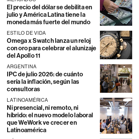
El precio del dólar se debilita en
julio y América Latina tiene la
moneda más fuerte del mundo
ESTILO DE VIDA
Omega x Swatch lanza un reloj
con oro para celebrar el alunizaje
del Apollo 11
ARGENTINA
IPC de julio 2026: de cuánto
sería la inflación, según las
consultoras
LATINOAMÉRICA
Ni presencial, ni remoto, ni
híbrido: el nuevo modelo laboral
que WeWork ve crecer en
Latinoamérica