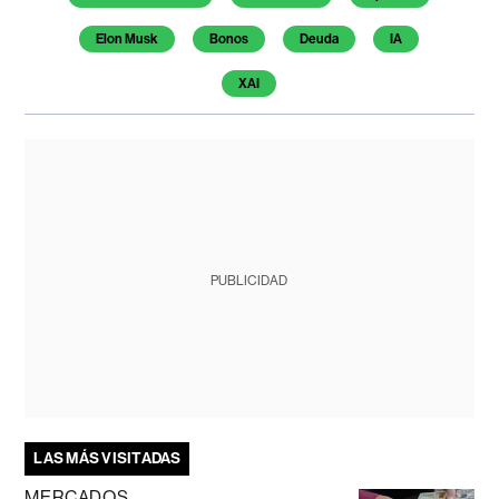
Elon Musk
Bonos
Deuda
IA
XAI
PUBLICIDAD
LAS MÁS VISITADAS
MERCADOS